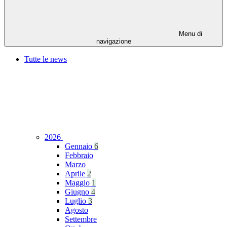
Menu di
navigazione
Tutte le news
2026
Gennaio
6
Febbraio
Marzo
Aprile
2
Maggio
1
Giugno
4
Luglio
3
Agosto
Settembre