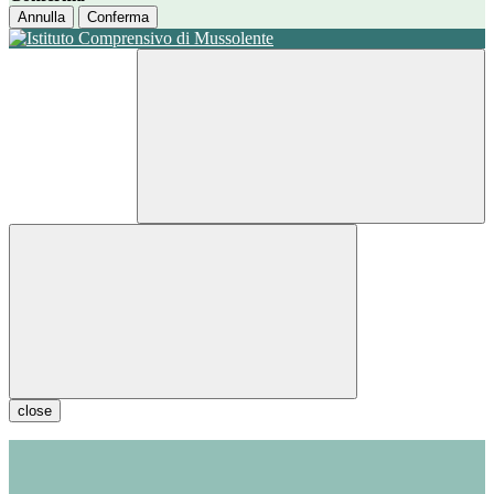
Annulla
Conferma
close