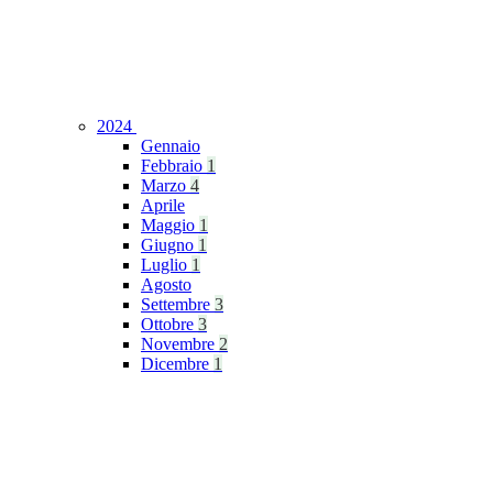
2024
Gennaio
Febbraio
1
Marzo
4
Aprile
Maggio
1
Giugno
1
Luglio
1
Agosto
Settembre
3
Ottobre
3
Novembre
2
Dicembre
1