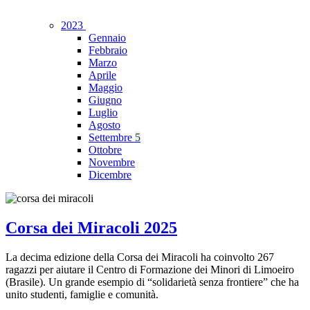
2023
Gennaio
Febbraio
Marzo
Aprile
Maggio
Giugno
Luglio
Agosto
Settembre
5
Ottobre
Novembre
Dicembre
Corsa dei Miracoli 2025
La decima edizione della Corsa dei Miracoli ha coinvolto 267
ragazzi per aiutare il Centro di Formazione dei Minori di Limoeiro
(Brasile). Un grande esempio di “solidarietà senza frontiere” che ha
unito studenti, famiglie e comunità.