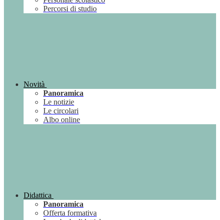
Percorsi di studio
Novità
Panoramica
Le notizie
Le circolari
Albo online
Didattica
Panoramica
Offerta formativa