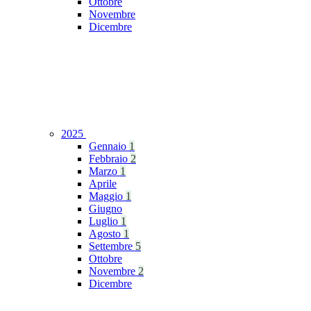
Ottobre
Novembre
Dicembre
2025
Gennaio
1
Febbraio
2
Marzo
1
Aprile
Maggio
1
Giugno
Luglio
1
Agosto
1
Settembre
5
Ottobre
Novembre
2
Dicembre