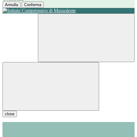
Annulla
Conferma
close