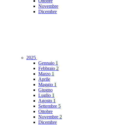
Ottobre
Novembre
Dicembre
2025
Gennaio
1
Febbraio
2
Marzo
1
Aprile
Maggio
1
Giugno
Luglio
1
Agosto
1
Settembre
5
Ottobre
Novembre
2
Dicembre