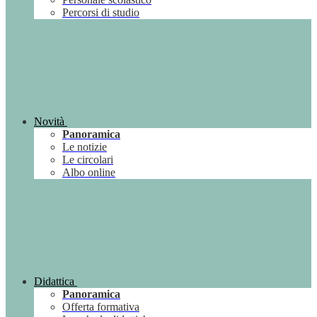
Percorsi di studio
Novità
Panoramica
Le notizie
Le circolari
Albo online
Didattica
Panoramica
Offerta formativa