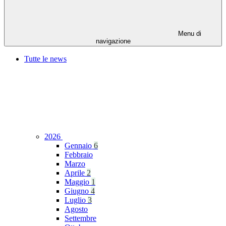
Menu di
navigazione
Tutte le news
2026
Gennaio
6
Febbraio
Marzo
Aprile
2
Maggio
1
Giugno
4
Luglio
3
Agosto
Settembre