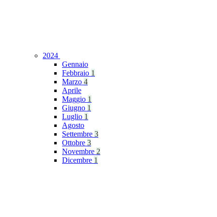
2024
Gennaio
Febbraio
1
Marzo
4
Aprile
Maggio
1
Giugno
1
Luglio
1
Agosto
Settembre
3
Ottobre
3
Novembre
2
Dicembre
1