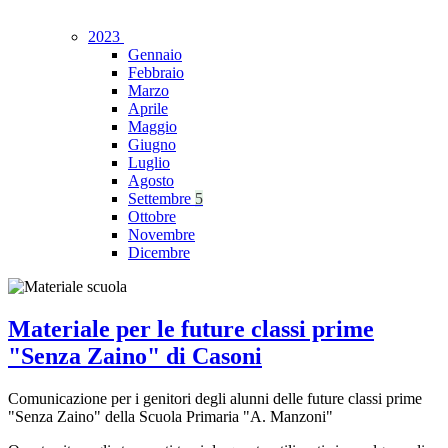
2023
Gennaio
Febbraio
Marzo
Aprile
Maggio
Giugno
Luglio
Agosto
Settembre
5
Ottobre
Novembre
Dicembre
Materiale per le future classi prime
"Senza Zaino" di Casoni
Comunicazione per i genitori degli alunni delle future classi prime
"Senza Zaino" della Scuola Primaria "A. Manzoni"