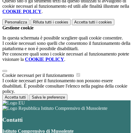
Questo sito o gli strumenti terzi da questo utilizzati si avvalgono di
cookie necessari al funzionamento ed utili alle finalità illustrate nella
COOKIE POLICY
.
Personalizza
Rifiuta tutti
i cookies
Accetta tutti
i cookies
Gestione cookie
In questa schermata è possibile scegliere quali cookie consentire.
I cookie necessari sono quelli che consentono il funzionamento della
piattaforma e non è possibile disabilitarli.
Per conoscere quali sono i cookie necessari al funzionamento potete
visionare la
COOKIE POLICY
.
Cookie necessari per il funzionamento
I cookie necessari per il funzionamento non possono essere
disabilitati. È possibile consultare l'elenco nella pagina della cookie
policy.
Accetta tutti
Salva le preferenze
Istituto Comprensivo di Mussolente
Contatti
Istituto Comprensivo di Mussolente