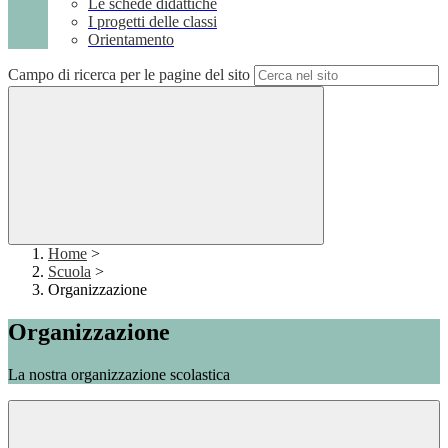
Le schede didattiche
I progetti delle classi
Orientamento
Campo di ricerca per le pagine del sito
Home
>
Scuola
>
Organizzazione
Organizzazione
La nostra organizzazione scolastica