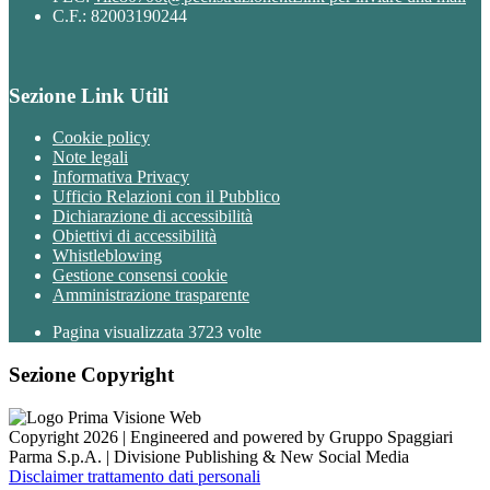
C.F.: 82003190244
Sezione Link Utili
Cookie policy
Note legali
Informativa Privacy
Ufficio Relazioni con il Pubblico
Dichiarazione di accessibilità
Obiettivi di accessibilità
Whistleblowing
Gestione consensi cookie
Amministrazione trasparente
Pagina visualizzata
3723
volte
Sezione Copyright
Copyright 2026 | Engineered and powered by Gruppo Spaggiari
Parma S.p.A. | Divisione Publishing & New Social Media
Disclaimer trattamento dati personali