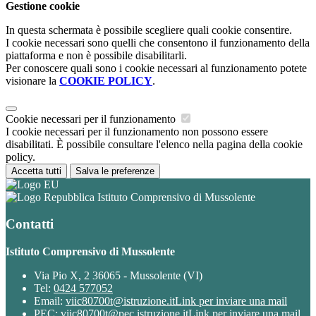
Gestione cookie
In questa schermata è possibile scegliere quali cookie consentire.
I cookie necessari sono quelli che consentono il funzionamento della
piattaforma e non è possibile disabilitarli.
Per conoscere quali sono i cookie necessari al funzionamento potete
visionare la
COOKIE POLICY
.
Cookie necessari per il funzionamento
I cookie necessari per il funzionamento non possono essere
disabilitati. È possibile consultare l'elenco nella pagina della cookie
policy.
Accetta tutti
Salva le preferenze
Istituto Comprensivo di Mussolente
Contatti
Istituto Comprensivo di Mussolente
Via Pio X, 2 36065 - Mussolente (VI)
Tel:
0424 577052
Email:
viic80700t@istruzione.it
Link per inviare una mail
PEC:
viic80700t@pec.istruzione.it
Link per inviare una mail