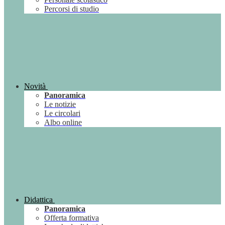
Percorsi di studio
Novità
Panoramica
Le notizie
Le circolari
Albo online
Didattica
Panoramica
Offerta formativa