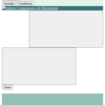
Annulla
Conferma
close