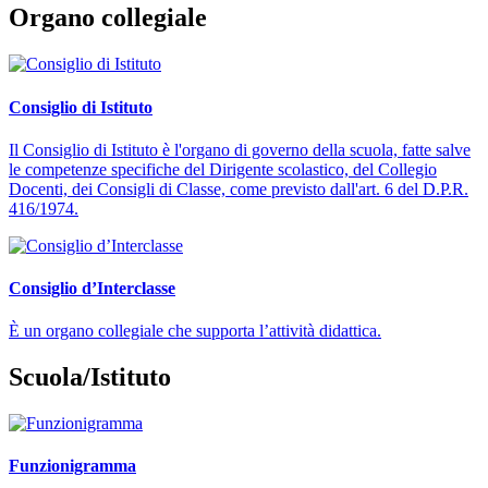
Organo collegiale
Consiglio di Istituto
Il Consiglio di Istituto è l'organo di governo della scuola, fatte salve
le competenze specifiche del Dirigente scolastico, del Collegio
Docenti, dei Consigli di Classe, come previsto dall'art. 6 del D.P.R.
416/1974.
Consiglio d’Interclasse
È un organo collegiale che supporta l’attività didattica.
Scuola/Istituto
Funzionigramma