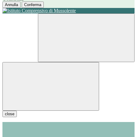
Annulla
Conferma
close