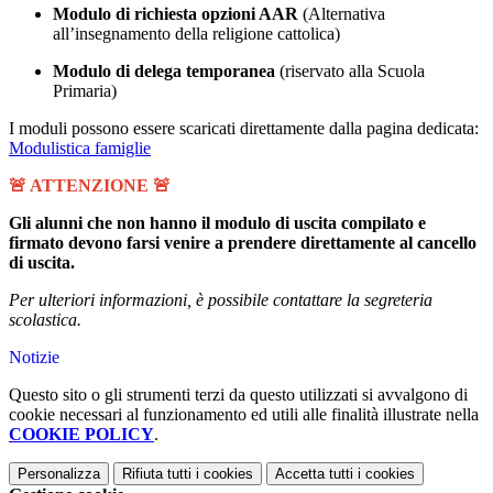
Modulo di richiesta opzioni AAR
(Alternativa
all’insegnamento della religione cattolica)
Modulo di delega temporanea
(riservato alla Scuola
Primaria)
I moduli possono essere scaricati direttamente dalla pagina dedicata:
Modulistica famiglie
🚨 ATTENZIONE 🚨
Gli alunni che non hanno il modulo di uscita compilato e
firmato devono farsi venire a prendere direttamente al cancello
di uscita.
Per ulteriori informazioni, è possibile contattare la segreteria
scolastica.
Notizie
Questo sito o gli strumenti terzi da questo utilizzati si avvalgono di
cookie necessari al funzionamento ed utili alle finalità illustrate nella
COOKIE POLICY
.
Personalizza
Rifiuta tutti
i cookies
Accetta tutti
i cookies