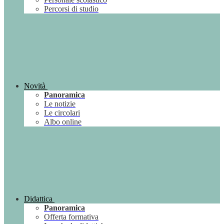
Percorsi di studio
Novità
Panoramica
Le notizie
Le circolari
Albo online
Didattica
Panoramica
Offerta formativa