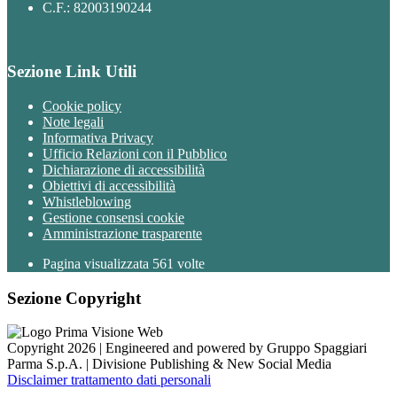
C.F.: 82003190244
Sezione Link Utili
Cookie policy
Note legali
Informativa Privacy
Ufficio Relazioni con il Pubblico
Dichiarazione di accessibilità
Obiettivi di accessibilità
Whistleblowing
Gestione consensi cookie
Amministrazione trasparente
Pagina visualizzata
561
volte
Sezione Copyright
Copyright 2026 | Engineered and powered by Gruppo Spaggiari
Parma S.p.A. | Divisione Publishing & New Social Media
Disclaimer trattamento dati personali