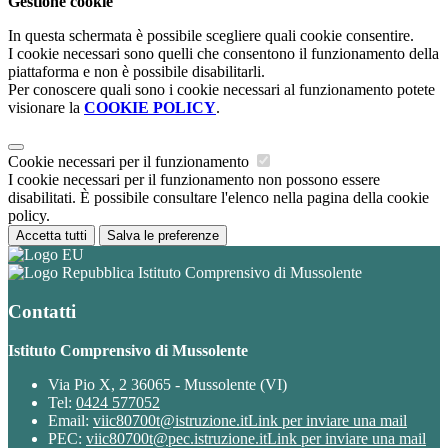
Gestione cookie
In questa schermata è possibile scegliere quali cookie consentire.
I cookie necessari sono quelli che consentono il funzionamento della
piattaforma e non è possibile disabilitarli.
Per conoscere quali sono i cookie necessari al funzionamento potete
visionare la
COOKIE POLICY
.
Cookie necessari per il funzionamento
I cookie necessari per il funzionamento non possono essere
disabilitati. È possibile consultare l'elenco nella pagina della cookie
policy.
Accetta tutti
Salva le preferenze
Istituto Comprensivo di Mussolente
Contatti
Istituto Comprensivo di Mussolente
Via Pio X, 2 36065 - Mussolente (VI)
Tel:
0424 577052
Email:
viic80700t@istruzione.it
Link per inviare una mail
PEC:
viic80700t@pec.istruzione.it
Link per inviare una mail