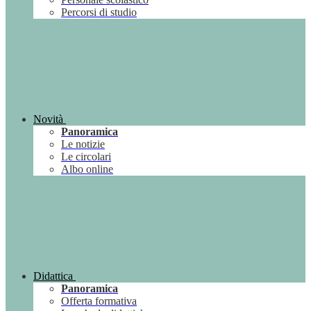
Percorsi di studio
Novità
Panoramica
Le notizie
Le circolari
Albo online
Didattica
Panoramica
Offerta formativa