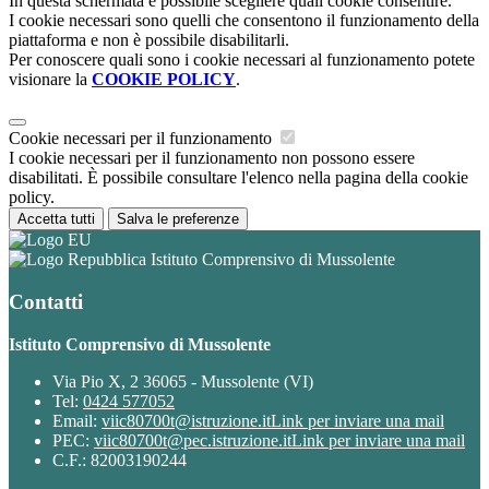
In questa schermata è possibile scegliere quali cookie consentire.
I cookie necessari sono quelli che consentono il funzionamento della
piattaforma e non è possibile disabilitarli.
Per conoscere quali sono i cookie necessari al funzionamento potete
visionare la
COOKIE POLICY
.
Cookie necessari per il funzionamento
I cookie necessari per il funzionamento non possono essere
disabilitati. È possibile consultare l'elenco nella pagina della cookie
policy.
Accetta tutti
Salva le preferenze
Istituto Comprensivo di Mussolente
Contatti
Istituto Comprensivo di Mussolente
Via Pio X, 2 36065 - Mussolente (VI)
Tel:
0424 577052
Email:
viic80700t@istruzione.it
Link per inviare una mail
PEC:
viic80700t@pec.istruzione.it
Link per inviare una mail
C.F.: 82003190244