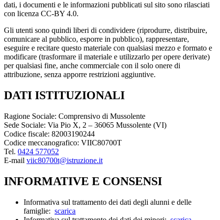
dati, i documenti e le informazioni pubblicati sul sito sono rilasciati
con licenza CC-BY 4.0.
Gli utenti sono quindi liberi di condividere (riprodurre, distribuire,
comunicare al pubblico, esporre in pubblico), rappresentare,
eseguire e recitare questo materiale con qualsiasi mezzo e formato e
modificare (trasformare il materiale e utilizzarlo per opere derivate)
per qualsiasi fine, anche commerciale con il solo onere di
attribuzione, senza apporre restrizioni aggiuntive.
DATI ISTITUZIONALI
Ragione Sociale: Comprensivo di Mussolente
Sede Sociale: Via Pio X, 2 – 36065 Mussolente (VI)
Codice fiscale: 82003190244
Codice meccanografico: VIIC80700T
Tel.
0424 577052
E-mail
viic80700t@istruzione.it
INFORMATIVE E CONSENSI
Informativa sul trattamento dei dati degli alunni e delle
famiglie:
scarica
Informativa sul trattamento dei dati dei minori:
scarica