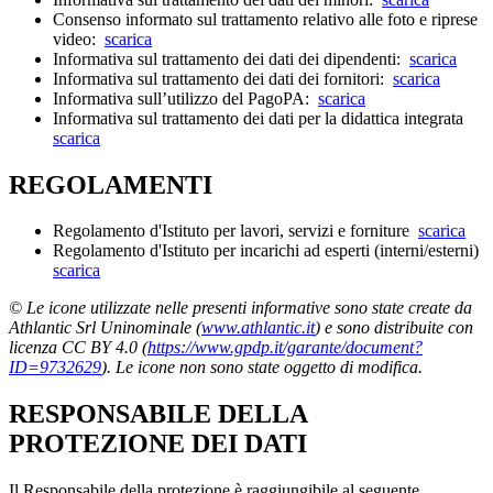
Consenso informato sul trattamento relativo alle foto e riprese
video:
scarica
Informativa sul trattamento dei dati dei dipendenti:
scarica
Informativa sul trattamento dei dati dei fornitori:
scarica
Informativa sull’utilizzo del PagoPA:
scarica
Informativa sul trattamento dei dati per la didattica integrata
scarica
REGOLAMENTI
Regolamento d'Istituto per lavori, servizi e forniture
scarica
Regolamento d'Istituto per incarichi ad esperti (interni/esterni)
scarica
© Le icone utilizzate nelle presenti informative sono state create da
Athlantic Srl Uninominale (
www.athlantic.it
) e sono distribuite con
licenza CC BY 4.0 (
https://www.gpdp.it/garante/document?
ID=9732629
). Le icone non sono state oggetto di modifica.
RESPONSABILE DELLA
PROTEZIONE DEI DATI
Il Responsabile della protezione è raggiungibile al seguente