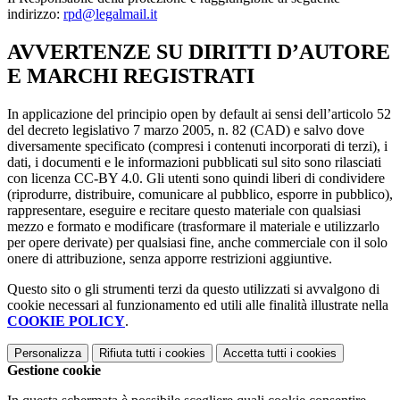
indirizzo:
rpd@legalmail.it
AVVERTENZE SU DIRITTI D’AUTORE
E MARCHI REGISTRATI
In applicazione del principio open by default ai sensi dell’articolo 52
del decreto legislativo 7 marzo 2005, n. 82 (CAD) e salvo dove
diversamente specificato (compresi i contenuti incorporati di terzi), i
dati, i documenti e le informazioni pubblicati sul sito sono rilasciati
con licenza CC-BY 4.0. Gli utenti sono quindi liberi di condividere
(riprodurre, distribuire, comunicare al pubblico, esporre in pubblico),
rappresentare, eseguire e recitare questo materiale con qualsiasi
mezzo e formato e modificare (trasformare il materiale e utilizzarlo
per opere derivate) per qualsiasi fine, anche commerciale con il solo
onere di attribuzione, senza apporre restrizioni aggiuntive.
Questo sito o gli strumenti terzi da questo utilizzati si avvalgono di
cookie necessari al funzionamento ed utili alle finalità illustrate nella
COOKIE POLICY
.
Personalizza
Rifiuta tutti
i cookies
Accetta tutti
i cookies
Gestione cookie