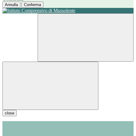
Annulla
Conferma
close