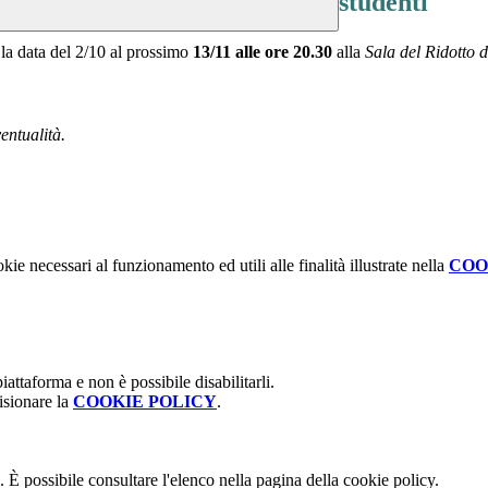
studenti
 la data del 2/10 al prossimo
13/11 alle ore 20.30
alla
Sala del Ridotto 
entualità.
kie necessari al funzionamento ed utili alle finalità illustrate nella
COO
attaforma e non è possibile disabilitarli.
isionare la
COOKIE POLICY
.
 È possibile consultare l'elenco nella pagina della cookie policy.