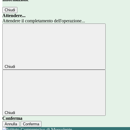
Chiudi
Attendere...
Attendere il completamento dell'operazione...
Chiudi
Chiudi
Conferma
Annulla
Conferma