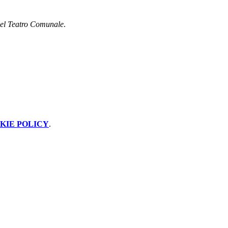
del Teatro Comunale
.
KIE POLICY
.