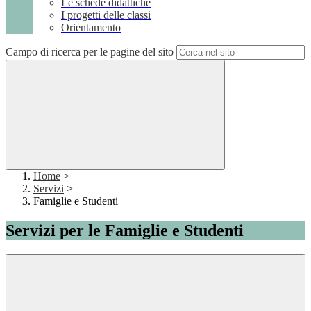
Le schede didattiche
I progetti delle classi
Orientamento
Campo di ricerca per le pagine del sito
Home
>
Servizi
>
Famiglie e Studenti
Servizi per le Famiglie e Studenti