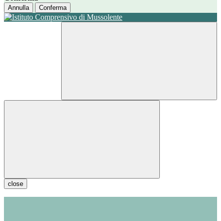
Annulla
Conferma
close