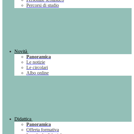
Percorsi di studio
Novità
Panoramica
Le notizie
Le circolari
Albo online
Didattica
Panoramica
Offerta formativa