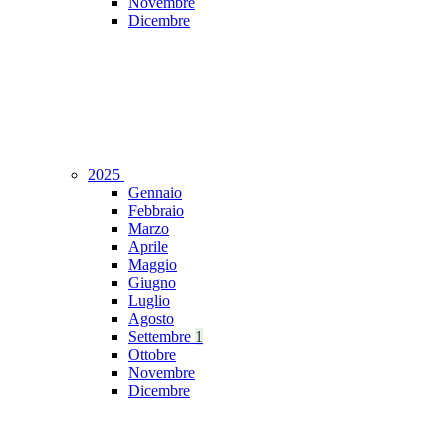
Novembre
Dicembre
2025
Gennaio
Febbraio
Marzo
Aprile
Maggio
Giugno
Luglio
Agosto
Settembre
1
Ottobre
Novembre
Dicembre