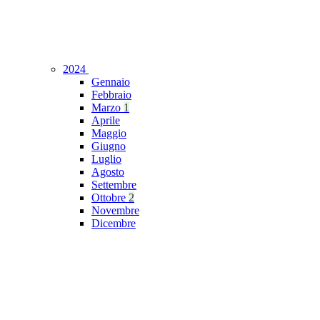
2024
Gennaio
Febbraio
Marzo
1
Aprile
Maggio
Giugno
Luglio
Agosto
Settembre
Ottobre
2
Novembre
Dicembre