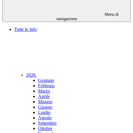
Menu di
navigazione
Tutte le info
2026
Gennaio
Febbraio
Marzo
Aprile
Maggio
Giugno
Luglio
Agosto
Settembre
Ottobre