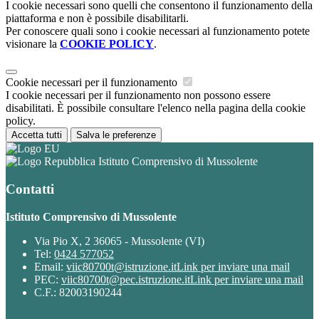
I cookie necessari sono quelli che consentono il funzionamento della
piattaforma e non è possibile disabilitarli.
Per conoscere quali sono i cookie necessari al funzionamento potete
visionare la
COOKIE POLICY
.
Cookie necessari per il funzionamento
I cookie necessari per il funzionamento non possono essere
disabilitati. È possibile consultare l'elenco nella pagina della cookie
policy.
Accetta tutti
Salva le preferenze
Istituto Comprensivo di Mussolente
Contatti
Istituto Comprensivo di Mussolente
Via Pio X, 2 36065 - Mussolente (VI)
Tel:
0424 577052
Email:
viic80700t@istruzione.it
Link per inviare una mail
PEC:
viic80700t@pec.istruzione.it
Link per inviare una mail
C.F.: 82003190244