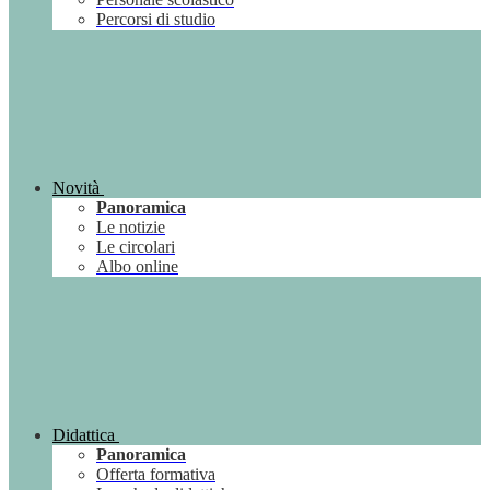
Percorsi di studio
Novità
Panoramica
Le notizie
Le circolari
Albo online
Didattica
Panoramica
Offerta formativa