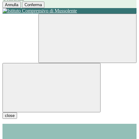
Annulla
Conferma
close