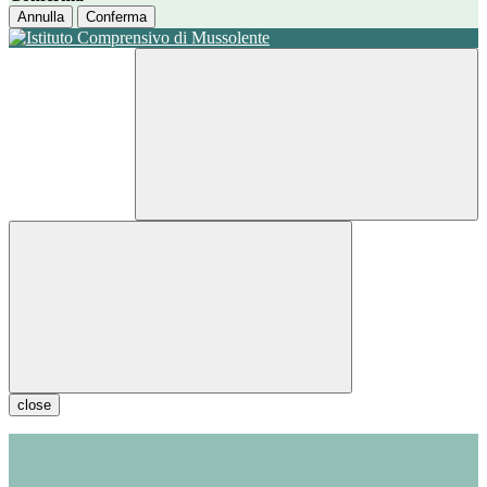
Annulla
Conferma
close