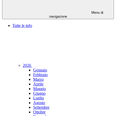
Menu di
navigazione
Tutte le info
2026
Gennaio
Febbraio
Marzo
Aprile
Maggio
Giugno
Luglio
Agosto
Settembre
Ottobre