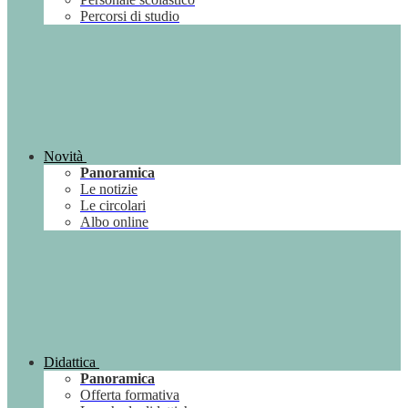
Percorsi di studio
Novità
Panoramica
Le notizie
Le circolari
Albo online
Didattica
Panoramica
Offerta formativa