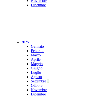
Novembre
Dicembre
2025
Gennaio
Febbraio
Marzo
Aprile
Maggio
Giugno
Luglio
Agosto
Settembre
1
Ottobre
Novembre
Dicembre