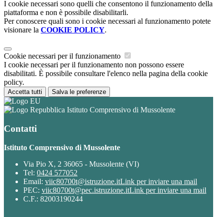
I cookie necessari sono quelli che consentono il funzionamento della
piattaforma e non è possibile disabilitarli.
Per conoscere quali sono i cookie necessari al funzionamento potete
visionare la
COOKIE POLICY
.
Cookie necessari per il funzionamento
I cookie necessari per il funzionamento non possono essere
disabilitati. È possibile consultare l'elenco nella pagina della cookie
policy.
Accetta tutti
Salva le preferenze
Istituto Comprensivo di Mussolente
Contatti
Istituto Comprensivo di Mussolente
Via Pio X, 2 36065 - Mussolente (VI)
Tel:
0424 577052
Email:
viic80700t@istruzione.it
Link per inviare una mail
PEC:
viic80700t@pec.istruzione.it
Link per inviare una mail
C.F.: 82003190244