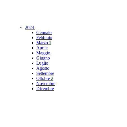
2024
Gennaio
Febbraio
Marzo
1
Aprile
Maggio
Giugno
Luglio
Agosto
Settembre
Ottobre
2
Novembre
Dicembre