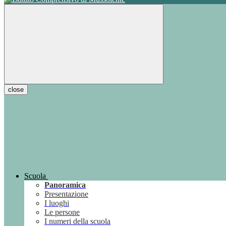
close
Scuola
Panoramica
Presentazione
I luoghi
Le persone
I numeri della scuola