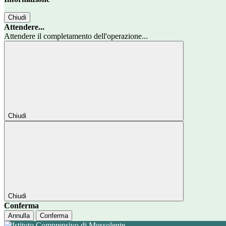
Chiudi
Attendere...
Attendere il completamento dell'operazione...
Chiudi
Chiudi
Conferma
Annulla
Conferma