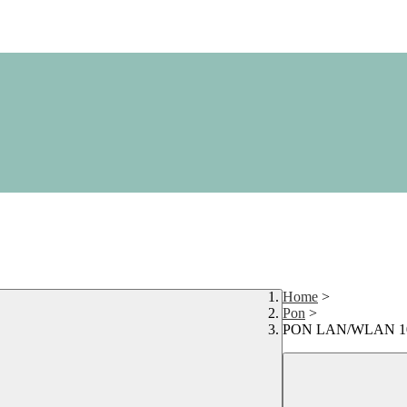
Home
>
Pon
>
PON LAN/WLAN 10