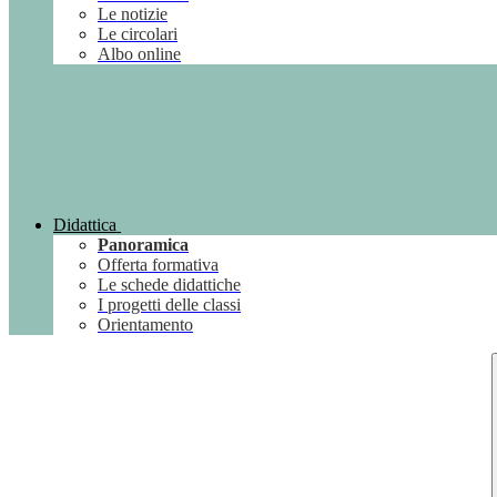
Le notizie
Le circolari
Albo online
Didattica
Panoramica
Offerta formativa
Le schede didattiche
I progetti delle classi
Orientamento