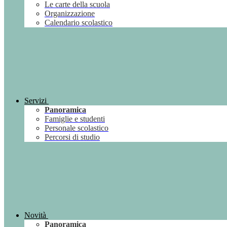
Le carte della scuola
Organizzazione
Calendario scolastico
Servizi
Panoramica
Famiglie e studenti
Personale scolastico
Percorsi di studio
Novità
Panoramica