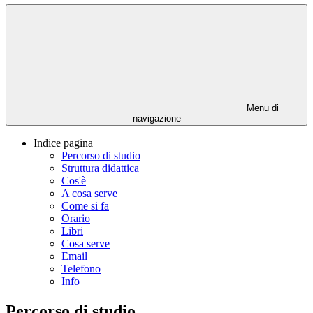
Menu di
navigazione
Indice pagina
Percorso di studio
Struttura didattica
Cos'è
A cosa serve
Come si fa
Orario
Libri
Cosa serve
Email
Telefono
Info
Percorso di studio