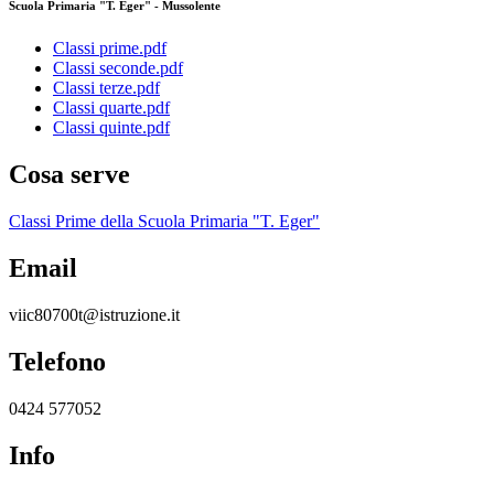
Scuola Primaria "T. Eger" - Mussolente
Classi prime.pdf
Classi seconde.pdf
Classi terze.pdf
Classi quarte.pdf
Classi quinte.pdf
Cosa serve
Classi Prime della Scuola Primaria "T. Eger"
Email
viic80700t@istruzione.it
Telefono
0424 577052
Info