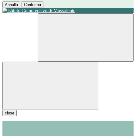
Annulla
Conferma
close