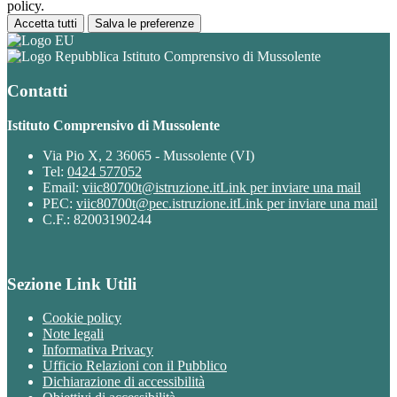
policy.
Accetta tutti
Salva le preferenze
Istituto Comprensivo di Mussolente
Contatti
Istituto Comprensivo di Mussolente
Via Pio X, 2 36065 - Mussolente (VI)
Tel:
0424 577052
Email:
viic80700t@istruzione.it
Link per inviare una mail
PEC:
viic80700t@pec.istruzione.it
Link per inviare una mail
C.F.: 82003190244
Sezione Link Utili
Cookie policy
Note legali
Informativa Privacy
Ufficio Relazioni con il Pubblico
Dichiarazione di accessibilità