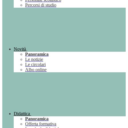
Percorsi di studio
Novità
Panoramica
Le notizie
Le circolari
Albo online
Didattica
Panoramica
Offerta formativa