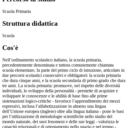
Scuola Primaria
Struttura didattica
Scuola
Cos'è
Nell’ordinamento scolastico italiano, la scuola primaria,
precedentemente denominata e tuttora comunemente chiamata
scuola elementare, fa parte del primo ciclo di istruzione, articolato in
due percorsi scolastici consecutivi e obbligatori: la scuola primaria
che dura cinque anni, e la scuola secondaria di primo grado che dura
tre anni. La scuola primaria: promuove, nel rispetto delle diversità
individuali, lo sviluppo della personalità - permette di acquisire e
sviluppare le conoscenze e le abilità di base fino alle prime
sistemazioni logico-critiche - favorisce l’apprendimento dei mezzi
espressivi, inclusa l’alfabetizzazione in almeno una lingua
dell’Unione europea (inglese) oltre alla lingua italiana - pone le basi
per l’utilizzazione di metodologie scientifiche nello studio del
mondo naturale, dei suoi fenomeni e delle sue leggi - valorizza le
capacità relazionali e di orientamento nello spazio e nel tempo -