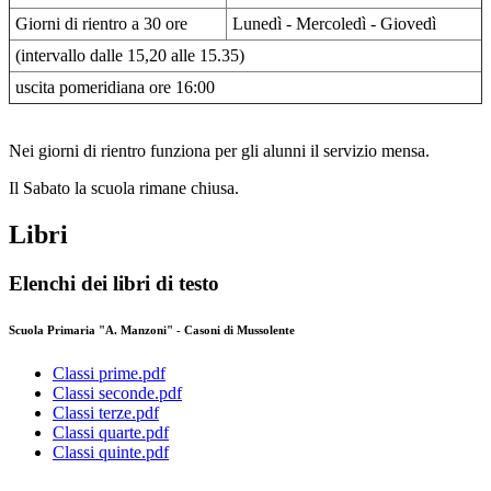
Giorni di rientro a 30 ore
Lunedì - Mercoledì - Giovedì
(intervallo dalle 15,20 alle 15.35)
uscita pomeridiana ore 16:00
Nei giorni di rientro funziona per gli alunni il servizio mensa.
Il Sabato la scuola rimane chiusa.
Libri
Elenchi dei libri di testo
Scuola Primaria "A. Manzoni" - Casoni di Mussolente
Classi prime.pdf
Classi seconde.pdf
Classi terze.pdf
Classi quarte.pdf
Classi quinte.pdf