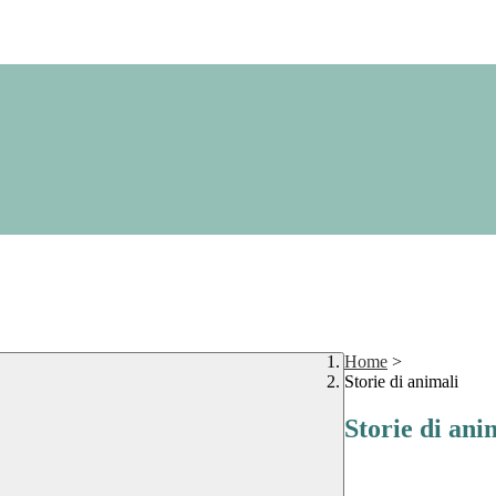
Home
>
Storie di animali
Storie di ani