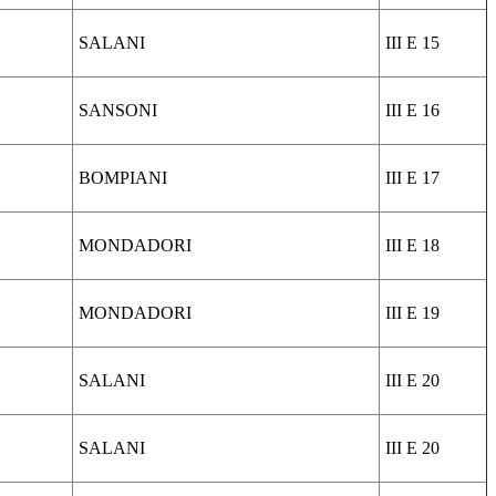
SALANI
III E 15
SANSONI
III E 16
BOMPIANI
III E 17
MONDADORI
III E 18
MONDADORI
III E 19
SALANI
III E 20
SALANI
III E 20