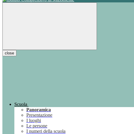
close
Scuola
Panoramica
Presentazione
I luoghi
Le persone
I numeri della scuola