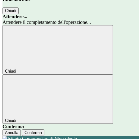
Chiudi
Attendere...
Attendere il completamento dell'operazione...
Chiudi
Chiudi
Conferma
Annulla
Conferma