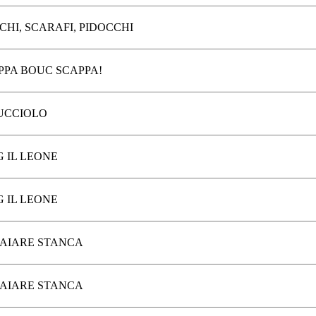
CHI, SCARAFI, PIDOCCHI
PPA BOUC SCAPPA!
CUCCIOLO
G IL LEONE
G IL LEONE
AIARE STANCA
AIARE STANCA