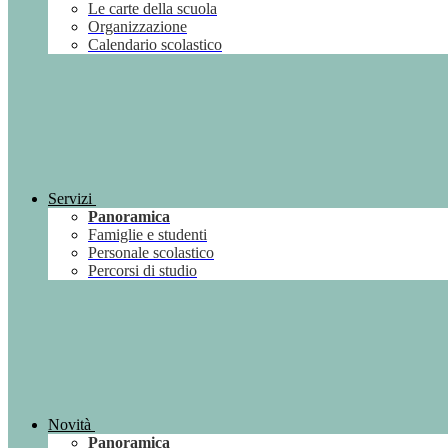
Le carte della scuola
Organizzazione
Calendario scolastico
Servizi
Panoramica
Famiglie e studenti
Personale scolastico
Percorsi di studio
Novità
Panoramica