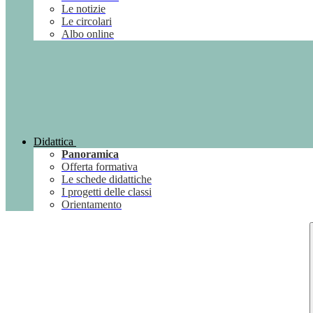
Le notizie
Le circolari
Albo online
Didattica
Panoramica
Offerta formativa
Le schede didattiche
I progetti delle classi
Orientamento