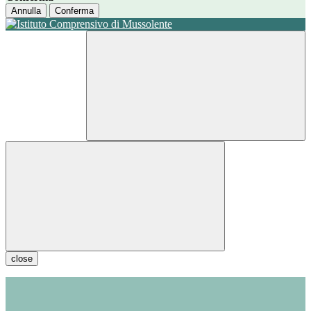
Annulla
Conferma
close