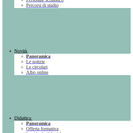
Percorsi di studio
Novità
Panoramica
Le notizie
Le circolari
Albo online
Didattica
Panoramica
Offerta formativa