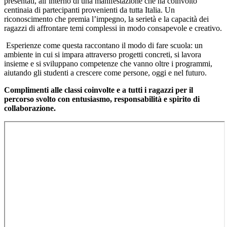
presentati, all’interno di una manifestazione che ha coinvolto
centinaia di partecipanti provenienti da tutta Italia. Un
riconoscimento che premia l’impegno, la serietà e la capacità dei
ragazzi di affrontare temi complessi in modo consapevole e creativo.
Esperienze come questa raccontano il modo di fare scuola: un
ambiente in cui si impara attraverso progetti concreti, si lavora
insieme e si sviluppano competenze che vanno oltre i programmi,
aiutando gli studenti a crescere come persone, oggi e nel futuro.
Complimenti alle classi coinvolte e a tutti i ragazzi per il
percorso svolto con entusiasmo, responsabilità e spirito di
collaborazione.