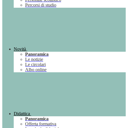
Percorsi di studio
Novità
Panoramica
Le notizie
Le circolari
Albo online
Didattica
Panoramica
Offerta formativa