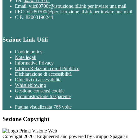
Tel:
0424 577052
Email:
viic80700t@istruzione.it
Link per inviare una mail
PEC:
viic80700t@pec.istruzione.it
Link per inviare una mail
C.F.: 82003190244
Sezione Link Utili
Cookie policy
Note legali
Informativa Privacy
Ufficio Relazioni con il Pubblico
Dichiarazione di accessibilità
Obiettivi di accessibilità
Whistleblowing
Gestione consensi cookie
Amministrazione trasparente
Pagina visualizzata
765
volte
Sezione Copyright
Copyright 2026 | Engineered and powered by Gruppo Spaggiari