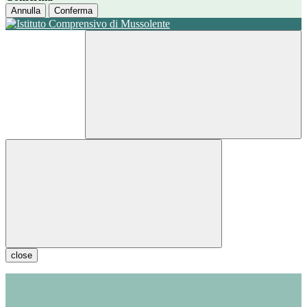
Annulla
Conferma
close