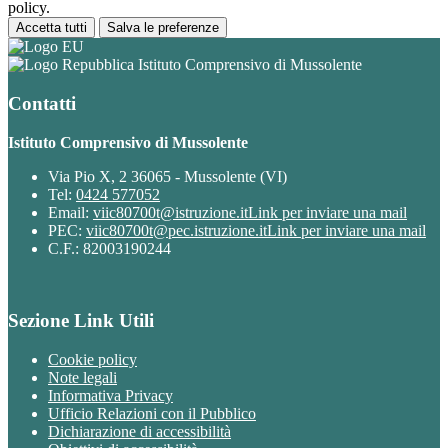
policy.
Accetta tutti
Salva le preferenze
Istituto Comprensivo di Mussolente
Contatti
Istituto Comprensivo di Mussolente
Via Pio X, 2 36065 - Mussolente (VI)
Tel:
0424 577052
Email:
viic80700t@istruzione.it
Link per inviare una mail
PEC:
viic80700t@pec.istruzione.it
Link per inviare una mail
C.F.: 82003190244
Sezione Link Utili
Cookie policy
Note legali
Informativa Privacy
Ufficio Relazioni con il Pubblico
Dichiarazione di accessibilità