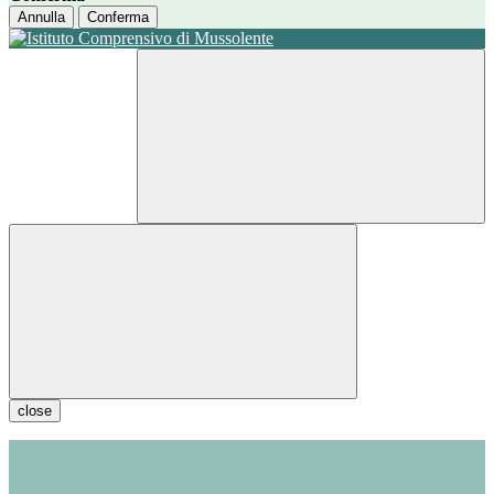
Annulla
Conferma
close