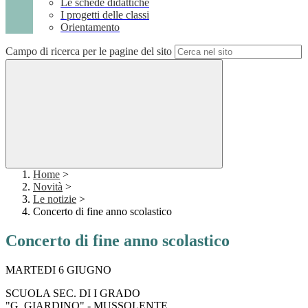
Le schede didattiche
I progetti delle classi
Orientamento
Campo di ricerca per le pagine del sito
Home
>
Novità
>
Le notizie
>
Concerto di fine anno scolastico
Concerto di fine anno scolastico
MARTEDI 6 GIUGNO
SCUOLA SEC. DI I GRADO
"G. GIARDINO" - MUSSOLENTE