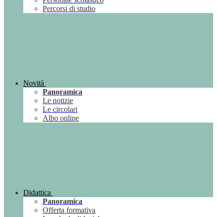
Percorsi di studio
Novità
Panoramica
Le notizie
Le circolari
Albo online
Didattica
Panoramica
Offerta formativa