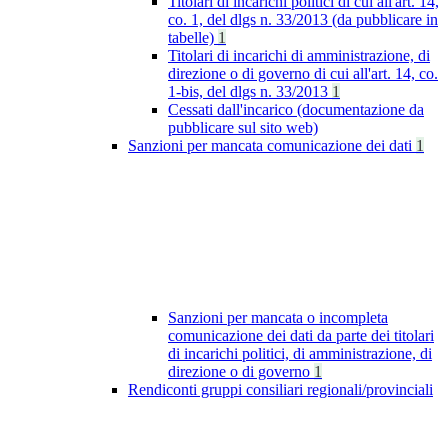
Titolari di incarichi politici di cui all'art. 14,
co. 1, del dlgs n. 33/2013 (da pubblicare in
tabelle)
1
Titolari di incarichi di amministrazione, di
direzione o di governo di cui all'art. 14, co.
1-bis, del dlgs n. 33/2013
1
Cessati dall'incarico (documentazione da
pubblicare sul sito web)
Sanzioni per mancata comunicazione dei dati
1
Sanzioni per mancata o incompleta
comunicazione dei dati da parte dei titolari
di incarichi politici, di amministrazione, di
direzione o di governo
1
Rendiconti gruppi consiliari regionali/provinciali