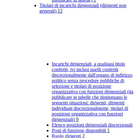
Titolari di incarichi dirigenziali (dirigenti non
generali)
12
Incarichi dirigenziali, a qualsiasi titolo
conferiti, ivi inclusi quelli conferiti
discrezionalmente dall'organo di indirizzo
politico senza procedure pubbliche di
selezione e titolari di posizione
organizzativa con funzioni dirigenziali (da
pubblicare in tabelle che distinguano le
seguenti situazioni: dirigenti, dirigenti
individuati discrezionalmente, titolari di
posizione organizzativa con funzioni
dirigenziali)
9
Elenco posizioni dirigenziali discrezionali
Posti di funzione disponibili
1
Ruolo dirigenti
2