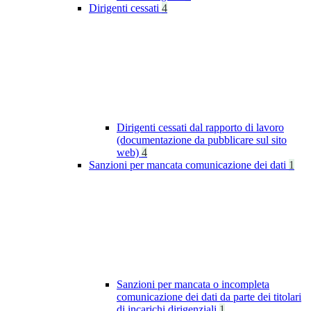
Dirigenti cessati
4
Dirigenti cessati dal rapporto di lavoro
(documentazione da pubblicare sul sito
web)
4
Sanzioni per mancata comunicazione dei dati
1
Sanzioni per mancata o incompleta
comunicazione dei dati da parte dei titolari
di incarichi dirigenziali
1