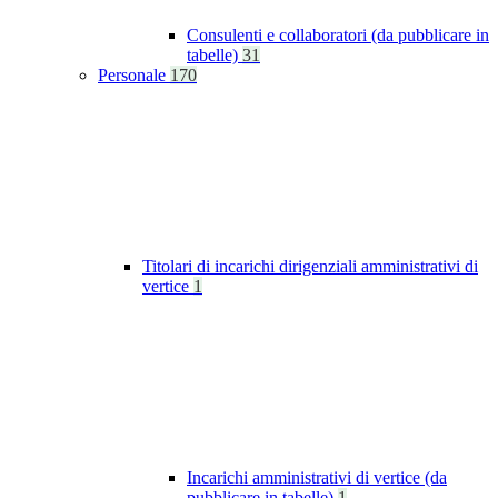
Consulenti e collaboratori (da pubblicare in
tabelle)
31
Personale
170
Titolari di incarichi dirigenziali amministrativi di
vertice
1
Incarichi amministrativi di vertice (da
pubblicare in tabelle)
1