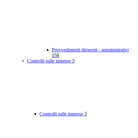
Provvedimenti dirigenti - amministrativi
158
Controlli sulle imprese
3
Controlli sulle imprese
3