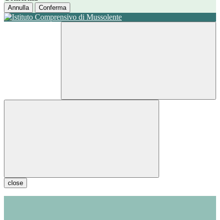
Annulla
Conferma
close