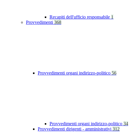
Recapiti dell'ufficio responsabile
1
Provvedimenti
368
Provvedimenti organi indirizzo-politico
56
Provvedimenti organi indirizzo-politico
34
Provvedimenti dirigenti - amministrativi
312