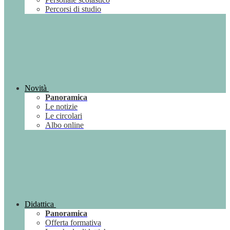
Percorsi di studio
Novità
Panoramica
Le notizie
Le circolari
Albo online
Didattica
Panoramica
Offerta formativa