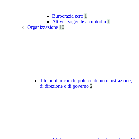
Burocrazia zero
1
Attività soggette a controllo
1
Organizzazione
10
Titolari di incarichi politici, di amministrazione,
di direzione o di governo
2