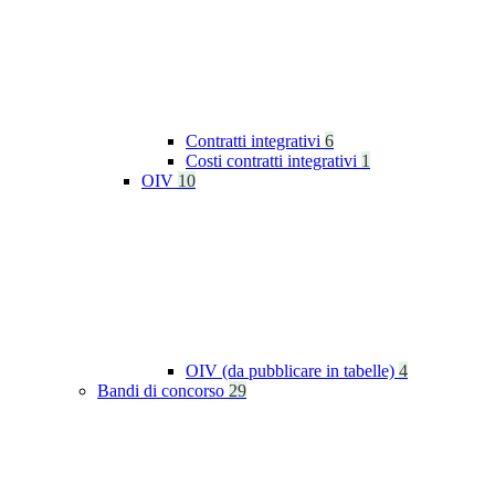
Contratti integrativi
6
Costi contratti integrativi
1
OIV
10
OIV (da pubblicare in tabelle)
4
Bandi di concorso
29