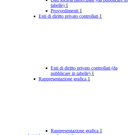
tabelle)
1
Provvedimenti
1
Enti di diritto privato controllati
1
Enti di diritto privato controllati (da
pubblicare in tabelle)
1
Rappresentazione grafica
1
Rappresentazione grafica
1