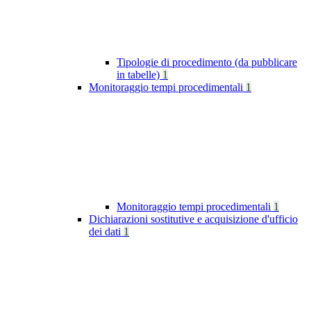
Tipologie di procedimento (da pubblicare
in tabelle)
1
Monitoraggio tempi procedimentali
1
Monitoraggio tempi procedimentali
1
Dichiarazioni sostitutive e acquisizione d'ufficio
dei dati
1