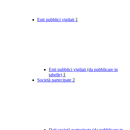
Enti pubblici vigilati
1
Enti pubblici vigilati (da pubblicare in
tabelle)
1
Società partecipate
2
Dati società partecipate (da pubblicare in