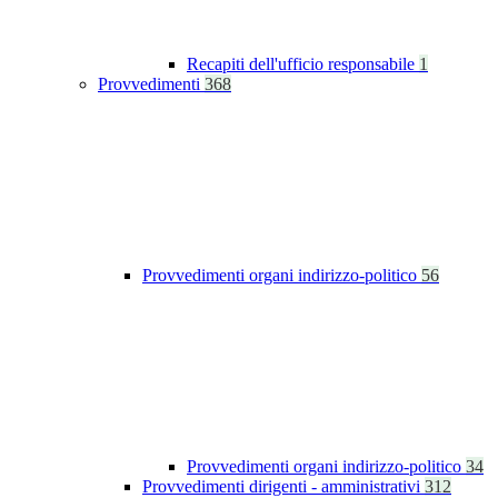
Recapiti dell'ufficio responsabile
1
Provvedimenti
368
Provvedimenti organi indirizzo-politico
56
Provvedimenti organi indirizzo-politico
34
Provvedimenti dirigenti - amministrativi
312