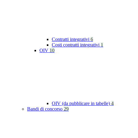
Contratti integrativi
6
Costi contratti integrativi
1
OIV
10
OIV (da pubblicare in tabelle)
4
Bandi di concorso
29