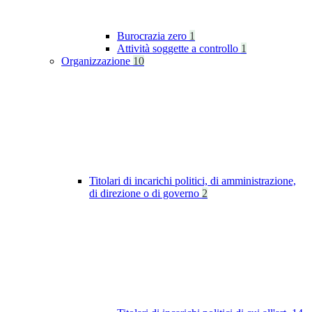
Burocrazia zero
1
Attività soggette a controllo
1
Organizzazione
10
Titolari di incarichi politici, di amministrazione,
di direzione o di governo
2