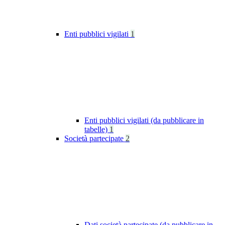
Enti pubblici vigilati
1
Enti pubblici vigilati (da pubblicare in
tabelle)
1
Società partecipate
2
Dati società partecipate (da pubblicare in