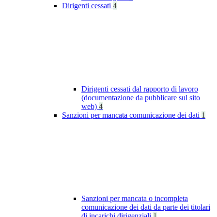
Dirigenti cessati
4
Dirigenti cessati dal rapporto di lavoro
(documentazione da pubblicare sul sito
web)
4
Sanzioni per mancata comunicazione dei dati
1
Sanzioni per mancata o incompleta
comunicazione dei dati da parte dei titolari
di incarichi dirigenziali
1