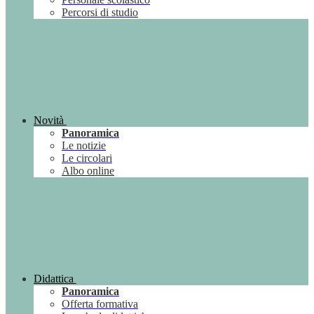
Percorsi di studio
Novità
Panoramica
Le notizie
Le circolari
Albo online
Didattica
Panoramica
Offerta formativa