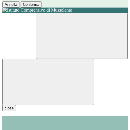
Annulla
Conferma
close