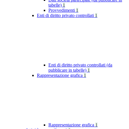
tabelle)
1
Provvedimenti
1
Enti di diritto privato controllati
1
Enti di diritto privato controllati (da
pubblicare in tabelle)
1
Rappresentazione grafica
1
Rappresentazione grafica
1