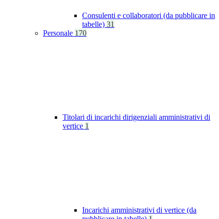
Consulenti e collaboratori (da pubblicare in
tabelle)
31
Personale
170
Titolari di incarichi dirigenziali amministrativi di
vertice
1
Incarichi amministrativi di vertice (da
pubblicare in tabelle)
1