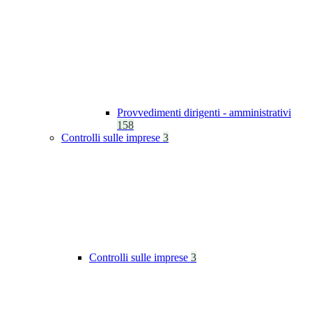
Provvedimenti dirigenti - amministrativi
158
Controlli sulle imprese
3
Controlli sulle imprese
3