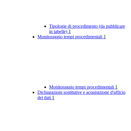
Tipologie di procedimento (da pubblicare
in tabelle)
1
Monitoraggio tempi procedimentali
1
Monitoraggio tempi procedimentali
1
Dichiarazioni sostitutive e acquisizione d'ufficio
dei dati
1