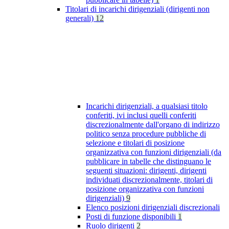
Titolari di incarichi dirigenziali (dirigenti non
generali)
12
Incarichi dirigenziali, a qualsiasi titolo
conferiti, ivi inclusi quelli conferiti
discrezionalmente dall'organo di indirizzo
politico senza procedure pubbliche di
selezione e titolari di posizione
organizzativa con funzioni dirigenziali (da
pubblicare in tabelle che distinguano le
seguenti situazioni: dirigenti, dirigenti
individuati discrezionalmente, titolari di
posizione organizzativa con funzioni
dirigenziali)
9
Elenco posizioni dirigenziali discrezionali
Posti di funzione disponibili
1
Ruolo dirigenti
2