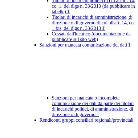
Titolari di incarichi politici di cui all'art. 14,
co. 1, del dlgs n. 33/2013 (da pubblicare in
tabelle)
1
Titolari di incarichi di amministrazione, di
direzione o di governo di cui all'art. 14, co.
1-bis, del dlgs n. 33/2013
1
Cessati dall'incarico (documentazione da
pubblicare sul sito web)
Sanzioni per mancata comunicazione dei dati
1
Sanzioni per mancata o incompleta
comunicazione dei dati da parte dei titolari
di incarichi politici, di amministrazione, di
direzione o di governo
1
Rendiconti gruppi consiliari regionali/provinciali