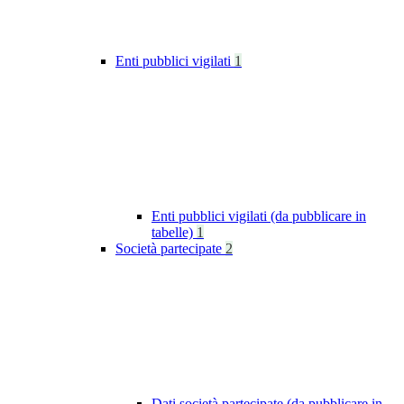
Enti pubblici vigilati
1
Enti pubblici vigilati (da pubblicare in
tabelle)
1
Società partecipate
2
Dati società partecipate (da pubblicare in