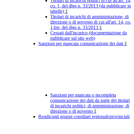
Titolari di incarichi politici di cui all'art. 14,
co. 1, del dlgs n. 33/2013 (da pubblicare in
tabelle)
1
Titolari di incarichi di amministrazione, di
direzione o di governo di cui all'art. 14, co.
1-bis, del dlgs n. 33/2013
1
Cessati dall'incarico (documentazione da
pubblicare sul sito web)
Sanzioni per mancata comunicazione dei dati
1
Sanzioni per mancata o incompleta
comunicazione dei dati da parte dei titolari
di incarichi politici, di amministrazione, di
direzione o di governo
1
Rendiconti gruppi consiliari regionali/provinciali