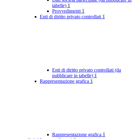
tabelle)
1
Provvedimenti
1
Enti di diritto privato controllati
1
Enti di diritto privato controllati (da
pubblicare in tabelle)
1
Rappresentazione grafica
1
Rappresentazione grafica
1