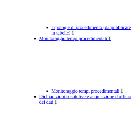
Tipologie di procedimento (da pubblicare
in tabelle)
1
Monitoraggio tempi procedimentali
1
Monitoraggio tempi procedimentali
1
Dichiarazioni sostitutive e acquisizione d'ufficio
dei dati
1