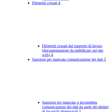
Dirigenti cessati
4
Dirigenti cessati dal rapporto di lavoro
(documentazione da pubblicare sul sito
web)
4
Sanzioni per mancata comunicazione dei dati
1
Sanzioni per mancata o incompleta
comunicazione dei dati da parte dei titolari
di incarichi dirigenziali
1