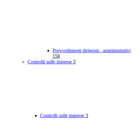
Provvedimenti dirigenti - amministrativi
158
Controlli sulle imprese
3
Controlli sulle imprese
3