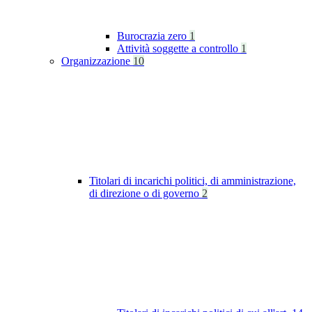
Burocrazia zero
1
Attività soggette a controllo
1
Organizzazione
10
Titolari di incarichi politici, di amministrazione,
di direzione o di governo
2