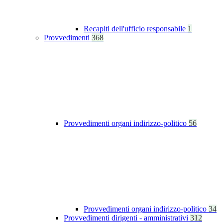
Recapiti dell'ufficio responsabile
1
Provvedimenti
368
Provvedimenti organi indirizzo-politico
56
Provvedimenti organi indirizzo-politico
34
Provvedimenti dirigenti - amministrativi
312