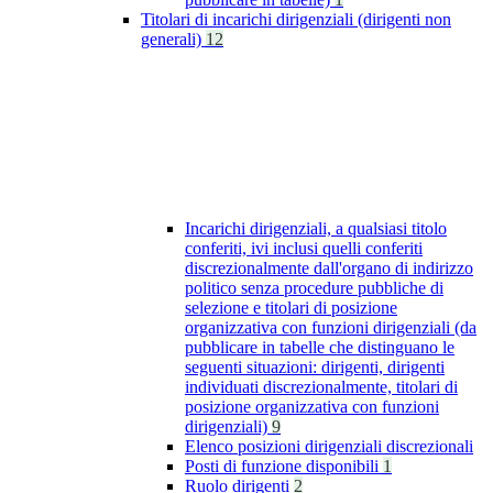
Titolari di incarichi dirigenziali (dirigenti non
generali)
12
Incarichi dirigenziali, a qualsiasi titolo
conferiti, ivi inclusi quelli conferiti
discrezionalmente dall'organo di indirizzo
politico senza procedure pubbliche di
selezione e titolari di posizione
organizzativa con funzioni dirigenziali (da
pubblicare in tabelle che distinguano le
seguenti situazioni: dirigenti, dirigenti
individuati discrezionalmente, titolari di
posizione organizzativa con funzioni
dirigenziali)
9
Elenco posizioni dirigenziali discrezionali
Posti di funzione disponibili
1
Ruolo dirigenti
2