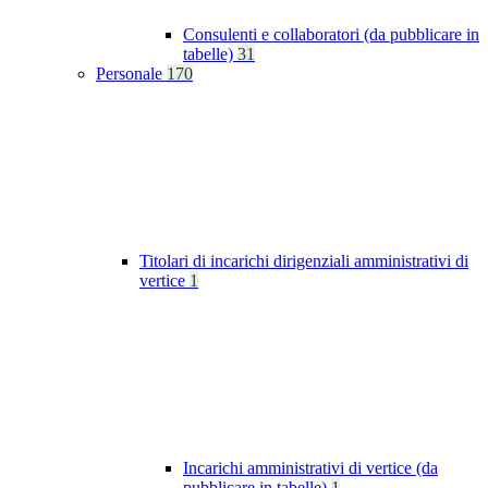
Consulenti e collaboratori (da pubblicare in
tabelle)
31
Personale
170
Titolari di incarichi dirigenziali amministrativi di
vertice
1
Incarichi amministrativi di vertice (da
pubblicare in tabelle)
1