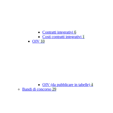
Contratti integrativi
6
Costi contratti integrativi
1
OIV
10
OIV (da pubblicare in tabelle)
4
Bandi di concorso
29