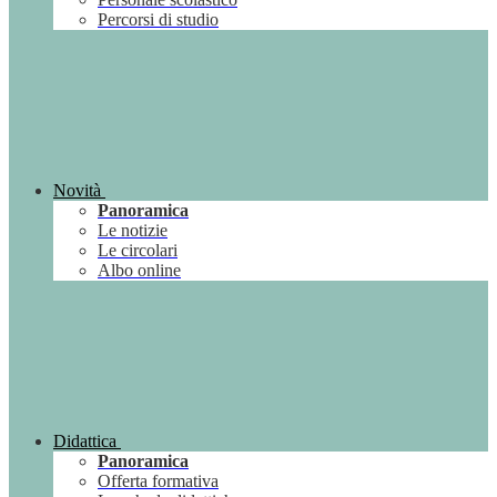
Percorsi di studio
Novità
Panoramica
Le notizie
Le circolari
Albo online
Didattica
Panoramica
Offerta formativa