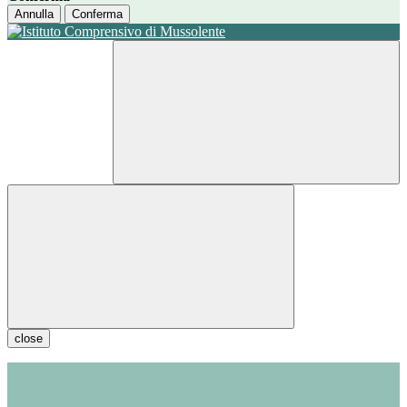
Annulla
Conferma
close