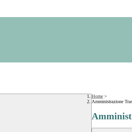
Home
>
Amministrazione Tra
Amministr