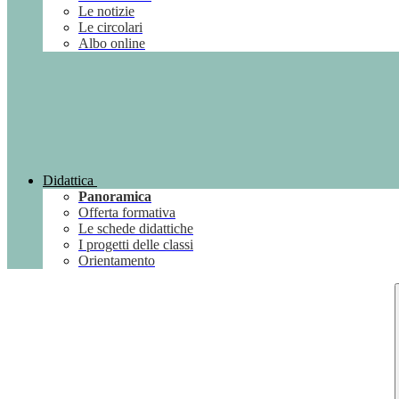
Le notizie
Le circolari
Albo online
Didattica
Panoramica
Offerta formativa
Le schede didattiche
I progetti delle classi
Orientamento