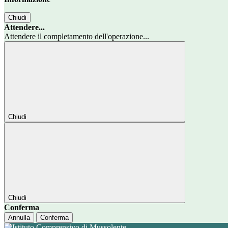
Chiudi
Attendere...
Attendere il completamento dell'operazione...
Chiudi
Chiudi
Conferma
Annulla
Conferma