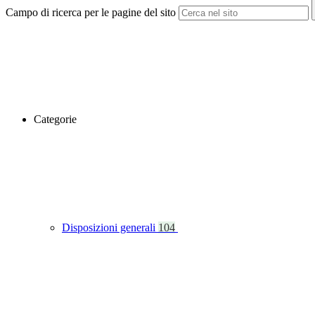
Campo di ricerca per le pagine del sito
Categorie
Disposizioni generali
104