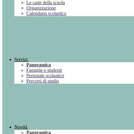
Le carte della scuola
Organizzazione
Calendario scolastico
Servizi
Panoramica
Famiglie e studenti
Personale scolastico
Percorsi di studio
Novità
Panoramica