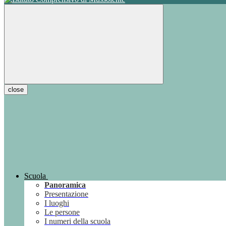
close
Scuola
Panoramica
Presentazione
I luoghi
Le persone
I numeri della scuola