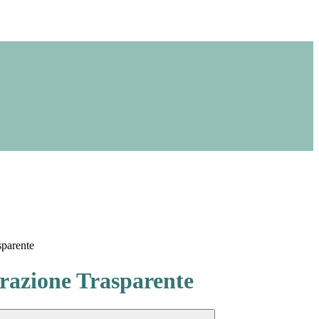
sparente
azione Trasparente