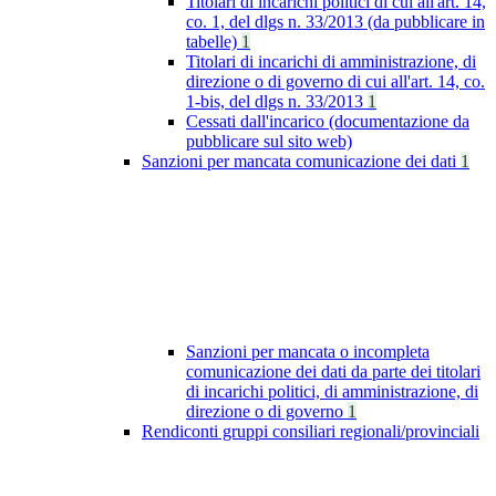
Titolari di incarichi politici di cui all'art. 14,
co. 1, del dlgs n. 33/2013 (da pubblicare in
tabelle)
1
Titolari di incarichi di amministrazione, di
direzione o di governo di cui all'art. 14, co.
1-bis, del dlgs n. 33/2013
1
Cessati dall'incarico (documentazione da
pubblicare sul sito web)
Sanzioni per mancata comunicazione dei dati
1
Sanzioni per mancata o incompleta
comunicazione dei dati da parte dei titolari
di incarichi politici, di amministrazione, di
direzione o di governo
1
Rendiconti gruppi consiliari regionali/provinciali