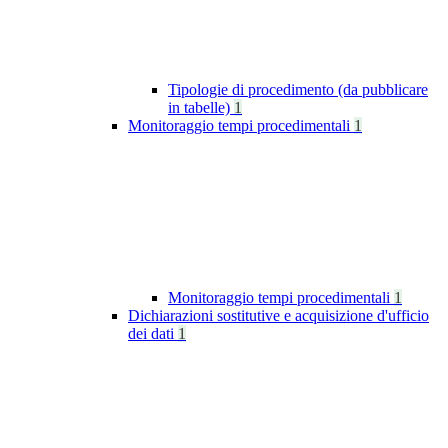
Tipologie di procedimento (da pubblicare
in tabelle)
1
Monitoraggio tempi procedimentali
1
Monitoraggio tempi procedimentali
1
Dichiarazioni sostitutive e acquisizione d'ufficio
dei dati
1