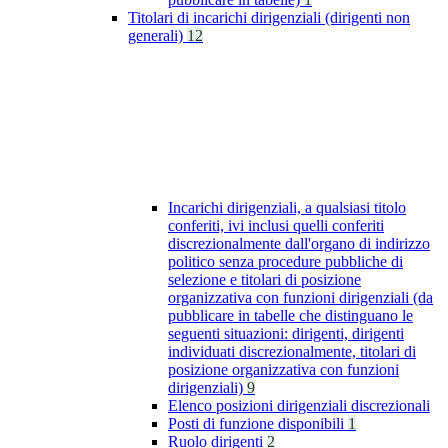
Titolari di incarichi dirigenziali (dirigenti non
generali)
12
Incarichi dirigenziali, a qualsiasi titolo
conferiti, ivi inclusi quelli conferiti
discrezionalmente dall'organo di indirizzo
politico senza procedure pubbliche di
selezione e titolari di posizione
organizzativa con funzioni dirigenziali (da
pubblicare in tabelle che distinguano le
seguenti situazioni: dirigenti, dirigenti
individuati discrezionalmente, titolari di
posizione organizzativa con funzioni
dirigenziali)
9
Elenco posizioni dirigenziali discrezionali
Posti di funzione disponibili
1
Ruolo dirigenti
2