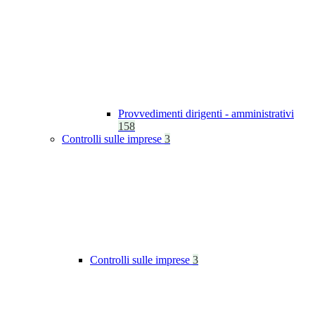
Provvedimenti dirigenti - amministrativi
158
Controlli sulle imprese
3
Controlli sulle imprese
3