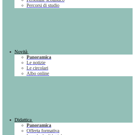
Percorsi di studio
Novità
Panoramica
Le notizie
Le circolari
Albo online
Didattica
Panoramica
Offerta formativa