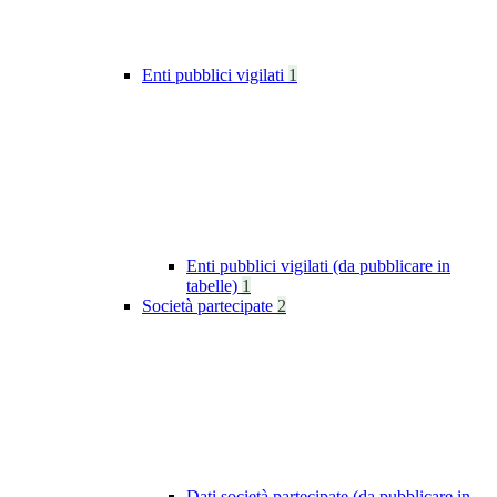
Enti pubblici vigilati
1
Enti pubblici vigilati (da pubblicare in
tabelle)
1
Società partecipate
2
Dati società partecipate (da pubblicare in