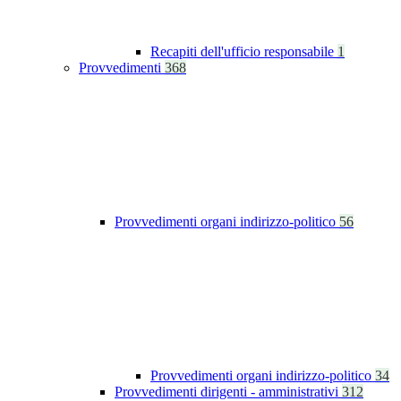
Recapiti dell'ufficio responsabile
1
Provvedimenti
368
Provvedimenti organi indirizzo-politico
56
Provvedimenti organi indirizzo-politico
34
Provvedimenti dirigenti - amministrativi
312