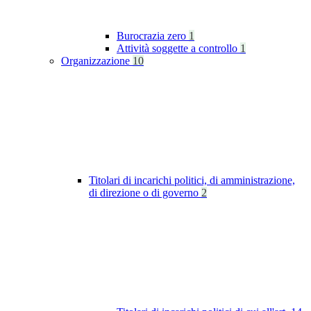
Burocrazia zero
1
Attività soggette a controllo
1
Organizzazione
10
Titolari di incarichi politici, di amministrazione,
di direzione o di governo
2