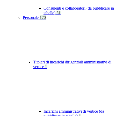
Consulenti e collaboratori (da pubblicare in
tabelle)
31
Personale
170
Titolari di incarichi dirigenziali amministrativi di
vertice
1
Incarichi amministrativi di vertice (da
pubblicare in tabelle)
1