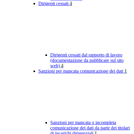
Dirigenti cessati
4
Dirigenti cessati dal rapporto di lavoro
(documentazione da pubblicare sul sito
web)
4
Sanzioni per mancata comunicazione dei dati
1
Sanzioni per mancata o incompleta
comunicazione dei dati da parte dei titolari
di incarichi dirigenziali
1