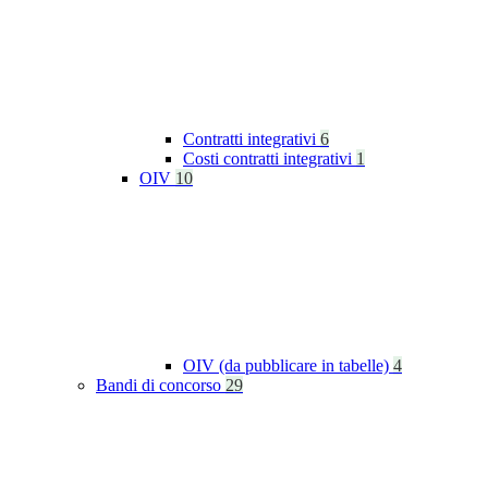
Contratti integrativi
6
Costi contratti integrativi
1
OIV
10
OIV (da pubblicare in tabelle)
4
Bandi di concorso
29