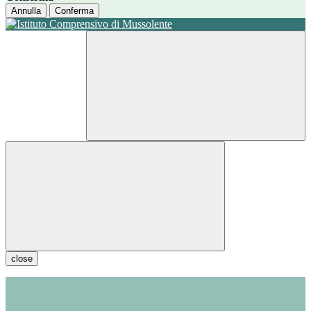
Annulla
Conferma
close