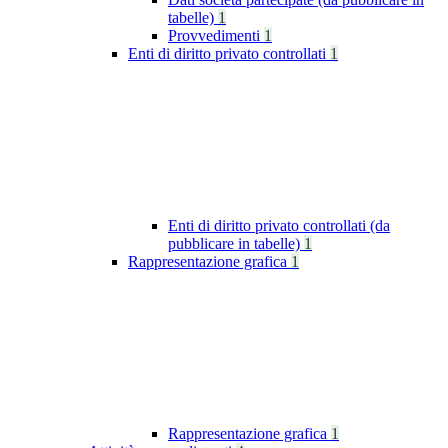
tabelle)
1
Provvedimenti
1
Enti di diritto privato controllati
1
Enti di diritto privato controllati (da
pubblicare in tabelle)
1
Rappresentazione grafica
1
Rappresentazione grafica
1