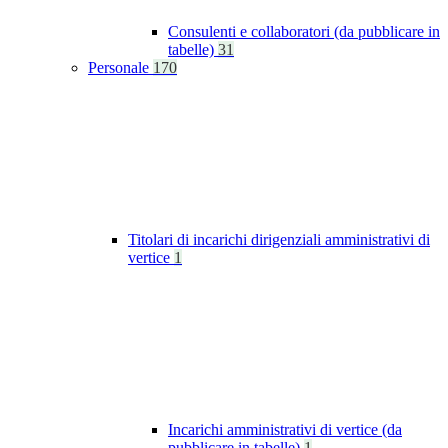
Consulenti e collaboratori (da pubblicare in
tabelle)
31
Personale
170
Titolari di incarichi dirigenziali amministrativi di
vertice
1
Incarichi amministrativi di vertice (da
pubblicare in tabelle)
1