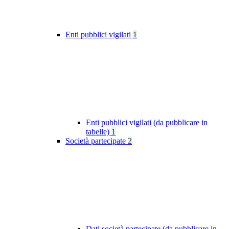
Enti pubblici vigilati
1
Enti pubblici vigilati (da pubblicare in
tabelle)
1
Società partecipate
2
Dati società partecipate (da pubblicare in