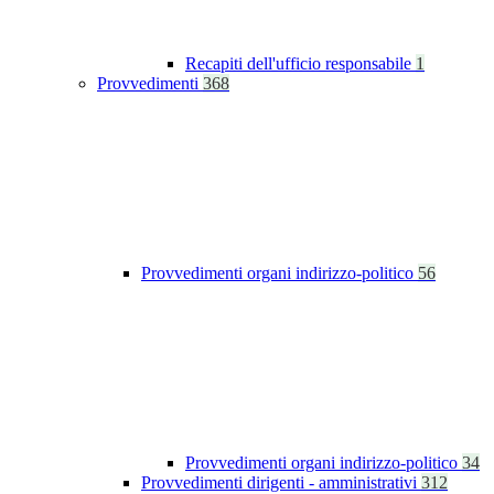
Recapiti dell'ufficio responsabile
1
Provvedimenti
368
Provvedimenti organi indirizzo-politico
56
Provvedimenti organi indirizzo-politico
34
Provvedimenti dirigenti - amministrativi
312