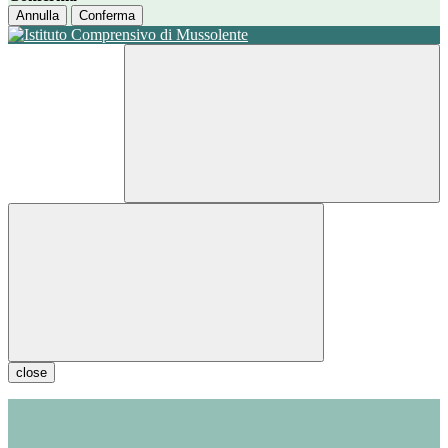
Annulla
Conferma
close