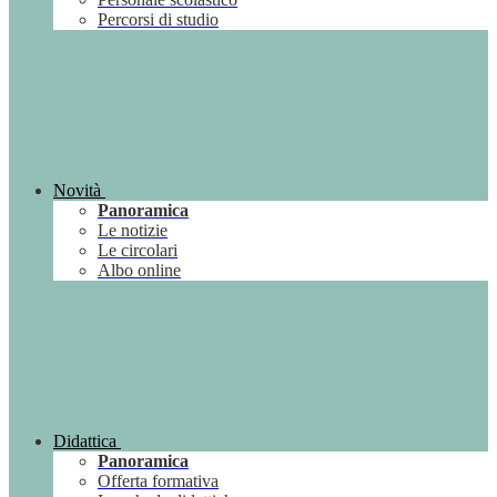
Percorsi di studio
Novità
Panoramica
Le notizie
Le circolari
Albo online
Didattica
Panoramica
Offerta formativa