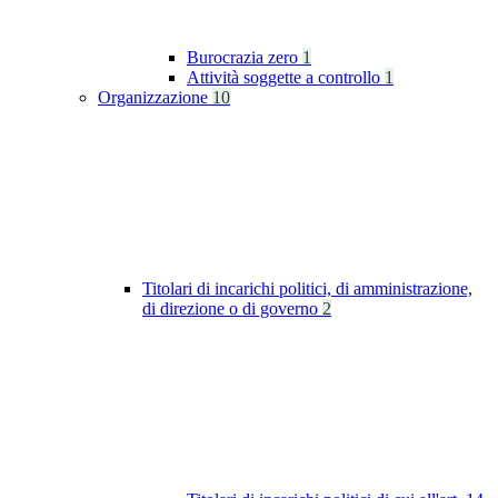
Burocrazia zero
1
Attività soggette a controllo
1
Organizzazione
10
Titolari di incarichi politici, di amministrazione,
di direzione o di governo
2