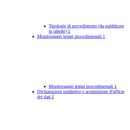
Tipologie di procedimento (da pubblicare
in tabelle)
1
Monitoraggio tempi procedimentali
1
Monitoraggio tempi procedimentali
1
Dichiarazioni sostitutive e acquisizione d'ufficio
dei dati
1