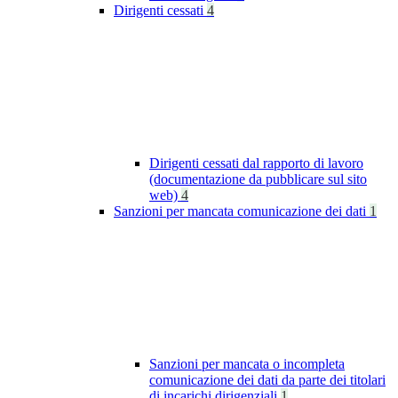
Dirigenti cessati
4
Dirigenti cessati dal rapporto di lavoro
(documentazione da pubblicare sul sito
web)
4
Sanzioni per mancata comunicazione dei dati
1
Sanzioni per mancata o incompleta
comunicazione dei dati da parte dei titolari
di incarichi dirigenziali
1