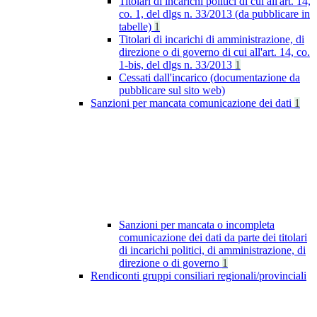
Titolari di incarichi politici di cui all'art. 14,
co. 1, del dlgs n. 33/2013 (da pubblicare in
tabelle)
1
Titolari di incarichi di amministrazione, di
direzione o di governo di cui all'art. 14, co.
1-bis, del dlgs n. 33/2013
1
Cessati dall'incarico (documentazione da
pubblicare sul sito web)
Sanzioni per mancata comunicazione dei dati
1
Sanzioni per mancata o incompleta
comunicazione dei dati da parte dei titolari
di incarichi politici, di amministrazione, di
direzione o di governo
1
Rendiconti gruppi consiliari regionali/provinciali