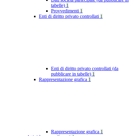
tabelle)
1
Provvedimenti
1
Enti di diritto privato controllati
1
Enti di diritto privato controllati (da
pubblicare in tabelle)
1
Rappresentazione grafica
1
Rappresentazione grafica
1