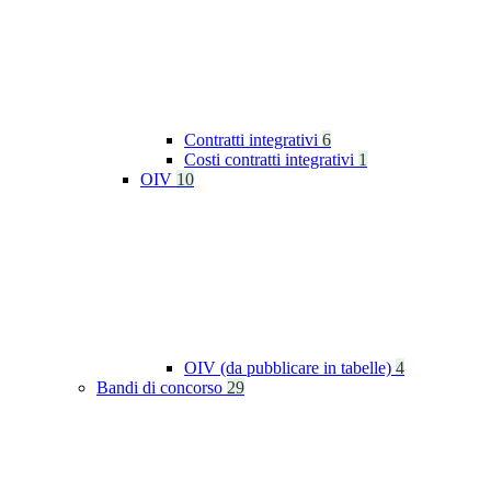
Contratti integrativi
6
Costi contratti integrativi
1
OIV
10
OIV (da pubblicare in tabelle)
4
Bandi di concorso
29