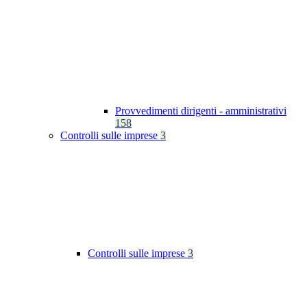
Provvedimenti dirigenti - amministrativi
158
Controlli sulle imprese
3
Controlli sulle imprese
3