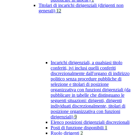
Titolari di incarichi dirigenziali (dirigenti non
generali)
12
Incarichi dirigenziali, a qualsiasi titolo
conferiti, ivi inclusi quelli conferiti
discrezionalmente dall'organo di indirizzo
politico senza procedure pubbliche di
selezione e titolari di posizione
organizzativa con funzioni dirigenziali (da
pubblicare in tabelle che distinguano le
seguenti situazioni: dirigenti, dirigenti
individuati discrezionalmente, titolari di
posizione organizzativa con funzioni
dirigenziali)
9
Elenco posizioni dirigenziali discrezionali
Posti di funzione disponibili
1
Ruolo dirigenti
2