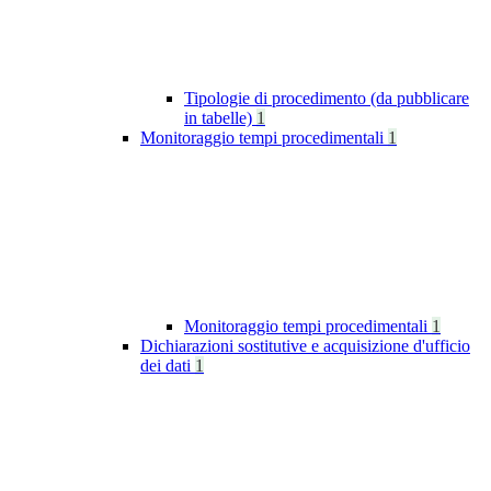
Tipologie di procedimento (da pubblicare
in tabelle)
1
Monitoraggio tempi procedimentali
1
Monitoraggio tempi procedimentali
1
Dichiarazioni sostitutive e acquisizione d'ufficio
dei dati
1