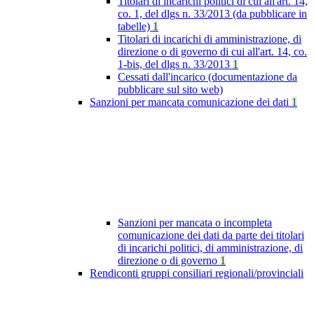
Titolari di incarichi politici di cui all'art. 14,
co. 1, del dlgs n. 33/2013 (da pubblicare in
tabelle)
1
Titolari di incarichi di amministrazione, di
direzione o di governo di cui all'art. 14, co.
1-bis, del dlgs n. 33/2013
1
Cessati dall'incarico (documentazione da
pubblicare sul sito web)
Sanzioni per mancata comunicazione dei dati
1
Sanzioni per mancata o incompleta
comunicazione dei dati da parte dei titolari
di incarichi politici, di amministrazione, di
direzione o di governo
1
Rendiconti gruppi consiliari regionali/provinciali