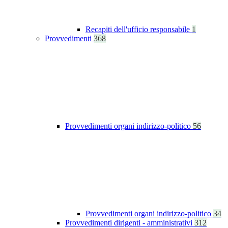
Recapiti dell'ufficio responsabile
1
Provvedimenti
368
Provvedimenti organi indirizzo-politico
56
Provvedimenti organi indirizzo-politico
34
Provvedimenti dirigenti - amministrativi
312