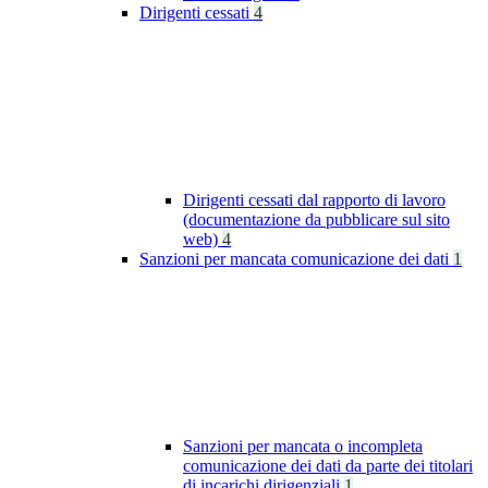
Dirigenti cessati
4
Dirigenti cessati dal rapporto di lavoro
(documentazione da pubblicare sul sito
web)
4
Sanzioni per mancata comunicazione dei dati
1
Sanzioni per mancata o incompleta
comunicazione dei dati da parte dei titolari
di incarichi dirigenziali
1