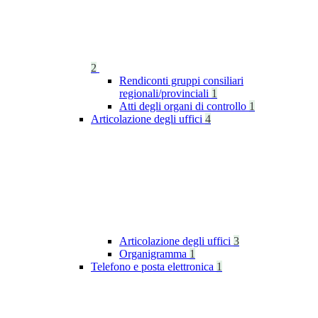
2
Rendiconti gruppi consiliari
regionali/provinciali
1
Atti degli organi di controllo
1
Articolazione degli uffici
4
Articolazione degli uffici
3
Organigramma
1
Telefono e posta elettronica
1