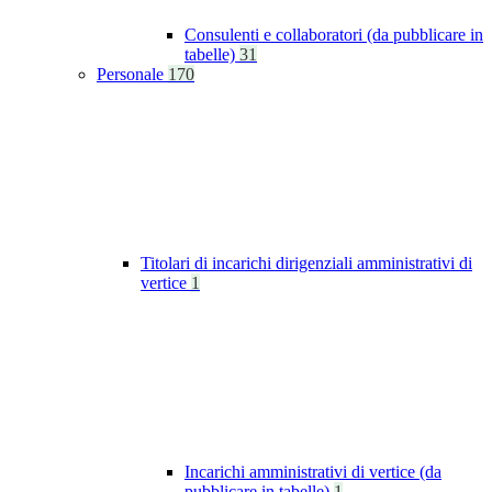
Consulenti e collaboratori (da pubblicare in
tabelle)
31
Personale
170
Titolari di incarichi dirigenziali amministrativi di
vertice
1
Incarichi amministrativi di vertice (da
pubblicare in tabelle)
1