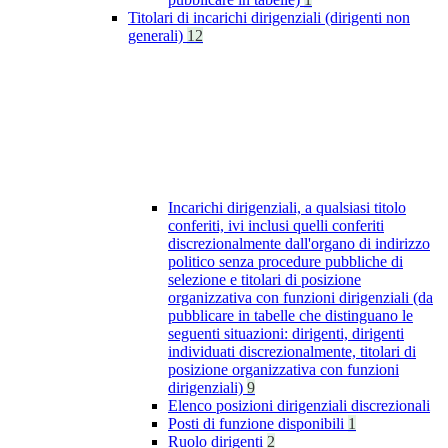
Titolari di incarichi dirigenziali (dirigenti non
generali)
12
Incarichi dirigenziali, a qualsiasi titolo
conferiti, ivi inclusi quelli conferiti
discrezionalmente dall'organo di indirizzo
politico senza procedure pubbliche di
selezione e titolari di posizione
organizzativa con funzioni dirigenziali (da
pubblicare in tabelle che distinguano le
seguenti situazioni: dirigenti, dirigenti
individuati discrezionalmente, titolari di
posizione organizzativa con funzioni
dirigenziali)
9
Elenco posizioni dirigenziali discrezionali
Posti di funzione disponibili
1
Ruolo dirigenti
2