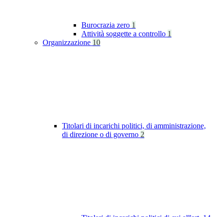
Burocrazia zero
1
Attività soggette a controllo
1
Organizzazione
10
Titolari di incarichi politici, di amministrazione,
di direzione o di governo
2