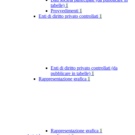
tabelle)
1
Provvedimenti
1
Enti di diritto privato controllati
1
Enti di diritto privato controllati (da
pubblicare in tabelle)
1
Rappresentazione grafica
1
Rappresentazione grafica
1