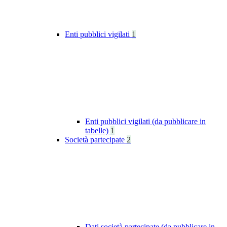
Enti pubblici vigilati
1
Enti pubblici vigilati (da pubblicare in
tabelle)
1
Società partecipate
2
Dati società partecipate (da pubblicare in