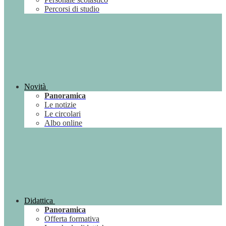
Percorsi di studio
Novità
Panoramica
Le notizie
Le circolari
Albo online
Didattica
Panoramica
Offerta formativa