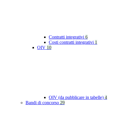
Contratti integrativi
6
Costi contratti integrativi
1
OIV
10
OIV (da pubblicare in tabelle)
4
Bandi di concorso
29