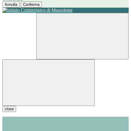
Annulla
Conferma
close