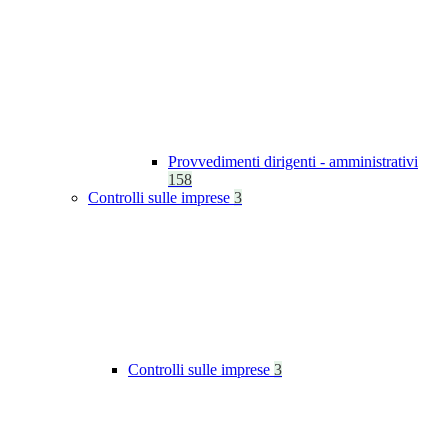
Provvedimenti dirigenti - amministrativi
158
Controlli sulle imprese
3
Controlli sulle imprese
3