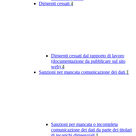
Dirigenti cessati
4
Dirigenti cessati dal rapporto di lavoro
(documentazione da pubblicare sul sito
web)
4
Sanzioni per mancata comunicazione dei dati
1
Sanzioni per mancata o incompleta
comunicazione dei dati da parte dei titolari
di incarichi dirigenziali
1