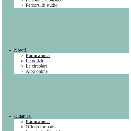
Percorsi di studio
Novità
Panoramica
Le notizie
Le circolari
Albo online
Didattica
Panoramica
Offerta formativa