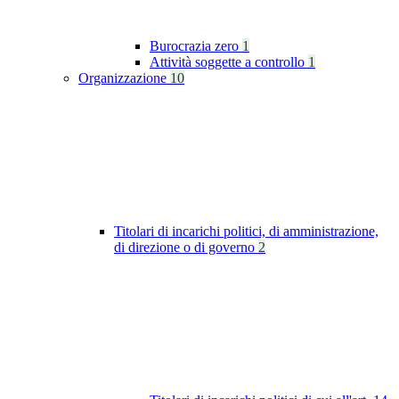
Burocrazia zero
1
Attività soggette a controllo
1
Organizzazione
10
Titolari di incarichi politici, di amministrazione,
di direzione o di governo
2