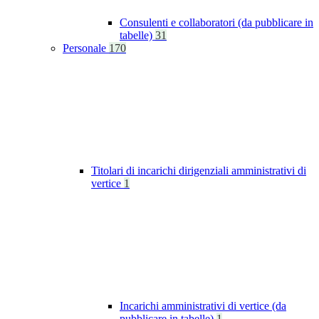
Consulenti e collaboratori (da pubblicare in
tabelle)
31
Personale
170
Titolari di incarichi dirigenziali amministrativi di
vertice
1
Incarichi amministrativi di vertice (da
pubblicare in tabelle)
1