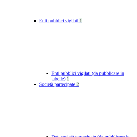
Enti pubblici vigilati
1
Enti pubblici vigilati (da pubblicare in
tabelle)
1
Società partecipate
2
Dati società partecipate (da pubblicare in