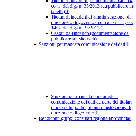
Titolari di incarichi politici di cui all'art. 14,
co. 1, del dlgs n. 33/2013 (da pubblicare in
tabelle)
1
Titolari di incarichi di amministrazione, di
direzione o di governo di cui all'art. 14, co.
1-bis, del dlgs n. 33/2013
1
Cessati dall'incarico (documentazione da
pubblicare sul sito web)
Sanzioni per mancata comunicazione dei dati
1
Sanzioni per mancata o incompleta
comunicazione dei dati da parte dei titolari
di incarichi politici, di amministrazione, di
direzione o di governo
1
Rendiconti gruppi consiliari regionali/provinciali