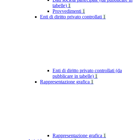
tabelle)
1
Provvedimenti
1
Enti di diritto privato controllati
1
Enti di diritto privato controllati (da
pubblicare in tabelle)
1
Rappresentazione grafica
1
Rappresentazione grafica
1