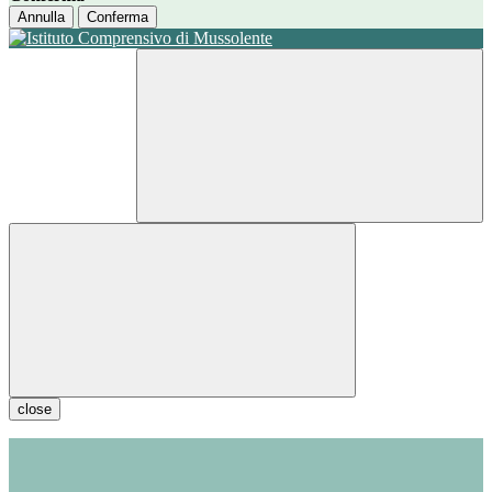
Annulla
Conferma
close