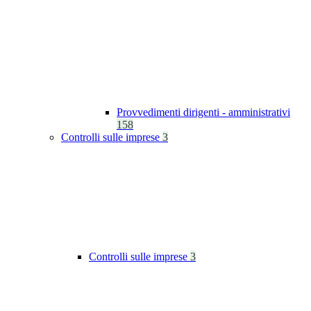
Provvedimenti dirigenti - amministrativi
158
Controlli sulle imprese
3
Controlli sulle imprese
3