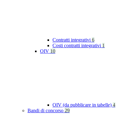
Contratti integrativi
6
Costi contratti integrativi
1
OIV
10
OIV (da pubblicare in tabelle)
4
Bandi di concorso
29