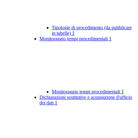
Tipologie di procedimento (da pubblicare
in tabelle)
1
Monitoraggio tempi procedimentali
1
Monitoraggio tempi procedimentali
1
Dichiarazioni sostitutive e acquisizione d'ufficio
dei dati
1