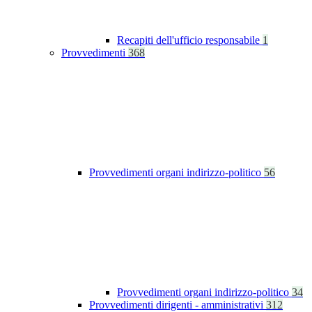
Recapiti dell'ufficio responsabile
1
Provvedimenti
368
Provvedimenti organi indirizzo-politico
56
Provvedimenti organi indirizzo-politico
34
Provvedimenti dirigenti - amministrativi
312