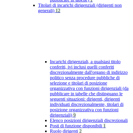
Titolari di incarichi dirigenziali (dirigenti non
generali)
12
Incarichi dirigenziali, a qualsiasi titolo
conferiti, ivi inclusi quelli conferiti
discrezionalmente dall'organo di indirizzo
politico senza procedure pubbliche di
selezione e titolari di posizione
organizzativa con funzioni dirigenziali (da
pubblicare in tabelle che distinguano le
seguenti situazioni: dirigenti, dirigenti
individuati discrezionalmente, titolari di
posizione organizzativa con funzioni
dirigenziali)
9
Elenco posizioni dirigenziali discrezionali
Posti di funzione disponibili
1
Ruolo dirigenti
2