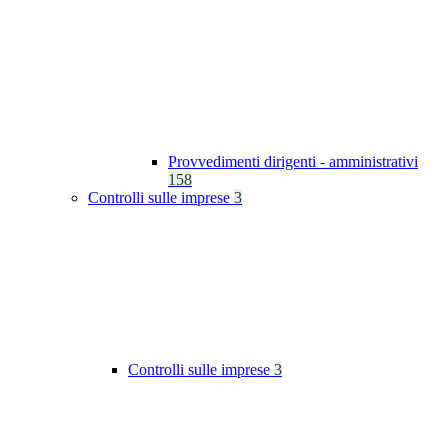
Provvedimenti dirigenti - amministrativi
158
Controlli sulle imprese
3
Controlli sulle imprese
3