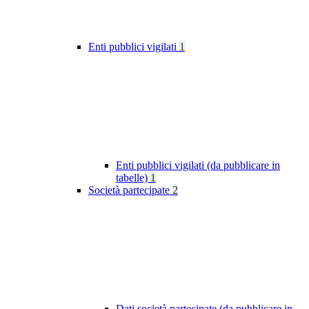
Enti pubblici vigilati
1
Enti pubblici vigilati (da pubblicare in
tabelle)
1
Società partecipate
2
Dati società partecipate (da pubblicare in