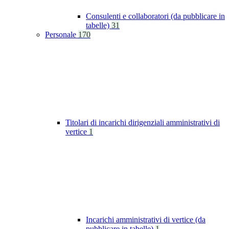
Consulenti e collaboratori (da pubblicare in
tabelle)
31
Personale
170
Titolari di incarichi dirigenziali amministrativi di
vertice
1
Incarichi amministrativi di vertice (da
pubblicare in tabelle)
1