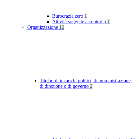
Burocrazia zero
1
Attività soggette a controllo
1
Organizzazione
10
Titolari di incarichi politici, di amministrazione,
di direzione o di governo
2