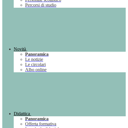
Percorsi di studio
Novità
Panoramica
Le notizie
Le circolari
Albo online
Didattica
Panoramica
Offerta formativa