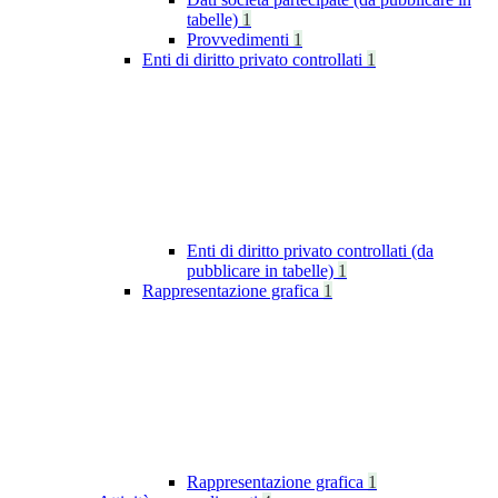
tabelle)
1
Provvedimenti
1
Enti di diritto privato controllati
1
Enti di diritto privato controllati (da
pubblicare in tabelle)
1
Rappresentazione grafica
1
Rappresentazione grafica
1