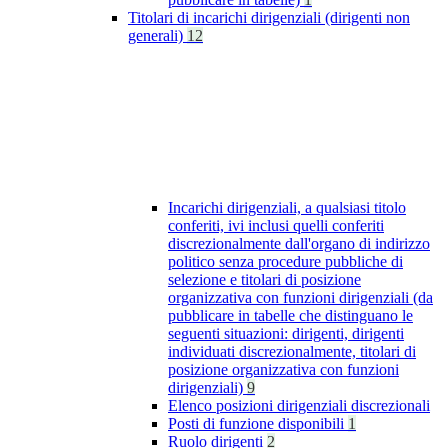
Titolari di incarichi dirigenziali (dirigenti non
generali)
12
Incarichi dirigenziali, a qualsiasi titolo
conferiti, ivi inclusi quelli conferiti
discrezionalmente dall'organo di indirizzo
politico senza procedure pubbliche di
selezione e titolari di posizione
organizzativa con funzioni dirigenziali (da
pubblicare in tabelle che distinguano le
seguenti situazioni: dirigenti, dirigenti
individuati discrezionalmente, titolari di
posizione organizzativa con funzioni
dirigenziali)
9
Elenco posizioni dirigenziali discrezionali
Posti di funzione disponibili
1
Ruolo dirigenti
2