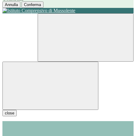
Annulla
Conferma
close