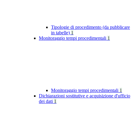
Tipologie di procedimento (da pubblicare
in tabelle)
1
Monitoraggio tempi procedimentali
1
Monitoraggio tempi procedimentali
1
Dichiarazioni sostitutive e acquisizione d'ufficio
dei dati
1