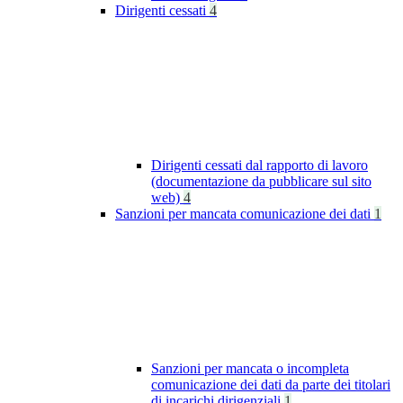
Dirigenti cessati
4
Dirigenti cessati dal rapporto di lavoro
(documentazione da pubblicare sul sito
web)
4
Sanzioni per mancata comunicazione dei dati
1
Sanzioni per mancata o incompleta
comunicazione dei dati da parte dei titolari
di incarichi dirigenziali
1