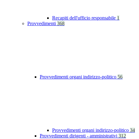
Recapiti dell'ufficio responsabile
1
Provvedimenti
368
Provvedimenti organi indirizzo-politico
56
Provvedimenti organi indirizzo-politico
34
Provvedimenti dirigenti - amministrativi
312