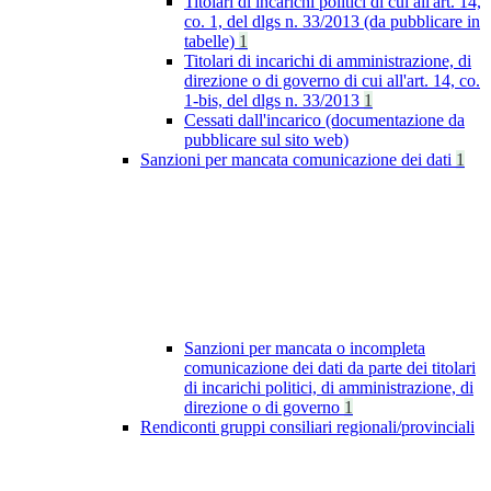
Titolari di incarichi politici di cui all'art. 14,
co. 1, del dlgs n. 33/2013 (da pubblicare in
tabelle)
1
Titolari di incarichi di amministrazione, di
direzione o di governo di cui all'art. 14, co.
1-bis, del dlgs n. 33/2013
1
Cessati dall'incarico (documentazione da
pubblicare sul sito web)
Sanzioni per mancata comunicazione dei dati
1
Sanzioni per mancata o incompleta
comunicazione dei dati da parte dei titolari
di incarichi politici, di amministrazione, di
direzione o di governo
1
Rendiconti gruppi consiliari regionali/provinciali