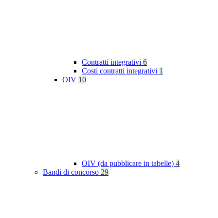
Contratti integrativi
6
Costi contratti integrativi
1
OIV
10
OIV (da pubblicare in tabelle)
4
Bandi di concorso
29