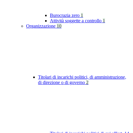
Burocrazia zero
1
Attività soggette a controllo
1
Organizzazione
10
Titolari di incarichi politici, di amministrazione,
di direzione o di governo
2