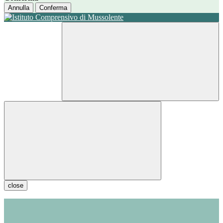
Annulla
Conferma
close