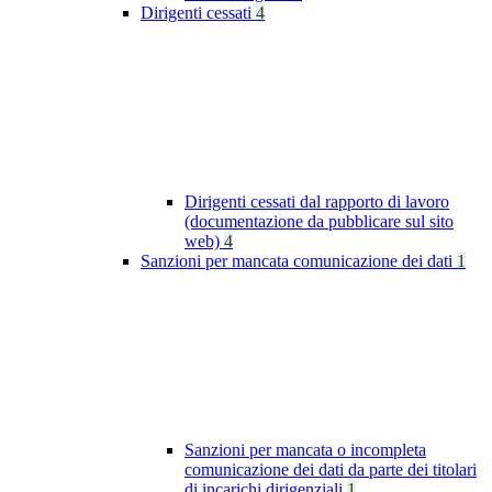
Dirigenti cessati
4
Dirigenti cessati dal rapporto di lavoro
(documentazione da pubblicare sul sito
web)
4
Sanzioni per mancata comunicazione dei dati
1
Sanzioni per mancata o incompleta
comunicazione dei dati da parte dei titolari
di incarichi dirigenziali
1