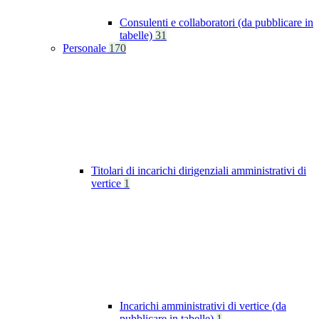
Consulenti e collaboratori (da pubblicare in
tabelle)
31
Personale
170
Titolari di incarichi dirigenziali amministrativi di
vertice
1
Incarichi amministrativi di vertice (da
pubblicare in tabelle)
1