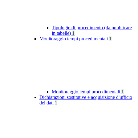
Tipologie di procedimento (da pubblicare
in tabelle)
1
Monitoraggio tempi procedimentali
1
Monitoraggio tempi procedimentali
1
Dichiarazioni sostitutive e acquisizione d'ufficio
dei dati
1