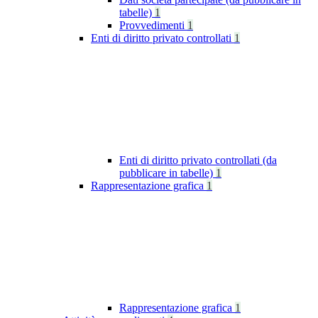
tabelle)
1
Provvedimenti
1
Enti di diritto privato controllati
1
Enti di diritto privato controllati (da
pubblicare in tabelle)
1
Rappresentazione grafica
1
Rappresentazione grafica
1