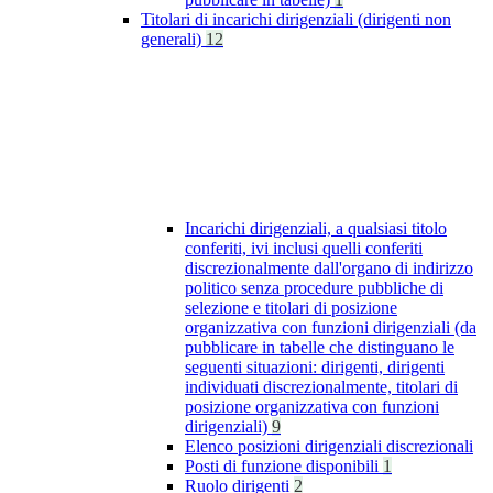
Titolari di incarichi dirigenziali (dirigenti non
generali)
12
Incarichi dirigenziali, a qualsiasi titolo
conferiti, ivi inclusi quelli conferiti
discrezionalmente dall'organo di indirizzo
politico senza procedure pubbliche di
selezione e titolari di posizione
organizzativa con funzioni dirigenziali (da
pubblicare in tabelle che distinguano le
seguenti situazioni: dirigenti, dirigenti
individuati discrezionalmente, titolari di
posizione organizzativa con funzioni
dirigenziali)
9
Elenco posizioni dirigenziali discrezionali
Posti di funzione disponibili
1
Ruolo dirigenti
2