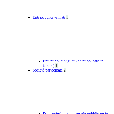
Enti pubblici vigilati
1
Enti pubblici vigilati (da pubblicare in
tabelle)
1
Società partecipate
2
Dati società partecipate (da pubblicare in