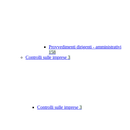
Provvedimenti dirigenti - amministrativi
158
Controlli sulle imprese
3
Controlli sulle imprese
3