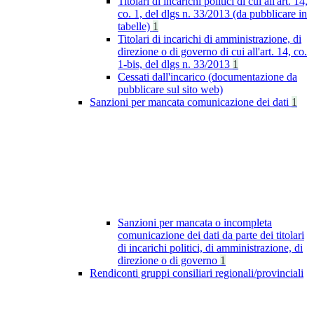
Titolari di incarichi politici di cui all'art. 14,
co. 1, del dlgs n. 33/2013 (da pubblicare in
tabelle)
1
Titolari di incarichi di amministrazione, di
direzione o di governo di cui all'art. 14, co.
1-bis, del dlgs n. 33/2013
1
Cessati dall'incarico (documentazione da
pubblicare sul sito web)
Sanzioni per mancata comunicazione dei dati
1
Sanzioni per mancata o incompleta
comunicazione dei dati da parte dei titolari
di incarichi politici, di amministrazione, di
direzione o di governo
1
Rendiconti gruppi consiliari regionali/provinciali