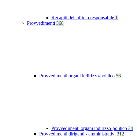
Recapiti dell'ufficio responsabile
1
Provvedimenti
368
Provvedimenti organi indirizzo-politico
56
Provvedimenti organi indirizzo-politico
34
Provvedimenti dirigenti - amministrativi
312