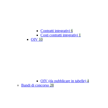
Contratti integrativi
6
Costi contratti integrativi
1
OIV
10
OIV (da pubblicare in tabelle)
4
Bandi di concorso
28