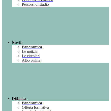
Percorsi di studio
Novità
Panoramica
Le notizie
Le circolari
Albo online
Didattica
Panoramica
Offerta formativa