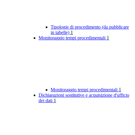
Tipologie di procedimento (da pubblicare
in tabelle)
1
Monitoraggio tempi procedimentali
1
Monitoraggio tempi procedimentali
1
Dichiarazioni sostitutive e acquisizione d'ufficio
dei dati
1