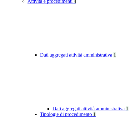
Attività e procedimenti
4
Dati aggregati attività amministrativa
1
Dati aggregati attività amministrativa
1
Tipologie di procedimento
1