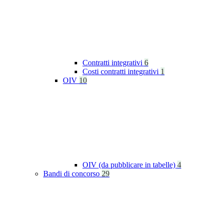
Contratti integrativi
6
Costi contratti integrativi
1
OIV
10
OIV (da pubblicare in tabelle)
4
Bandi di concorso
29