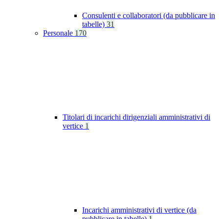
Consulenti e collaboratori (da pubblicare in
tabelle)
31
Personale
170
Titolari di incarichi dirigenziali amministrativi di
vertice
1
Incarichi amministrativi di vertice (da
pubblicare in tabelle)
1