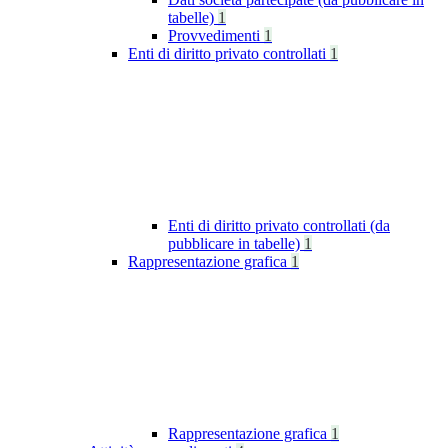
tabelle)
1
Provvedimenti
1
Enti di diritto privato controllati
1
Enti di diritto privato controllati (da
pubblicare in tabelle)
1
Rappresentazione grafica
1
Rappresentazione grafica
1