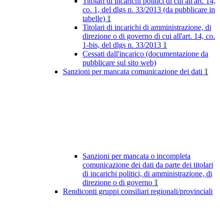
Titolari di incarichi politici di cui all'art. 14,
co. 1, del dlgs n. 33/2013 (da pubblicare in
tabelle)
1
Titolari di incarichi di amministrazione, di
direzione o di governo di cui all'art. 14, co.
1-bis, del dlgs n. 33/2013
1
Cessati dall'incarico (documentazione da
pubblicare sul sito web)
Sanzioni per mancata comunicazione dei dati
1
Sanzioni per mancata o incompleta
comunicazione dei dati da parte dei titolari
di incarichi politici, di amministrazione, di
direzione o di governo
1
Rendiconti gruppi consiliari regionali/provinciali