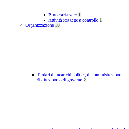
Burocrazia zero
1
Attività soggette a controllo
1
Organizzazione
10
Titolari di incarichi politici, di amministrazione,
di direzione o di governo
2