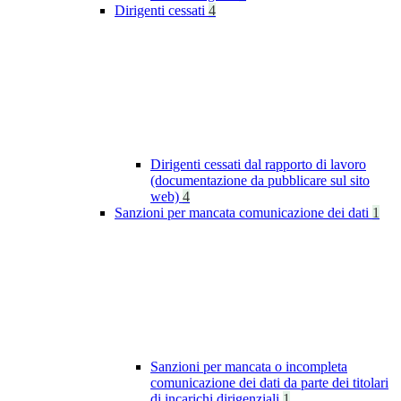
Dirigenti cessati
4
Dirigenti cessati dal rapporto di lavoro
(documentazione da pubblicare sul sito
web)
4
Sanzioni per mancata comunicazione dei dati
1
Sanzioni per mancata o incompleta
comunicazione dei dati da parte dei titolari
di incarichi dirigenziali
1