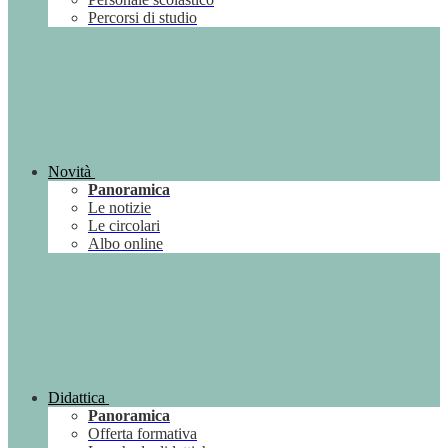
Percorsi di studio
Novità
Panoramica
Le notizie
Le circolari
Albo online
Didattica
Panoramica
Offerta formativa