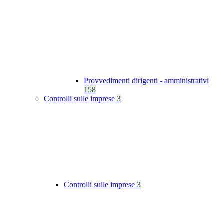
Provvedimenti dirigenti - amministrativi
158
Controlli sulle imprese
3
Controlli sulle imprese
3