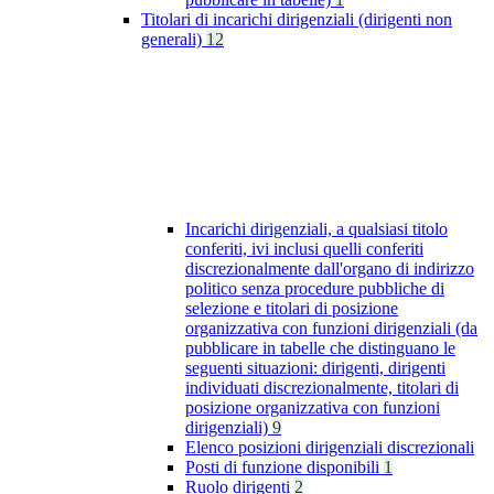
Titolari di incarichi dirigenziali (dirigenti non
generali)
12
Incarichi dirigenziali, a qualsiasi titolo
conferiti, ivi inclusi quelli conferiti
discrezionalmente dall'organo di indirizzo
politico senza procedure pubbliche di
selezione e titolari di posizione
organizzativa con funzioni dirigenziali (da
pubblicare in tabelle che distinguano le
seguenti situazioni: dirigenti, dirigenti
individuati discrezionalmente, titolari di
posizione organizzativa con funzioni
dirigenziali)
9
Elenco posizioni dirigenziali discrezionali
Posti di funzione disponibili
1
Ruolo dirigenti
2