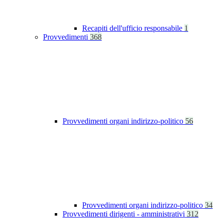
Recapiti dell'ufficio responsabile
1
Provvedimenti
368
Provvedimenti organi indirizzo-politico
56
Provvedimenti organi indirizzo-politico
34
Provvedimenti dirigenti - amministrativi
312