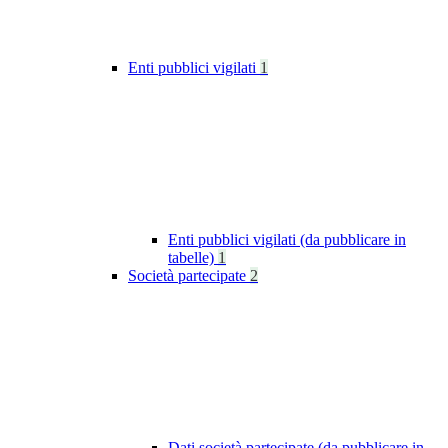
Enti pubblici vigilati
1
Enti pubblici vigilati (da pubblicare in
tabelle)
1
Società partecipate
2
Dati società partecipate (da pubblicare in