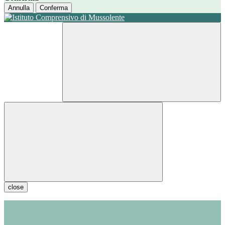
Annulla
Conferma
close