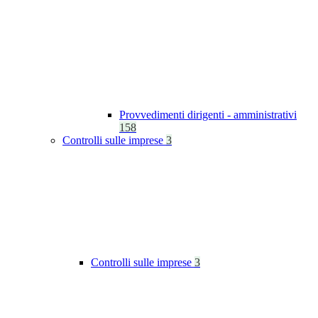
Provvedimenti dirigenti - amministrativi
158
Controlli sulle imprese
3
Controlli sulle imprese
3