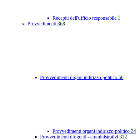
Recapiti dell'ufficio responsabile
1
Provvedimenti
368
Provvedimenti organi indirizzo-politico
56
Provvedimenti organi indirizzo-politico
34
Provvedimenti dirigenti - amministrativi
312