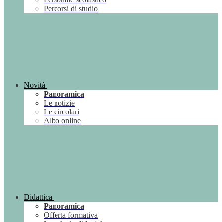
Percorsi di studio
Novità
Panoramica
Le notizie
Le circolari
Albo online
Didattica
Panoramica
Offerta formativa