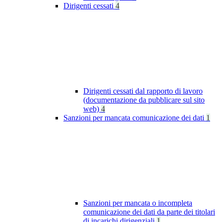
Dirigenti cessati
4
Dirigenti cessati dal rapporto di lavoro
(documentazione da pubblicare sul sito
web)
4
Sanzioni per mancata comunicazione dei dati
1
Sanzioni per mancata o incompleta
comunicazione dei dati da parte dei titolari
di incarichi dirigenziali
1