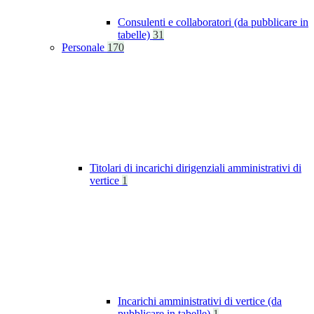
Consulenti e collaboratori (da pubblicare in
tabelle)
31
Personale
170
Titolari di incarichi dirigenziali amministrativi di
vertice
1
Incarichi amministrativi di vertice (da
pubblicare in tabelle)
1