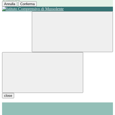
Annulla
Conferma
close