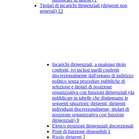
Titolari di incarichi dirigenziali (dirigenti non
generali)
12
Incarichi dirigenziali, a qualsiasi titolo
conferiti, ivi inclusi quelli conferiti
discrezionalmente dall'organo di indirizzo
politico senza procedure pubbliche di
selezione e titolari di posizione
organizzativa con funzioni dirigenziali (da
pubblicare in tabelle che distinguano le
seguenti situazioni: dirigenti, dirigenti
individuati discrezionalmente, titolari di
posizione organizzativa con funzioni
dirigenziali)
9
Elenco posizioni dirigenziali discrezionali
Posti di funzione disponibili
1
Ruolo dirigenti
2