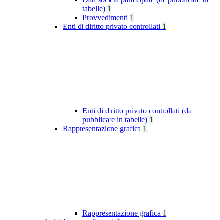
tabelle)
1
Provvedimenti
1
Enti di diritto privato controllati
1
Enti di diritto privato controllati (da
pubblicare in tabelle)
1
Rappresentazione grafica
1
Rappresentazione grafica
1