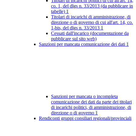
Titolari di incarichi politici di cui all'art. 14,
co. 1, del dlgs n. 33/2013 (da pubblicare in
tabelle)
1
Titolari di incarichi di amministrazione, di
direzione o di governo di cui all'art. 14, co.
1-bis, del dlgs n. 33/2013
1
Cessati dall'incarico (documentazione da
pubblicare sul sito web)
Sanzioni per mancata comunicazione dei dati
1
Sanzioni per mancata o incompleta
comunicazione dei dati da parte dei titolari
di incarichi politici, di amministrazione, di
direzione o di governo
1
Rendiconti gruppi consiliari regionali/provinciali