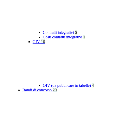
Contratti integrativi
6
Costi contratti integrativi
1
OIV
10
OIV (da pubblicare in tabelle)
4
Bandi di concorso
29