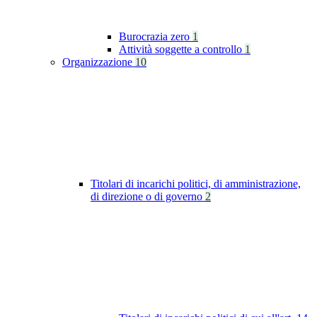
Burocrazia zero
1
Attività soggette a controllo
1
Organizzazione
10
Titolari di incarichi politici, di amministrazione,
di direzione o di governo
2