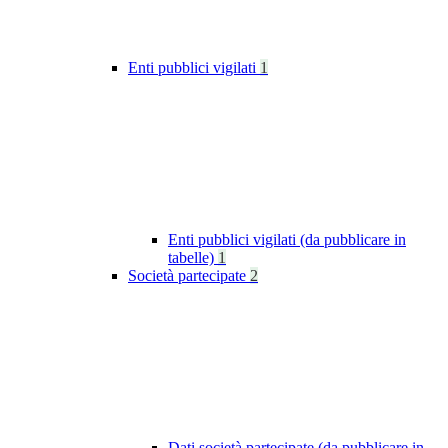
Enti pubblici vigilati
1
Enti pubblici vigilati (da pubblicare in
tabelle)
1
Società partecipate
2
Dati società partecipate (da pubblicare in