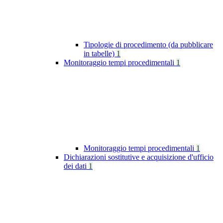
Tipologie di procedimento (da pubblicare
in tabelle)
1
Monitoraggio tempi procedimentali
1
Monitoraggio tempi procedimentali
1
Dichiarazioni sostitutive e acquisizione d'ufficio
dei dati
1