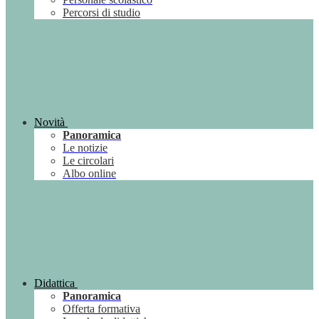
Percorsi di studio
Novità
Panoramica
Le notizie
Le circolari
Albo online
Didattica
Panoramica
Offerta formativa