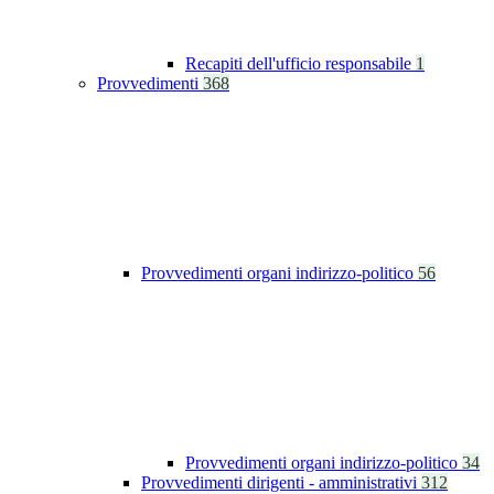
Recapiti dell'ufficio responsabile
1
Provvedimenti
368
Provvedimenti organi indirizzo-politico
56
Provvedimenti organi indirizzo-politico
34
Provvedimenti dirigenti - amministrativi
312