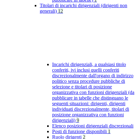
Titolari di incarichi dirigenziali (dirigenti non
generali)
12
Incarichi dirigenziali, a qualsiasi titolo
conferiti, ivi inclusi quelli conferiti
discrezionalmente dall'organo di indirizzo
politico senza procedure pubbliche di
selezione e titolari di posizione
organizzativa con funzioni dirigenziali (da
pubblicare in tabelle che distinguano le
seguenti situazioni: dirigenti, dirigenti
individuati discrezionalmente, titolari di
posizione organizzativa con funzioni
dirigenziali)
9
Elenco posizioni dirigenziali discrezionali
Posti di funzione disponibili
1
Ruolo dirigenti
2