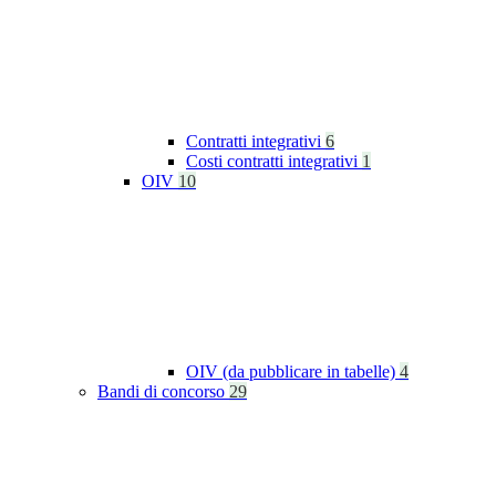
Contratti integrativi
6
Costi contratti integrativi
1
OIV
10
OIV (da pubblicare in tabelle)
4
Bandi di concorso
29