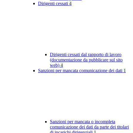
Dirigenti cessati
4
Dirigenti cessati dal rapporto di lavoro
(documentazione da pubblicare sul sito
web)
4
Sanzioni per mancata comunicazione dei dati
1
Sanzioni per mancata o incompleta
comunicazione dei dati da parte dei titolari
di incarichi dirigenziali
1