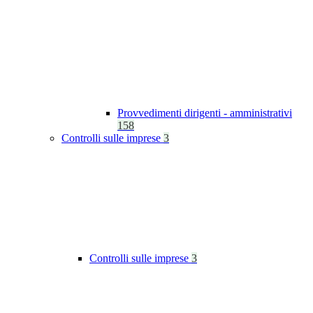
Provvedimenti dirigenti - amministrativi
158
Controlli sulle imprese
3
Controlli sulle imprese
3