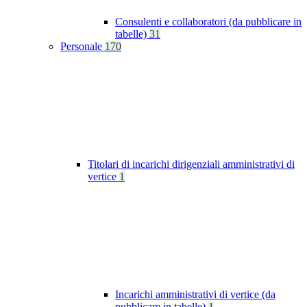
Consulenti e collaboratori (da pubblicare in
tabelle)
31
Personale
170
Titolari di incarichi dirigenziali amministrativi di
vertice
1
Incarichi amministrativi di vertice (da
pubblicare in tabelle)
1