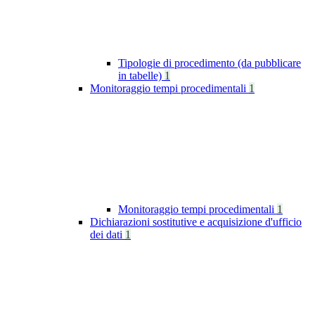
Tipologie di procedimento (da pubblicare
in tabelle)
1
Monitoraggio tempi procedimentali
1
Monitoraggio tempi procedimentali
1
Dichiarazioni sostitutive e acquisizione d'ufficio
dei dati
1