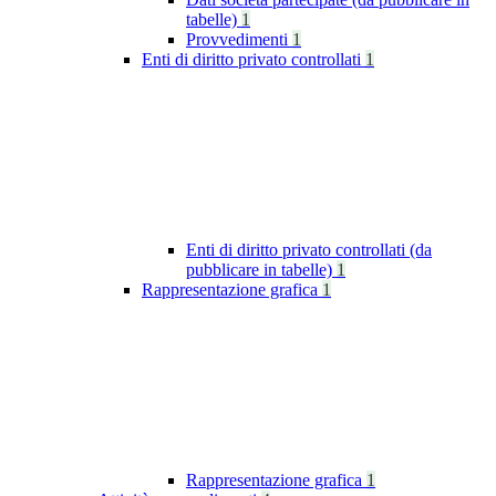
tabelle)
1
Provvedimenti
1
Enti di diritto privato controllati
1
Enti di diritto privato controllati (da
pubblicare in tabelle)
1
Rappresentazione grafica
1
Rappresentazione grafica
1