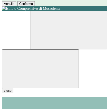
Annulla
Conferma
close