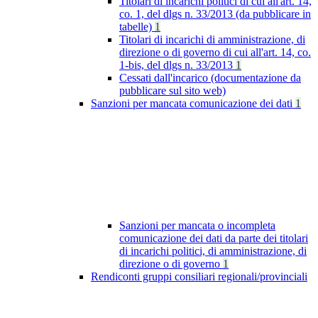
Titolari di incarichi politici di cui all'art. 14,
co. 1, del dlgs n. 33/2013 (da pubblicare in
tabelle)
1
Titolari di incarichi di amministrazione, di
direzione o di governo di cui all'art. 14, co.
1-bis, del dlgs n. 33/2013
1
Cessati dall'incarico (documentazione da
pubblicare sul sito web)
Sanzioni per mancata comunicazione dei dati
1
Sanzioni per mancata o incompleta
comunicazione dei dati da parte dei titolari
di incarichi politici, di amministrazione, di
direzione o di governo
1
Rendiconti gruppi consiliari regionali/provinciali