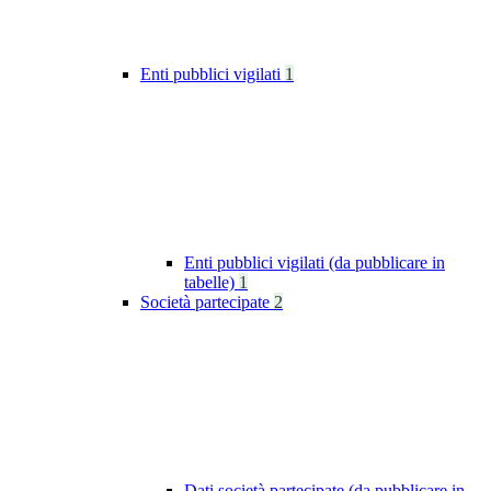
Enti pubblici vigilati
1
Enti pubblici vigilati (da pubblicare in
tabelle)
1
Società partecipate
2
Dati società partecipate (da pubblicare in