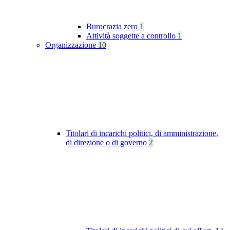
Burocrazia zero
1
Attività soggette a controllo
1
Organizzazione
10
Titolari di incarichi politici, di amministrazione,
di direzione o di governo
2