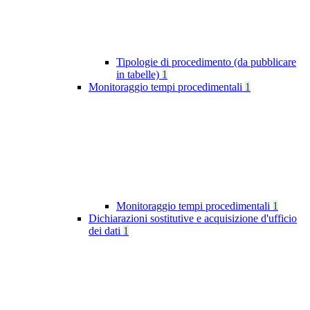
Tipologie di procedimento (da pubblicare
in tabelle)
1
Monitoraggio tempi procedimentali
1
Monitoraggio tempi procedimentali
1
Dichiarazioni sostitutive e acquisizione d'ufficio
dei dati
1