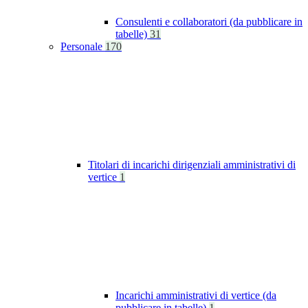
Consulenti e collaboratori (da pubblicare in
tabelle)
31
Personale
170
Titolari di incarichi dirigenziali amministrativi di
vertice
1
Incarichi amministrativi di vertice (da
pubblicare in tabelle)
1