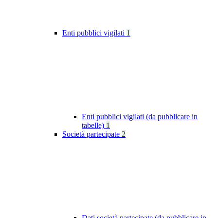
Enti pubblici vigilati
1
Enti pubblici vigilati (da pubblicare in
tabelle)
1
Società partecipate
2
Dati società partecipate (da pubblicare in