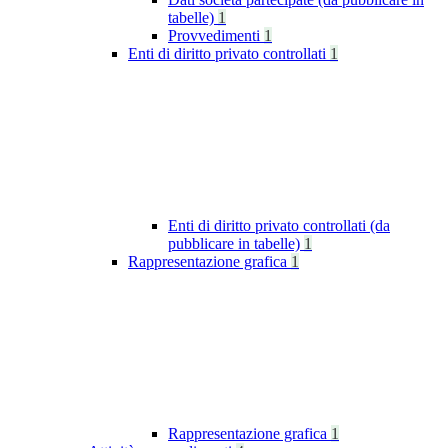
tabelle)
1
Provvedimenti
1
Enti di diritto privato controllati
1
Enti di diritto privato controllati (da
pubblicare in tabelle)
1
Rappresentazione grafica
1
Rappresentazione grafica
1