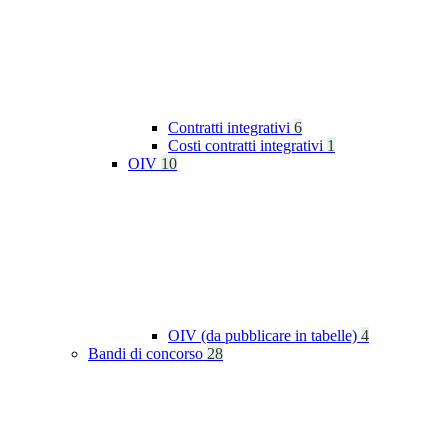
Contratti integrativi
6
Costi contratti integrativi
1
OIV
10
OIV (da pubblicare in tabelle)
4
Bandi di concorso
28