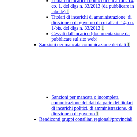
Titolari di incarichi politici di cui all'art. 14,
co. 1, del dlgs n. 33/2013 (da pubblicare in
tabelle)
1
Titolari di incarichi di amministrazione, di
direzione o di governo di cui all'art. 14, co.
1-bis, del dlgs n. 33/2013
1
Cessati dall'incarico (documentazione da
pubblicare sul sito web)
Sanzioni per mancata comunicazione dei dati
1
Sanzioni per mancata o incompleta
comunicazione dei dati da parte dei titolari
di incarichi politici, di amministrazione, di
direzione o di governo
1
Rendiconti gruppi consiliari regionali/provinciali