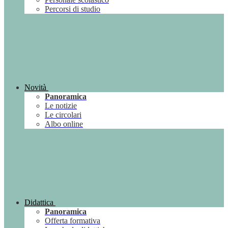
Percorsi di studio
Novità
Panoramica
Le notizie
Le circolari
Albo online
Didattica
Panoramica
Offerta formativa