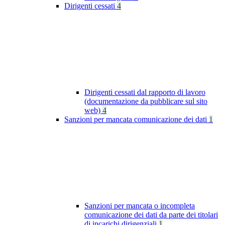
Dirigenti cessati
4
Dirigenti cessati dal rapporto di lavoro
(documentazione da pubblicare sul sito
web)
4
Sanzioni per mancata comunicazione dei dati
1
Sanzioni per mancata o incompleta
comunicazione dei dati da parte dei titolari
di incarichi dirigenziali
1