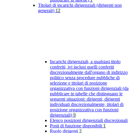
Titolari di incarichi dirigenziali (dirigenti non
generali)
12
Incarichi dirigenziali, a qualsiasi titolo
conferiti, ivi inclusi quelli conferiti
discrezionalmente dall'organo di indirizzo
politico senza procedure pubbliche di
selezione e titolari di posizione
organizzativa con funzioni dirigenziali (da
pubblicare in tabelle che distinguano le
seguenti situazioni: dirigenti, dirigenti
individuati discrezionalmente, titolari di
posizione organizzativa con funzioni
dirigenziali)
9
Elenco posizioni dirigenziali discrezionali
Posti di funzione disponibili
1
Ruolo dirigenti
2