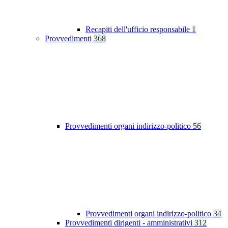
Recapiti dell'ufficio responsabile
1
Provvedimenti
368
Provvedimenti organi indirizzo-politico
56
Provvedimenti organi indirizzo-politico
34
Provvedimenti dirigenti - amministrativi
312