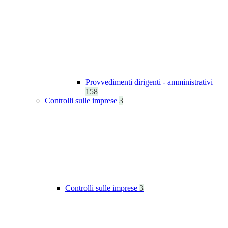
Provvedimenti dirigenti - amministrativi
158
Controlli sulle imprese
3
Controlli sulle imprese
3