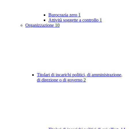
Burocrazia zero
1
Attività soggette a controllo
1
Organizzazione
10
Titolari di incarichi politici, di amministrazione,
di direzione o di governo
2