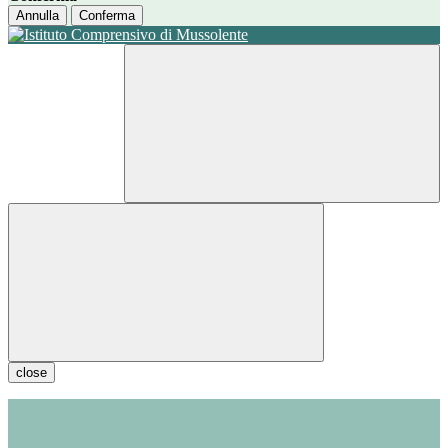
Annulla
Conferma
close