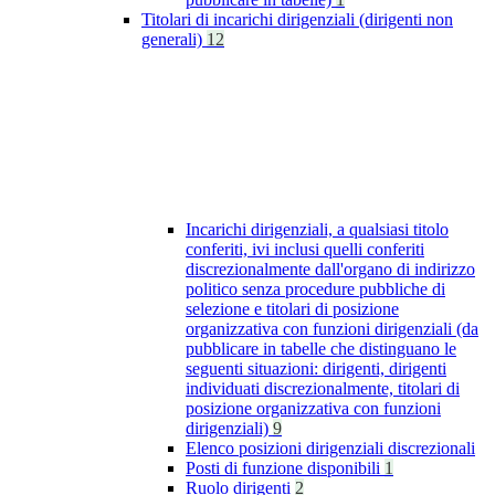
Titolari di incarichi dirigenziali (dirigenti non
generali)
12
Incarichi dirigenziali, a qualsiasi titolo
conferiti, ivi inclusi quelli conferiti
discrezionalmente dall'organo di indirizzo
politico senza procedure pubbliche di
selezione e titolari di posizione
organizzativa con funzioni dirigenziali (da
pubblicare in tabelle che distinguano le
seguenti situazioni: dirigenti, dirigenti
individuati discrezionalmente, titolari di
posizione organizzativa con funzioni
dirigenziali)
9
Elenco posizioni dirigenziali discrezionali
Posti di funzione disponibili
1
Ruolo dirigenti
2