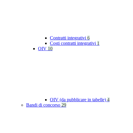
Contratti integrativi
6
Costi contratti integrativi
1
OIV
10
OIV (da pubblicare in tabelle)
4
Bandi di concorso
29