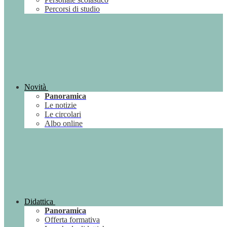
Percorsi di studio
Novità
Panoramica
Le notizie
Le circolari
Albo online
Didattica
Panoramica
Offerta formativa