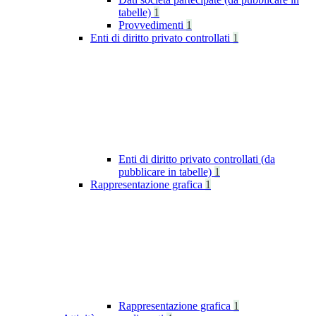
tabelle)
1
Provvedimenti
1
Enti di diritto privato controllati
1
Enti di diritto privato controllati (da
pubblicare in tabelle)
1
Rappresentazione grafica
1
Rappresentazione grafica
1