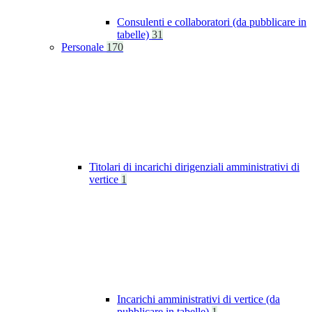
Consulenti e collaboratori (da pubblicare in
tabelle)
31
Personale
170
Titolari di incarichi dirigenziali amministrativi di
vertice
1
Incarichi amministrativi di vertice (da
pubblicare in tabelle)
1