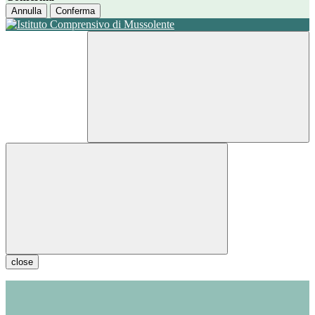
Annulla
Conferma
close