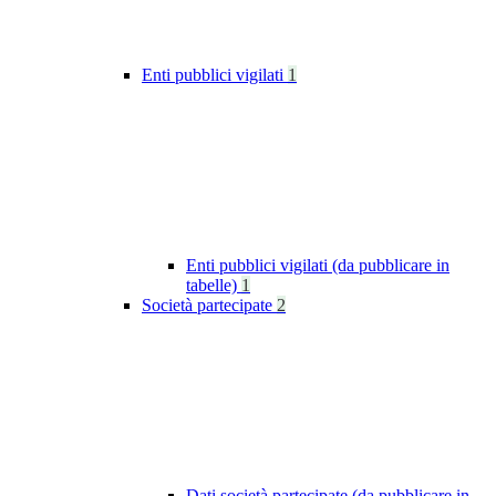
Enti pubblici vigilati
1
Enti pubblici vigilati (da pubblicare in
tabelle)
1
Società partecipate
2
Dati società partecipate (da pubblicare in