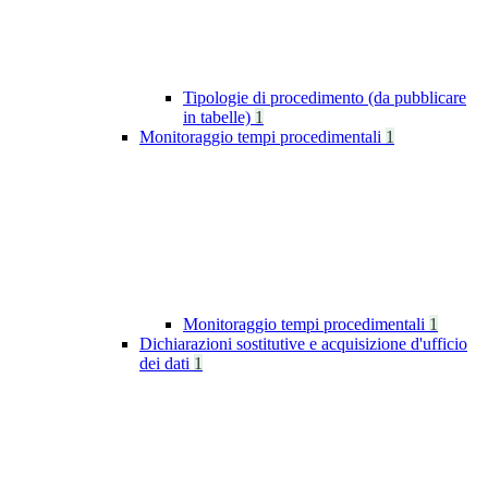
Tipologie di procedimento (da pubblicare
in tabelle)
1
Monitoraggio tempi procedimentali
1
Monitoraggio tempi procedimentali
1
Dichiarazioni sostitutive e acquisizione d'ufficio
dei dati
1