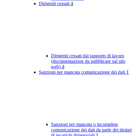
Dirigenti cessati
4
Dirigenti cessati dal rapporto di lavoro
(documentazione da pubblicare sul sito
web)
4
Sanzioni per mancata comunicazione dei dati
1
Sanzioni per mancata o incompleta
comunicazione dei dati da parte dei titolari
di incarichi dirigenziali
1