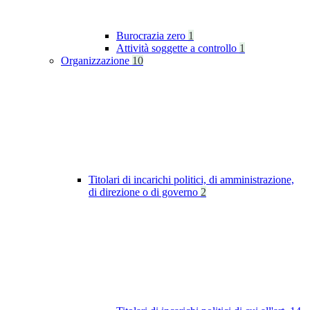
Burocrazia zero
1
Attività soggette a controllo
1
Organizzazione
10
Titolari di incarichi politici, di amministrazione,
di direzione o di governo
2