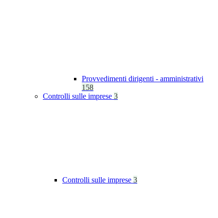
Provvedimenti dirigenti - amministrativi
158
Controlli sulle imprese
3
Controlli sulle imprese
3