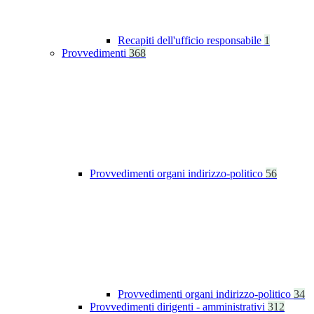
Recapiti dell'ufficio responsabile
1
Provvedimenti
368
Provvedimenti organi indirizzo-politico
56
Provvedimenti organi indirizzo-politico
34
Provvedimenti dirigenti - amministrativi
312