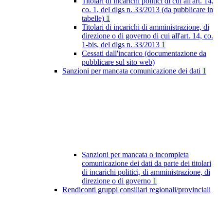
Titolari di incarichi politici di cui all'art. 14,
co. 1, del dlgs n. 33/2013 (da pubblicare in
tabelle)
1
Titolari di incarichi di amministrazione, di
direzione o di governo di cui all'art. 14, co.
1-bis, del dlgs n. 33/2013
1
Cessati dall'incarico (documentazione da
pubblicare sul sito web)
Sanzioni per mancata comunicazione dei dati
1
Sanzioni per mancata o incompleta
comunicazione dei dati da parte dei titolari
di incarichi politici, di amministrazione, di
direzione o di governo
1
Rendiconti gruppi consiliari regionali/provinciali