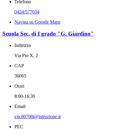
Telefono
0424/577034
Naviga su Google Maps
Scuola Sec. di I grado "G. Giardino"
Indirizzo
Via Pio X, 2
CAP
36065
Orari
8:00-16:30
Email
viic80700t@istruzione.it
PEC