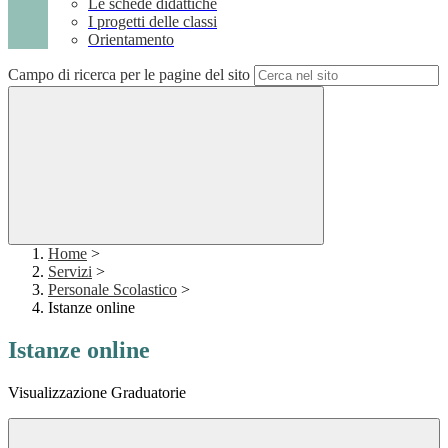
Le schede didattiche
I progetti delle classi
Orientamento
Campo di ricerca per le pagine del sito
Home
>
Servizi
>
Personale Scolastico
>
Istanze online
Istanze online
Visualizzazione Graduatorie