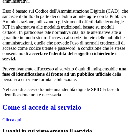
amministrativi.
Esso è basato sul Codice dell'Amministrazione Digitale (CAD), che
sancisce il diritto da parte dei cittadini ad interagire con la Pubblica
Amministrazione, utilizzando gli strumenti offerti dalle tecnologie
ICT in alternativa alle modalità tradizionali basate su moduli
cartacei. In particolare tale normativa cita, tra le alternative atte a
garantire in modo sicuro l'accesso ai servizi in rete delle pubbliche
amministrazioni, quella che prevede l'uso di normali credenziali di
accesso come codice utente e password, a condizione che le stesse
consentano di
accertare l'identità del soggetto richiedente i
servizi.
Preventivamente all'accesso al servizio è quindi indispensabile
una
fase di identificazione di fronte ad un pubblico ufficiale
della
persona a cui viene fornita l'abilitazione.
Nel caso di accesso tramite una identità digitale SPID la fase di
identificazione non è necessaria.
Come si accede al servizio
Clicca qui
Luoghi in cui viene erogato il servizio