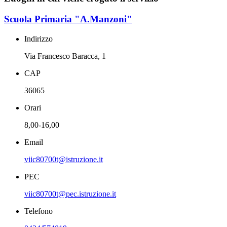
Scuola Primaria "A.Manzoni"
Indirizzo
Via Francesco Baracca, 1
CAP
36065
Orari
8,00-16,00
Email
viic80700t@istruzione.it
PEC
viic80700t@pec.istruzione.it
Telefono