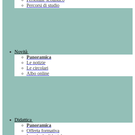
Percorsi di studio
Novità
Panoramica
Le notizie
Le circolari
Albo online
Didattica
Panoramica
Offerta formativa