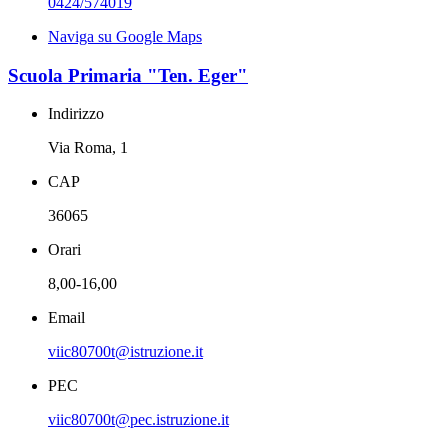
0424/574019
Naviga su Google Maps
Scuola Primaria "Ten. Eger"
Indirizzo
Via Roma, 1
CAP
36065
Orari
8,00-16,00
Email
viic80700t@istruzione.it
PEC
viic80700t@pec.istruzione.it