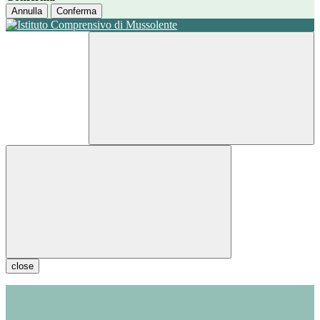
Annulla
Conferma
close