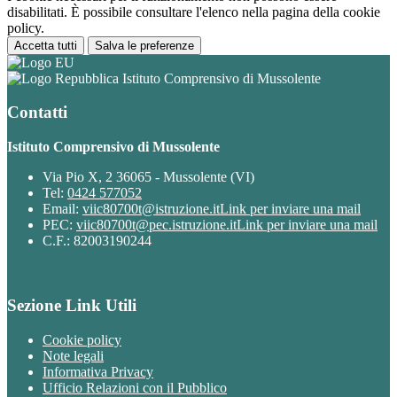
disabilitati. È possibile consultare l'elenco nella pagina della cookie
policy.
Accetta tutti
Salva le preferenze
Istituto Comprensivo di Mussolente
Contatti
Istituto Comprensivo di Mussolente
Via Pio X, 2 36065 - Mussolente (VI)
Tel:
0424 577052
Email:
viic80700t@istruzione.it
Link per inviare una mail
PEC:
viic80700t@pec.istruzione.it
Link per inviare una mail
C.F.: 82003190244
Sezione Link Utili
Cookie policy
Note legali
Informativa Privacy
Ufficio Relazioni con il Pubblico