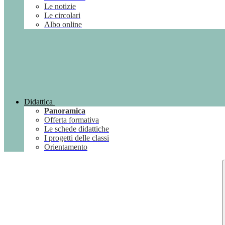
Le notizie
Le circolari
Albo online
Didattica
Panoramica
Offerta formativa
Le schede didattiche
I progetti delle classi
Orientamento