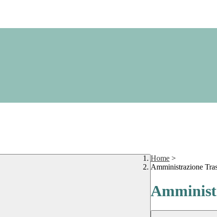
Home
>
Amministrazione Tra
Amministr