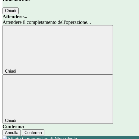
Chiudi
Attendere...
Attendere il completamento dell'operazione...
Chiudi
Chiudi
Conferma
Annulla
Conferma