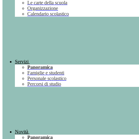
Le carte della scuola
Organizzazione
Calendario scolastico
Servizi
Panoramica
Famiglie e studenti
Personale scolastico
Percorsi di studio
Novità
Panoramica