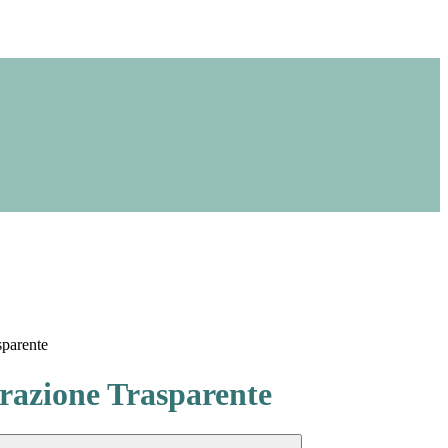
sparente
azione Trasparente