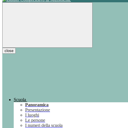
close
Scuola
Panoramica
Presentazione
I luoghi
Le persone
I numeri della scuola