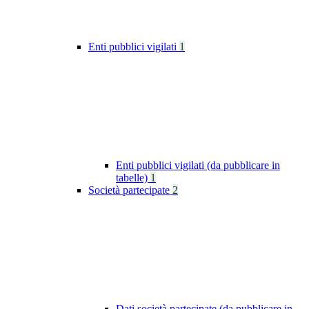
Enti pubblici vigilati
1
Enti pubblici vigilati (da pubblicare in
tabelle)
1
Società partecipate
2
Dati società partecipate (da pubblicare in