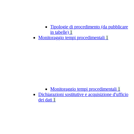
Tipologie di procedimento (da pubblicare
in tabelle)
1
Monitoraggio tempi procedimentali
1
Monitoraggio tempi procedimentali
1
Dichiarazioni sostitutive e acquisizione d'ufficio
dei dati
1