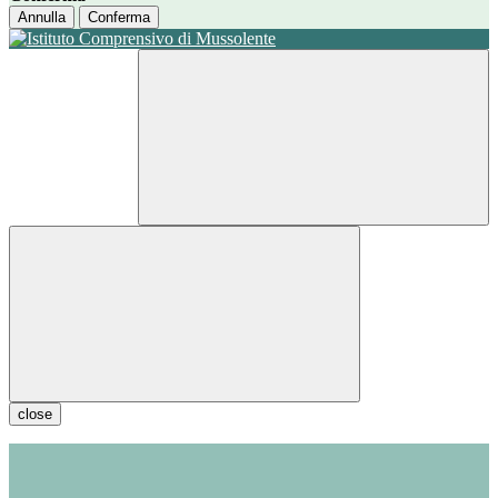
Annulla
Conferma
close