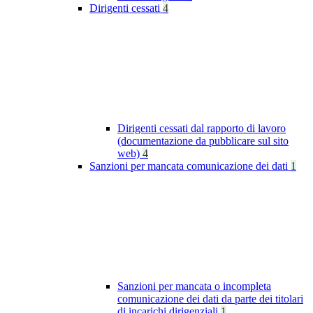
Dirigenti cessati
4
Dirigenti cessati dal rapporto di lavoro
(documentazione da pubblicare sul sito
web)
4
Sanzioni per mancata comunicazione dei dati
1
Sanzioni per mancata o incompleta
comunicazione dei dati da parte dei titolari
di incarichi dirigenziali
1