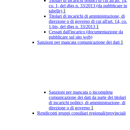
Titolari di incarichi politici di cui all'art. 14,
co. 1, del dlgs n. 33/2013 (da pubblicare in
tabelle)
1
Titolari di incarichi di amministrazione, di
direzione o di governo di cui all'art. 14, co.
1-bis, del dlgs n. 33/2013
1
Cessati dall'incarico (documentazione da
pubblicare sul sito web)
Sanzioni per mancata comunicazione dei dati
1
Sanzioni per mancata o incompleta
comunicazione dei dati da parte dei titolari
di incarichi politici, di amministrazione, di
direzione o di governo
1
Rendiconti gruppi consiliari regionali/provinciali