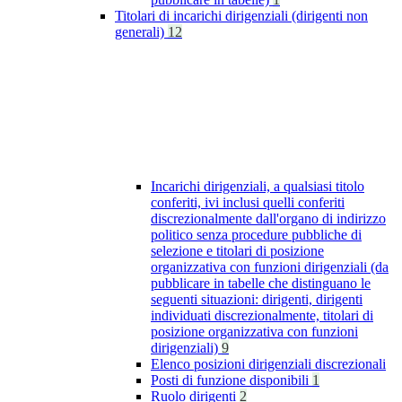
Titolari di incarichi dirigenziali (dirigenti non
generali)
12
Incarichi dirigenziali, a qualsiasi titolo
conferiti, ivi inclusi quelli conferiti
discrezionalmente dall'organo di indirizzo
politico senza procedure pubbliche di
selezione e titolari di posizione
organizzativa con funzioni dirigenziali (da
pubblicare in tabelle che distinguano le
seguenti situazioni: dirigenti, dirigenti
individuati discrezionalmente, titolari di
posizione organizzativa con funzioni
dirigenziali)
9
Elenco posizioni dirigenziali discrezionali
Posti di funzione disponibili
1
Ruolo dirigenti
2