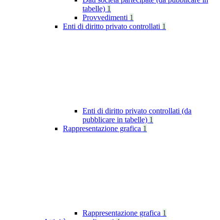
tabelle)
1
Provvedimenti
1
Enti di diritto privato controllati
1
Enti di diritto privato controllati (da
pubblicare in tabelle)
1
Rappresentazione grafica
1
Rappresentazione grafica
1