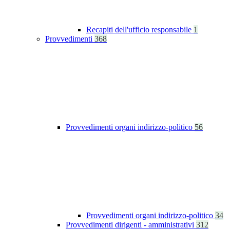
Recapiti dell'ufficio responsabile
1
Provvedimenti
368
Provvedimenti organi indirizzo-politico
56
Provvedimenti organi indirizzo-politico
34
Provvedimenti dirigenti - amministrativi
312