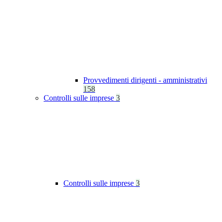
Provvedimenti dirigenti - amministrativi
158
Controlli sulle imprese
3
Controlli sulle imprese
3