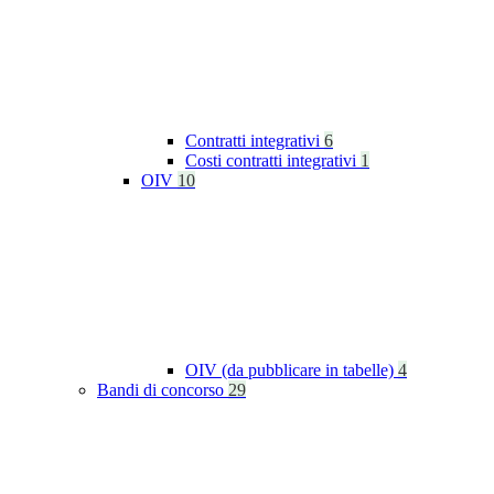
Contratti integrativi
6
Costi contratti integrativi
1
OIV
10
OIV (da pubblicare in tabelle)
4
Bandi di concorso
29