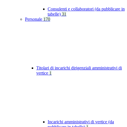
Consulenti e collaboratori (da pubblicare in
tabelle)
31
Personale
170
Titolari di incarichi dirigenziali amministrativi di
vertice
1
Incarichi amministrativi di vertice (da
pubblicare in tabelle)
1