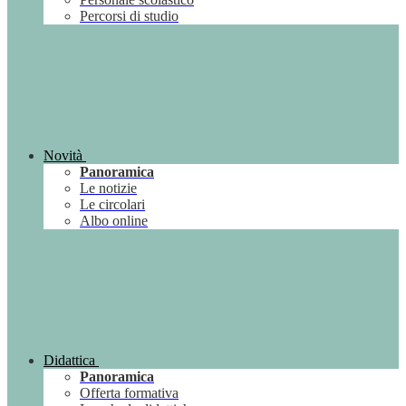
Percorsi di studio
Novità
Panoramica
Le notizie
Le circolari
Albo online
Didattica
Panoramica
Offerta formativa