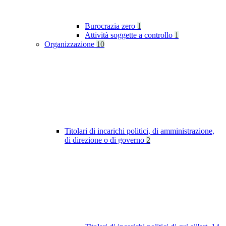
Burocrazia zero
1
Attività soggette a controllo
1
Organizzazione
10
Titolari di incarichi politici, di amministrazione,
di direzione o di governo
2