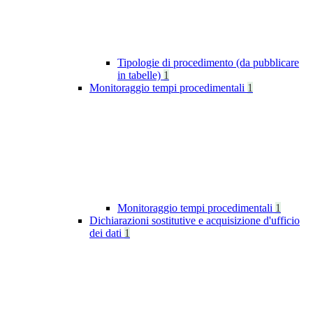
Tipologie di procedimento (da pubblicare
in tabelle)
1
Monitoraggio tempi procedimentali
1
Monitoraggio tempi procedimentali
1
Dichiarazioni sostitutive e acquisizione d'ufficio
dei dati
1