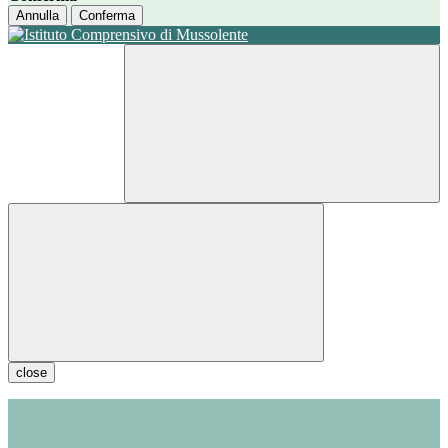
Annulla
Conferma
close