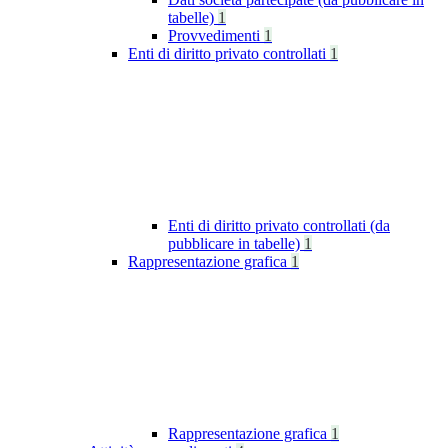
tabelle)
1
Provvedimenti
1
Enti di diritto privato controllati
1
Enti di diritto privato controllati (da
pubblicare in tabelle)
1
Rappresentazione grafica
1
Rappresentazione grafica
1