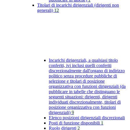
Titolari di incarichi dirigenziali (dirigenti non
generali)
12
Incarichi dirigenziali, a qualsiasi titolo
conferiti, ivi inclusi quelli conferiti
discrezionalmente dall'organo di indirizzo
politico senza procedure pubbliche di
selezione e titolari di posizione
organizzativa con funzioni dirigenziali (da
pubblicare in tabelle che distinguano le
seguenti situazioni: dirigenti, dirigenti
individuati discrezionalmente, titolari di
posizione organizzativa con funzioni
dirigenziali)
9
Elenco posizioni dirigenziali discrezionali
Posti di funzione disponibili
1
Ruolo dirigenti
2