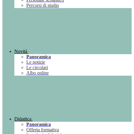
Percorsi di studio
Novità
Panoramica
Le notizie
Le circolari
Albo online
Didattica
Panoramica
Offerta formativa