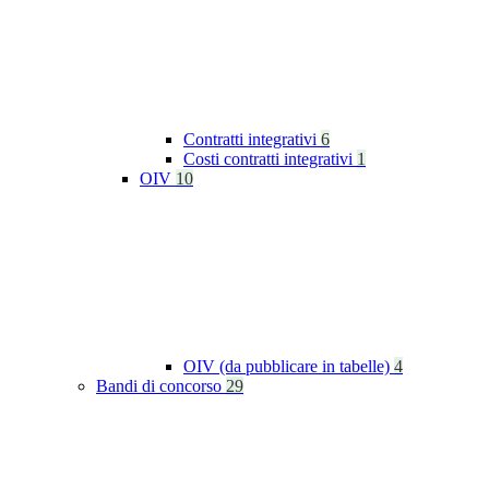
Contratti integrativi
6
Costi contratti integrativi
1
OIV
10
OIV (da pubblicare in tabelle)
4
Bandi di concorso
29