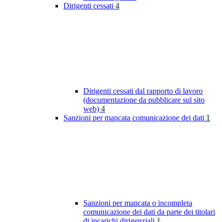
Dirigenti cessati
4
Dirigenti cessati dal rapporto di lavoro
(documentazione da pubblicare sul sito
web)
4
Sanzioni per mancata comunicazione dei dati
1
Sanzioni per mancata o incompleta
comunicazione dei dati da parte dei titolari
di incarichi dirigenziali
1