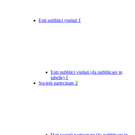
Enti pubblici vigilati
1
Enti pubblici vigilati (da pubblicare in
tabelle)
1
Società partecipate
2
Dati società partecipate (da pubblicare in