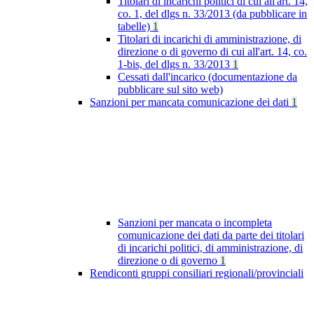
Titolari di incarichi politici di cui all'art. 14,
co. 1, del dlgs n. 33/2013 (da pubblicare in
tabelle)
1
Titolari di incarichi di amministrazione, di
direzione o di governo di cui all'art. 14, co.
1-bis, del dlgs n. 33/2013
1
Cessati dall'incarico (documentazione da
pubblicare sul sito web)
Sanzioni per mancata comunicazione dei dati
1
Sanzioni per mancata o incompleta
comunicazione dei dati da parte dei titolari
di incarichi politici, di amministrazione, di
direzione o di governo
1
Rendiconti gruppi consiliari regionali/provinciali