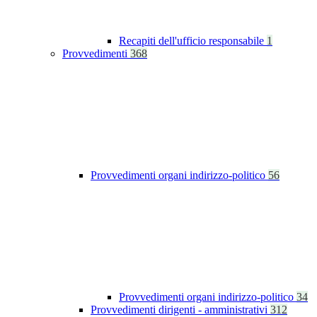
Recapiti dell'ufficio responsabile
1
Provvedimenti
368
Provvedimenti organi indirizzo-politico
56
Provvedimenti organi indirizzo-politico
34
Provvedimenti dirigenti - amministrativi
312