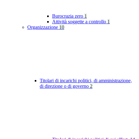
Burocrazia zero
1
Attività soggette a controllo
1
Organizzazione
10
Titolari di incarichi politici, di amministrazione,
di direzione o di governo
2