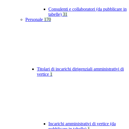
Consulenti e collaboratori (da pubblicare in
tabelle)
31
Personale
170
Titolari di incarichi dirigenziali amministrativi di
vertice
1
Incarichi amministrativi di vertice (da
pubblicare in tabelle)
1