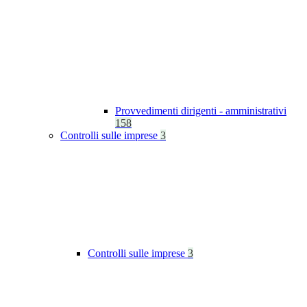
Provvedimenti dirigenti - amministrativi
158
Controlli sulle imprese
3
Controlli sulle imprese
3