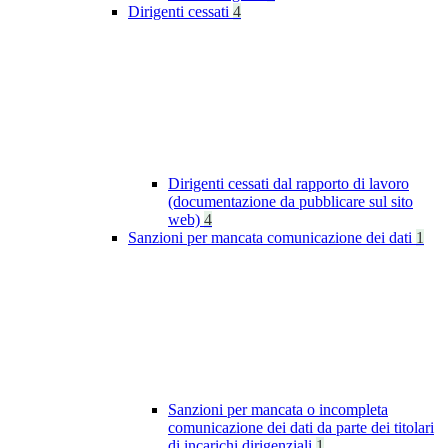
Dirigenti cessati
4
Dirigenti cessati dal rapporto di lavoro
(documentazione da pubblicare sul sito
web)
4
Sanzioni per mancata comunicazione dei dati
1
Sanzioni per mancata o incompleta
comunicazione dei dati da parte dei titolari
di incarichi dirigenziali
1