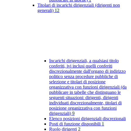
Titolari di incarichi dirigenziali (dirigenti non
generali)
12
Incarichi dirigenziali, a qualsiasi titolo
conferiti, ivi inclusi quelli conferiti
discrezionalmente dall'organo di indirizzo
politico senza procedure pubbliche di
selezione e titolari di posizione
organizzativa con funzioni dirigenziali (da
pubblicare in tabelle che distinguano le
seguenti situazioni: dirigenti, dirigenti
individuati discrezionalmente, titolari di
posizione organizzativa con funzioni
dirigenziali)
9
Elenco posizioni dirigenziali discrezionali
Posti di funzione disponibili
1
Ruolo dirigenti
2