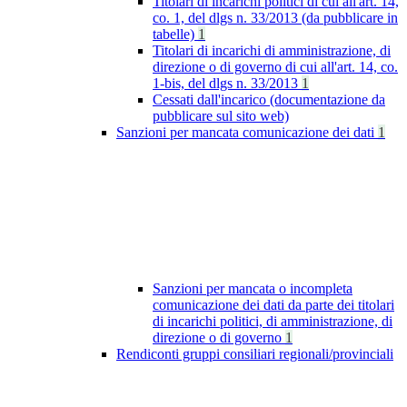
Titolari di incarichi politici di cui all'art. 14,
co. 1, del dlgs n. 33/2013 (da pubblicare in
tabelle)
1
Titolari di incarichi di amministrazione, di
direzione o di governo di cui all'art. 14, co.
1-bis, del dlgs n. 33/2013
1
Cessati dall'incarico (documentazione da
pubblicare sul sito web)
Sanzioni per mancata comunicazione dei dati
1
Sanzioni per mancata o incompleta
comunicazione dei dati da parte dei titolari
di incarichi politici, di amministrazione, di
direzione o di governo
1
Rendiconti gruppi consiliari regionali/provinciali