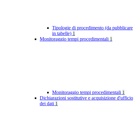
Tipologie di procedimento (da pubblicare
in tabelle)
1
Monitoraggio tempi procedimentali
1
Monitoraggio tempi procedimentali
1
Dichiarazioni sostitutive e acquisizione d'ufficio
dei dati
1