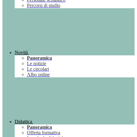
Percorsi di studio
Novità
Panoramica
Le notizie
Le circolari
Albo online
Didattica
Panoramica
Offerta formativa