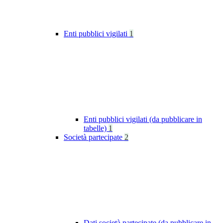
Enti pubblici vigilati
1
Enti pubblici vigilati (da pubblicare in
tabelle)
1
Società partecipate
2
Dati società partecipate (da pubblicare in