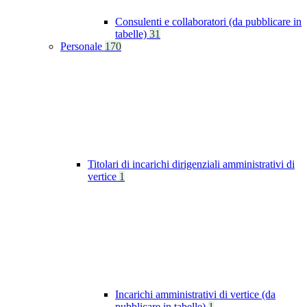
Consulenti e collaboratori (da pubblicare in
tabelle)
31
Personale
170
Titolari di incarichi dirigenziali amministrativi di
vertice
1
Incarichi amministrativi di vertice (da
pubblicare in tabelle)
1