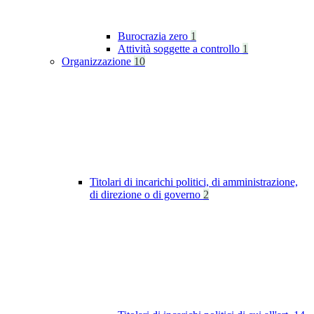
Burocrazia zero
1
Attività soggette a controllo
1
Organizzazione
10
Titolari di incarichi politici, di amministrazione,
di direzione o di governo
2