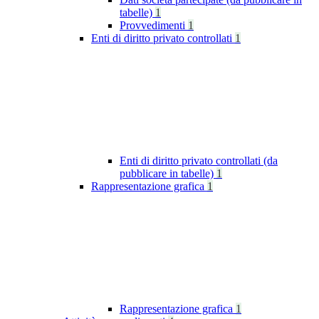
tabelle)
1
Provvedimenti
1
Enti di diritto privato controllati
1
Enti di diritto privato controllati (da
pubblicare in tabelle)
1
Rappresentazione grafica
1
Rappresentazione grafica
1