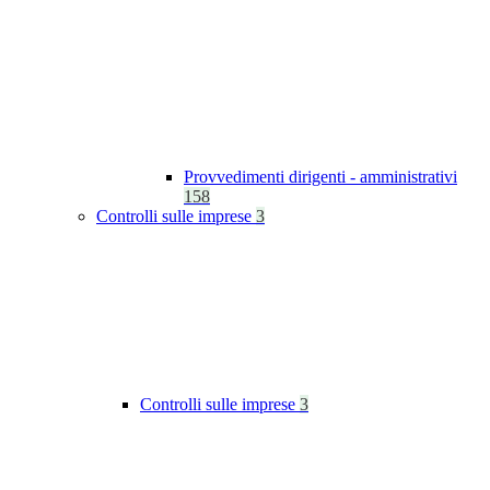
Provvedimenti dirigenti - amministrativi
158
Controlli sulle imprese
3
Controlli sulle imprese
3