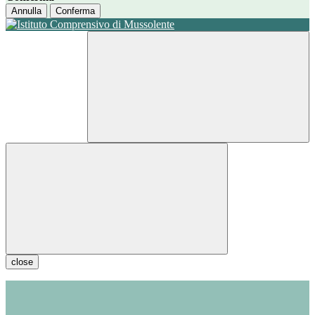
Annulla
Conferma
close