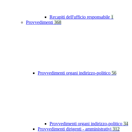
Recapiti dell'ufficio responsabile
1
Provvedimenti
368
Provvedimenti organi indirizzo-politico
56
Provvedimenti organi indirizzo-politico
34
Provvedimenti dirigenti - amministrativi
312