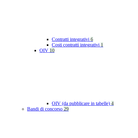
Contratti integrativi
6
Costi contratti integrativi
1
OIV
10
OIV (da pubblicare in tabelle)
4
Bandi di concorso
29