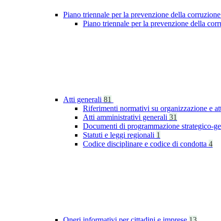
Piano triennale per la prevenzione della corruzione
Piano triennale per la prevenzione della co
Atti generali
81
Riferimenti normativi su organizzazione e at
Atti amministrativi generali
31
Documenti di programmazione strategico-ge
Statuti e leggi regionali
1
Codice disciplinare e codice di condotta
4
Oneri informativi per cittadini e imprese
13