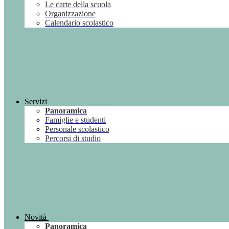
Le carte della scuola
Organizzazione
Calendario scolastico
Servizi
Panoramica
Famiglie e studenti
Personale scolastico
Percorsi di studio
Novità
Panoramica