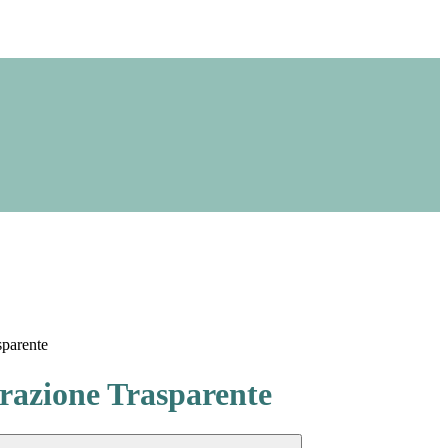
sparente
azione Trasparente