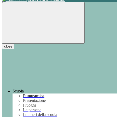
close
Scuola
Panoramica
Presentazione
I luoghi
Le persone
I numeri della scuola