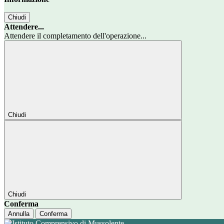
Chiudi
Attendere...
Attendere il completamento dell'operazione...
Chiudi
Chiudi
Conferma
Annulla
Conferma