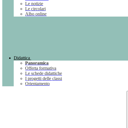
Le notizie
Le circolari
Albo online
Didattica
Panoramica
Offerta formativa
Le schede didattiche
I progetti delle classi
Orientamento