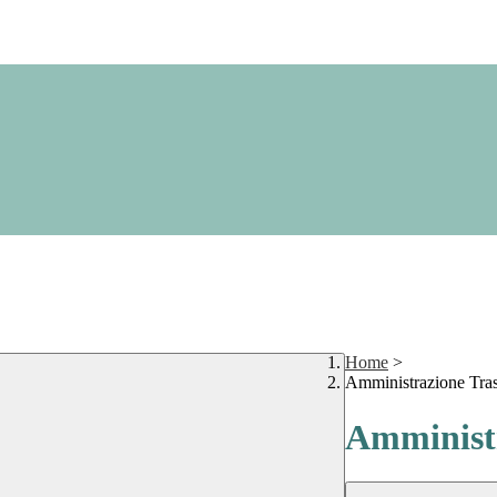
Home
>
Amministrazione Tra
Amministr