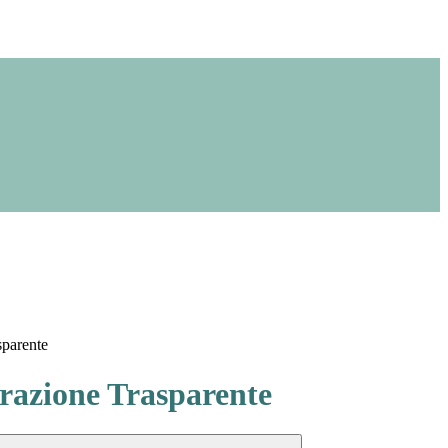
sparente
azione Trasparente