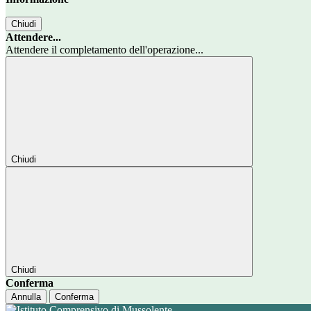
Chiudi
Attendere...
Attendere il completamento dell'operazione...
Chiudi
Chiudi
Conferma
Annulla
Conferma