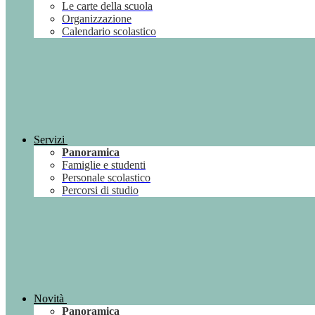
Le carte della scuola
Organizzazione
Calendario scolastico
Servizi
Panoramica
Famiglie e studenti
Personale scolastico
Percorsi di studio
Novità
Panoramica