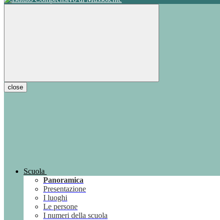
close
Scuola
Panoramica
Presentazione
I luoghi
Le persone
I numeri della scuola