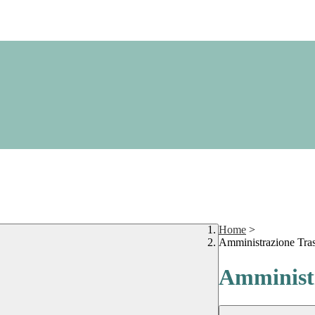
Home
>
Amministrazione Tra
Amministr