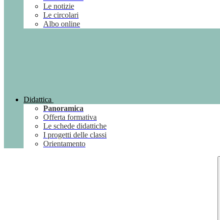
Le notizie
Le circolari
Albo online
Didattica
Panoramica
Offerta formativa
Le schede didattiche
I progetti delle classi
Orientamento