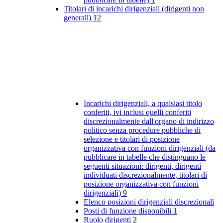
Titolari di incarichi dirigenziali (dirigenti non
generali)
12
Incarichi dirigenziali, a qualsiasi titolo
conferiti, ivi inclusi quelli conferiti
discrezionalmente dall'organo di indirizzo
politico senza procedure pubbliche di
selezione e titolari di posizione
organizzativa con funzioni dirigenziali (da
pubblicare in tabelle che distinguano le
seguenti situazioni: dirigenti, dirigenti
individuati discrezionalmente, titolari di
posizione organizzativa con funzioni
dirigenziali)
9
Elenco posizioni dirigenziali discrezionali
Posti di funzione disponibili
1
Ruolo dirigenti
2