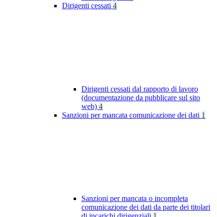
Dirigenti cessati
4
Dirigenti cessati dal rapporto di lavoro
(documentazione da pubblicare sul sito
web)
4
Sanzioni per mancata comunicazione dei dati
1
Sanzioni per mancata o incompleta
comunicazione dei dati da parte dei titolari
di incarichi dirigenziali
1