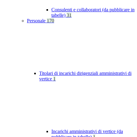
Consulenti e collaboratori (da pubblicare in
tabelle)
31
Personale
170
Titolari di incarichi dirigenziali amministrativi di
vertice
1
Incarichi amministrativi di vertice (da
pubblicare in tabelle)
1