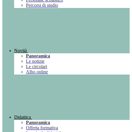
Percorsi di studio
Novità
Panoramica
Le notizie
Le circolari
Albo online
Didattica
Panoramica
Offerta formativa