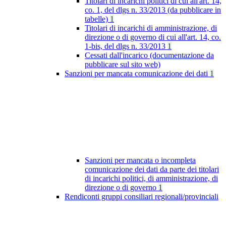
Titolari di incarichi politici di cui all'art. 14,
co. 1, del dlgs n. 33/2013 (da pubblicare in
tabelle)
1
Titolari di incarichi di amministrazione, di
direzione o di governo di cui all'art. 14, co.
1-bis, del dlgs n. 33/2013
1
Cessati dall'incarico (documentazione da
pubblicare sul sito web)
Sanzioni per mancata comunicazione dei dati
1
Sanzioni per mancata o incompleta
comunicazione dei dati da parte dei titolari
di incarichi politici, di amministrazione, di
direzione o di governo
1
Rendiconti gruppi consiliari regionali/provinciali