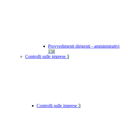
Provvedimenti dirigenti - amministrativi
158
Controlli sulle imprese
3
Controlli sulle imprese
3