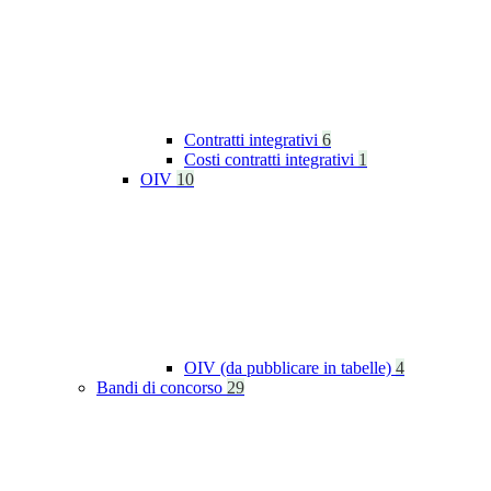
Contratti integrativi
6
Costi contratti integrativi
1
OIV
10
OIV (da pubblicare in tabelle)
4
Bandi di concorso
29