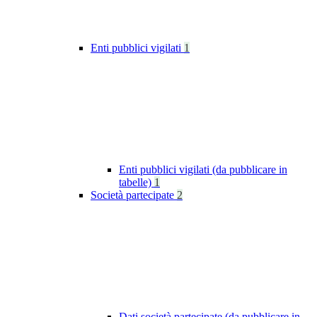
Enti pubblici vigilati
1
Enti pubblici vigilati (da pubblicare in
tabelle)
1
Società partecipate
2
Dati società partecipate (da pubblicare in