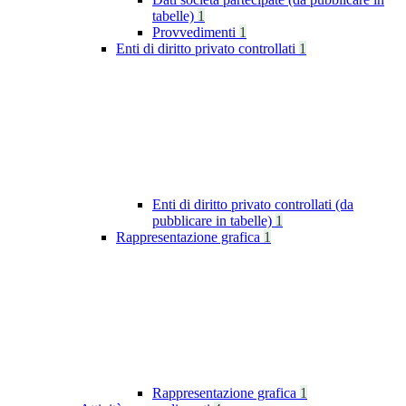
tabelle)
1
Provvedimenti
1
Enti di diritto privato controllati
1
Enti di diritto privato controllati (da
pubblicare in tabelle)
1
Rappresentazione grafica
1
Rappresentazione grafica
1