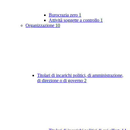
Burocrazia zero
1
Attività soggette a controllo
1
Organizzazione
10
Titolari di incarichi politici, di amministrazione,
di direzione o di governo
2