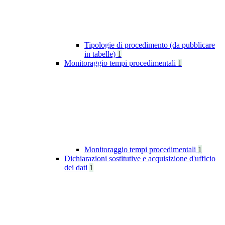
Tipologie di procedimento (da pubblicare
in tabelle)
1
Monitoraggio tempi procedimentali
1
Monitoraggio tempi procedimentali
1
Dichiarazioni sostitutive e acquisizione d'ufficio
dei dati
1