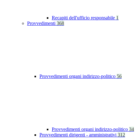
Recapiti dell'ufficio responsabile
1
Provvedimenti
368
Provvedimenti organi indirizzo-politico
56
Provvedimenti organi indirizzo-politico
34
Provvedimenti dirigenti - amministrativi
312