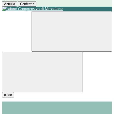
Annulla
Conferma
close