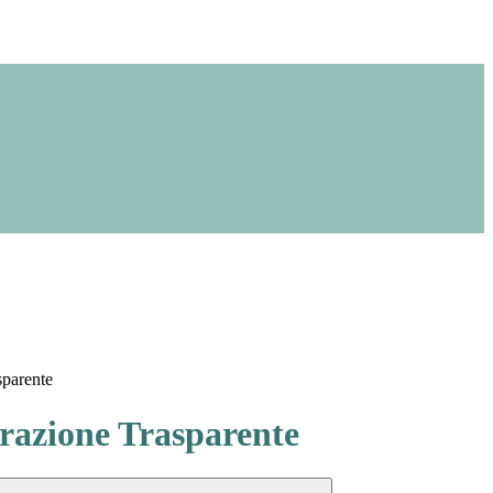
sparente
azione Trasparente