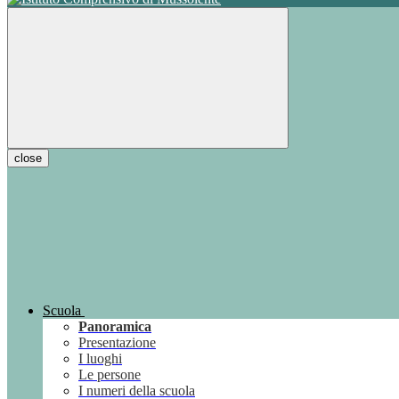
close
Scuola
Panoramica
Presentazione
I luoghi
Le persone
I numeri della scuola