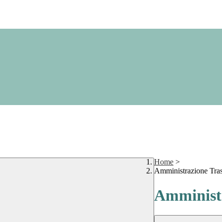
Home
>
Amministrazione Tra
Amministr