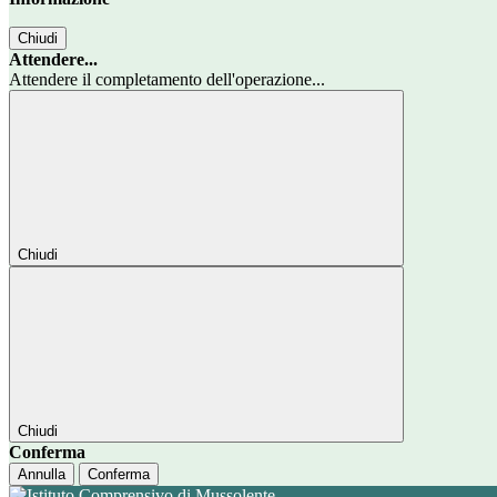
Chiudi
Attendere...
Attendere il completamento dell'operazione...
Chiudi
Chiudi
Conferma
Annulla
Conferma