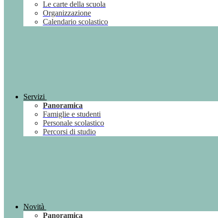
Le carte della scuola
Organizzazione
Calendario scolastico
Servizi
Panoramica
Famiglie e studenti
Personale scolastico
Percorsi di studio
Novità
Panoramica