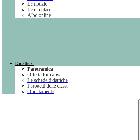
Le notizie
Le circolari
Albo online
Didattica
Panoramica
Offerta formativa
Le schede didattiche
I progetti delle classi
Orientamento