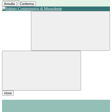
Annulla
Conferma
close