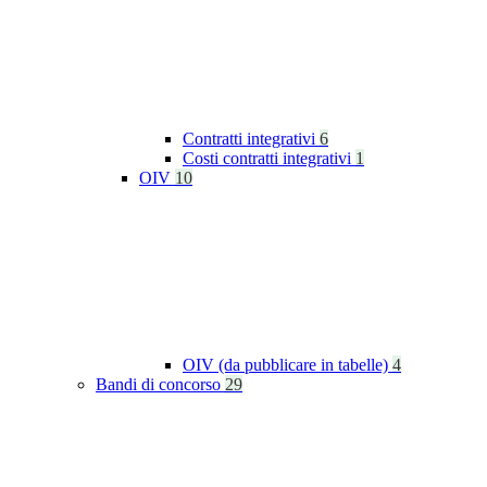
Contratti integrativi
6
Costi contratti integrativi
1
OIV
10
OIV (da pubblicare in tabelle)
4
Bandi di concorso
29