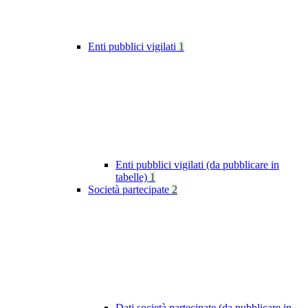
Enti pubblici vigilati
1
Enti pubblici vigilati (da pubblicare in
tabelle)
1
Società partecipate
2
Dati società partecipate (da pubblicare in