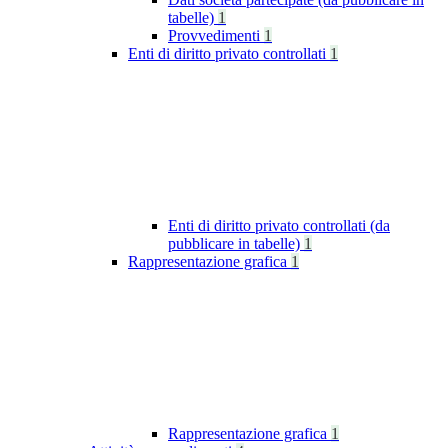
tabelle)
1
Provvedimenti
1
Enti di diritto privato controllati
1
Enti di diritto privato controllati (da
pubblicare in tabelle)
1
Rappresentazione grafica
1
Rappresentazione grafica
1