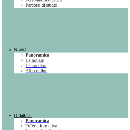
Percorsi di studio
Novità
Panoramica
Le notizie
Le circolari
Albo online
Didattica
Panoramica
Offerta formativa