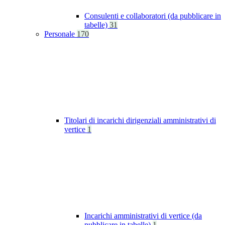
Consulenti e collaboratori (da pubblicare in
tabelle)
31
Personale
170
Titolari di incarichi dirigenziali amministrativi di
vertice
1
Incarichi amministrativi di vertice (da
pubblicare in tabelle)
1