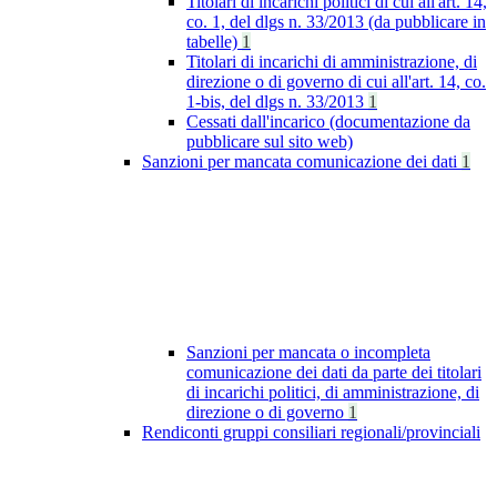
Titolari di incarichi politici di cui all'art. 14,
co. 1, del dlgs n. 33/2013 (da pubblicare in
tabelle)
1
Titolari di incarichi di amministrazione, di
direzione o di governo di cui all'art. 14, co.
1-bis, del dlgs n. 33/2013
1
Cessati dall'incarico (documentazione da
pubblicare sul sito web)
Sanzioni per mancata comunicazione dei dati
1
Sanzioni per mancata o incompleta
comunicazione dei dati da parte dei titolari
di incarichi politici, di amministrazione, di
direzione o di governo
1
Rendiconti gruppi consiliari regionali/provinciali