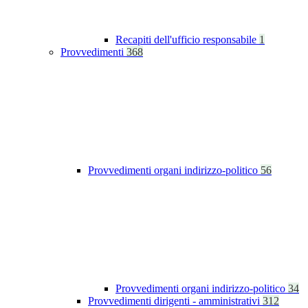
Recapiti dell'ufficio responsabile
1
Provvedimenti
368
Provvedimenti organi indirizzo-politico
56
Provvedimenti organi indirizzo-politico
34
Provvedimenti dirigenti - amministrativi
312