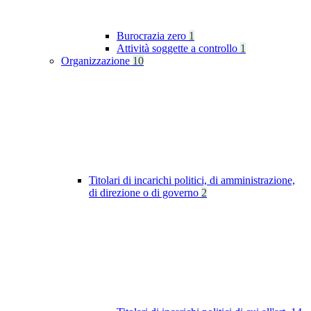
Burocrazia zero
1
Attività soggette a controllo
1
Organizzazione
10
Titolari di incarichi politici, di amministrazione,
di direzione o di governo
2