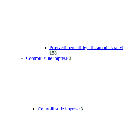
Provvedimenti dirigenti - amministrativi
158
Controlli sulle imprese
3
Controlli sulle imprese
3