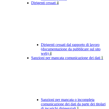
Dirigenti cessati
4
Dirigenti cessati dal rapporto di lavoro
(documentazione da pubblicare sul sito
web)
4
Sanzioni per mancata comunicazione dei dati
1
Sanzioni per mancata o incompleta
comunicazione dei dati da parte dei titolari
di incarichi dirigenziali
1