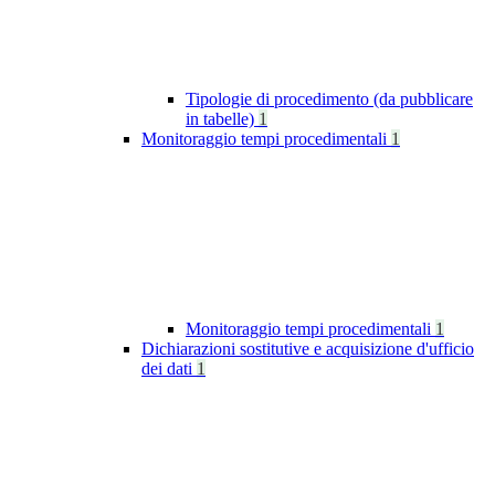
Tipologie di procedimento (da pubblicare
in tabelle)
1
Monitoraggio tempi procedimentali
1
Monitoraggio tempi procedimentali
1
Dichiarazioni sostitutive e acquisizione d'ufficio
dei dati
1