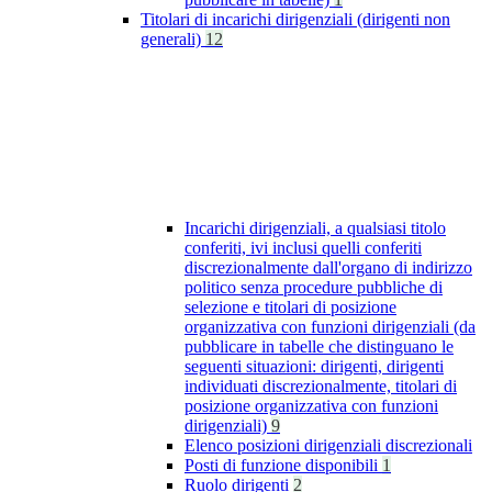
Titolari di incarichi dirigenziali (dirigenti non
generali)
12
Incarichi dirigenziali, a qualsiasi titolo
conferiti, ivi inclusi quelli conferiti
discrezionalmente dall'organo di indirizzo
politico senza procedure pubbliche di
selezione e titolari di posizione
organizzativa con funzioni dirigenziali (da
pubblicare in tabelle che distinguano le
seguenti situazioni: dirigenti, dirigenti
individuati discrezionalmente, titolari di
posizione organizzativa con funzioni
dirigenziali)
9
Elenco posizioni dirigenziali discrezionali
Posti di funzione disponibili
1
Ruolo dirigenti
2