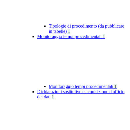
Tipologie di procedimento (da pubblicare
in tabelle)
1
Monitoraggio tempi procedimentali
1
Monitoraggio tempi procedimentali
1
Dichiarazioni sostitutive e acquisizione d'ufficio
dei dati
1