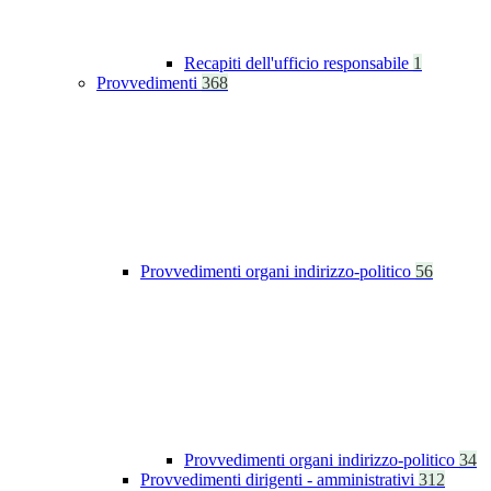
Recapiti dell'ufficio responsabile
1
Provvedimenti
368
Provvedimenti organi indirizzo-politico
56
Provvedimenti organi indirizzo-politico
34
Provvedimenti dirigenti - amministrativi
312