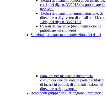
Titolari di incarichi politici di cui all'art. 14,
co. 1, del dlgs n. 33/2013 (da pubblicare in
tabelle)
1
Titolari di incarichi di amministrazione, di
direzione o di governo di cui all'art. 14, co.
1-bis, del dlgs n. 33/2013
1
Cessati dall'incarico (documentazione da
pubblicare sul sito web)
Sanzioni per mancata comunicazione dei dati
1
Sanzioni per mancata o incompleta
comunicazione dei dati da parte dei titolari
di incarichi politici, di amministrazione, di
direzione o di governo
1
Rendiconti gruppi consiliari regionali/provinciali