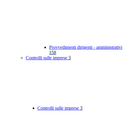
Provvedimenti dirigenti - amministrativi
158
Controlli sulle imprese
3
Controlli sulle imprese
3