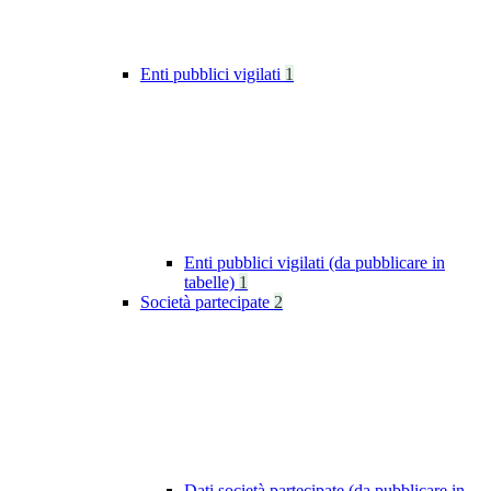
Enti pubblici vigilati
1
Enti pubblici vigilati (da pubblicare in
tabelle)
1
Società partecipate
2
Dati società partecipate (da pubblicare in