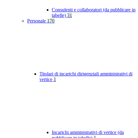
Consulenti e collaboratori (da pubblicare in
tabelle)
31
Personale
170
Titolari di incarichi dirigenziali amministrativi di
vertice
1
Incarichi amministrativi di vertice (da
pubblicare in tabelle)
1