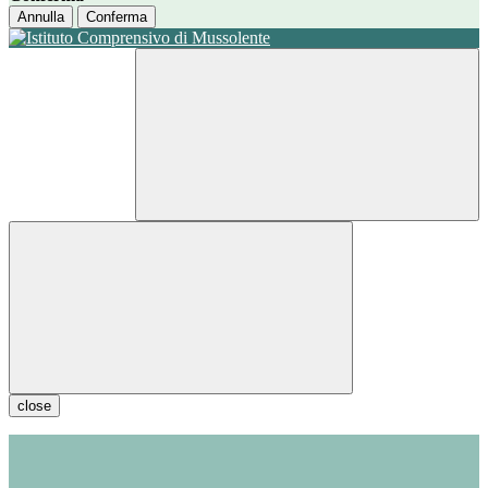
Annulla
Conferma
close