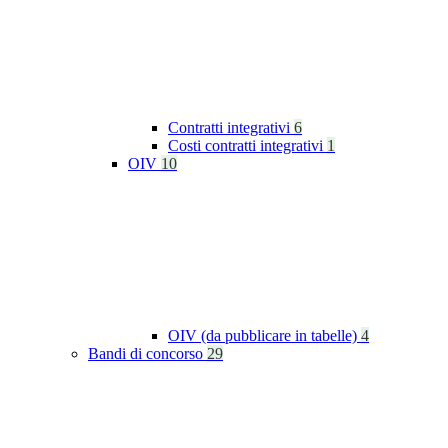
Contratti integrativi
6
Costi contratti integrativi
1
OIV
10
OIV (da pubblicare in tabelle)
4
Bandi di concorso
29