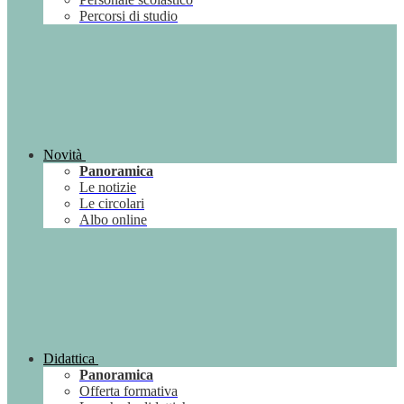
Percorsi di studio
Novità
Panoramica
Le notizie
Le circolari
Albo online
Didattica
Panoramica
Offerta formativa