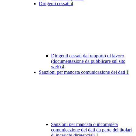
Dirigenti cessati
4
Dirigenti cessati dal rapporto di lavoro
(documentazione da pubblicare sul sito
web)
4
Sanzioni per mancata comunicazione dei dati
1
Sanzioni per mancata o incompleta
comunicazione dei dati da parte dei titolari
di incarichi dirigenziali
1