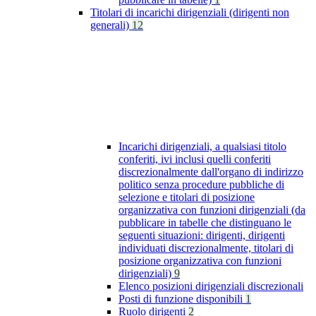
Titolari di incarichi dirigenziali (dirigenti non
generali)
12
Incarichi dirigenziali, a qualsiasi titolo
conferiti, ivi inclusi quelli conferiti
discrezionalmente dall'organo di indirizzo
politico senza procedure pubbliche di
selezione e titolari di posizione
organizzativa con funzioni dirigenziali (da
pubblicare in tabelle che distinguano le
seguenti situazioni: dirigenti, dirigenti
individuati discrezionalmente, titolari di
posizione organizzativa con funzioni
dirigenziali)
9
Elenco posizioni dirigenziali discrezionali
Posti di funzione disponibili
1
Ruolo dirigenti
2