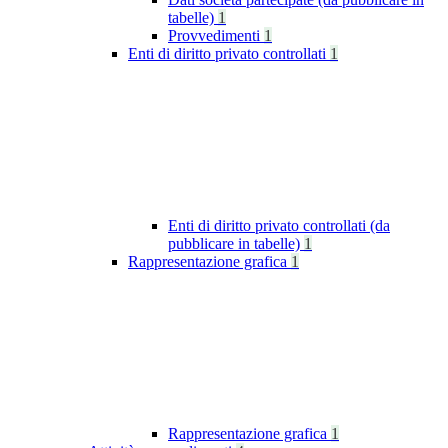
tabelle)
1
Provvedimenti
1
Enti di diritto privato controllati
1
Enti di diritto privato controllati (da
pubblicare in tabelle)
1
Rappresentazione grafica
1
Rappresentazione grafica
1