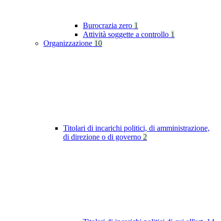
Burocrazia zero
1
Attività soggette a controllo
1
Organizzazione
10
Titolari di incarichi politici, di amministrazione,
di direzione o di governo
2