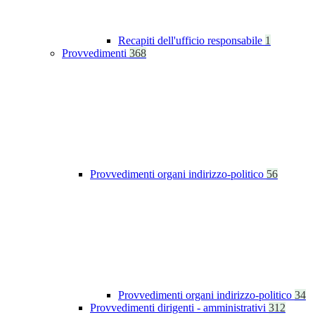
Recapiti dell'ufficio responsabile
1
Provvedimenti
368
Provvedimenti organi indirizzo-politico
56
Provvedimenti organi indirizzo-politico
34
Provvedimenti dirigenti - amministrativi
312