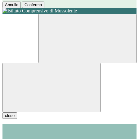
Annulla
Conferma
close