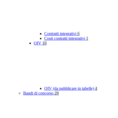
Contratti integrativi
6
Costi contratti integrativi
1
OIV
10
OIV (da pubblicare in tabelle)
4
Bandi di concorso
29