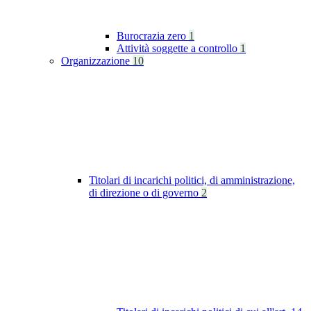
Burocrazia zero
1
Attività soggette a controllo
1
Organizzazione
10
Titolari di incarichi politici, di amministrazione,
di direzione o di governo
2