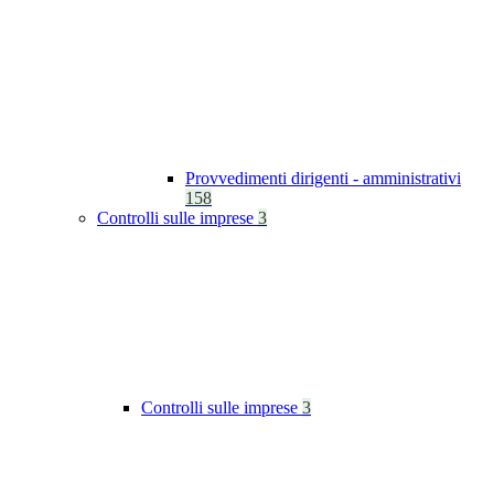
Provvedimenti dirigenti - amministrativi
158
Controlli sulle imprese
3
Controlli sulle imprese
3