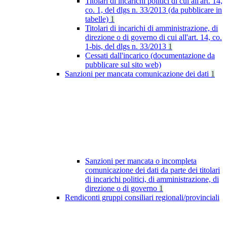
Titolari di incarichi politici di cui all'art. 14,
co. 1, del dlgs n. 33/2013 (da pubblicare in
tabelle)
1
Titolari di incarichi di amministrazione, di
direzione o di governo di cui all'art. 14, co.
1-bis, del dlgs n. 33/2013
1
Cessati dall'incarico (documentazione da
pubblicare sul sito web)
Sanzioni per mancata comunicazione dei dati
1
Sanzioni per mancata o incompleta
comunicazione dei dati da parte dei titolari
di incarichi politici, di amministrazione, di
direzione o di governo
1
Rendiconti gruppi consiliari regionali/provinciali