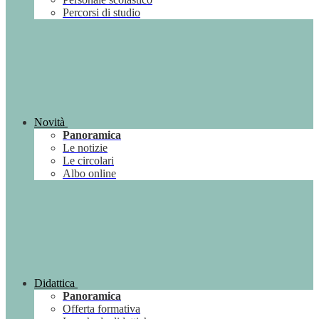
Percorsi di studio
Novità
Panoramica
Le notizie
Le circolari
Albo online
Didattica
Panoramica
Offerta formativa