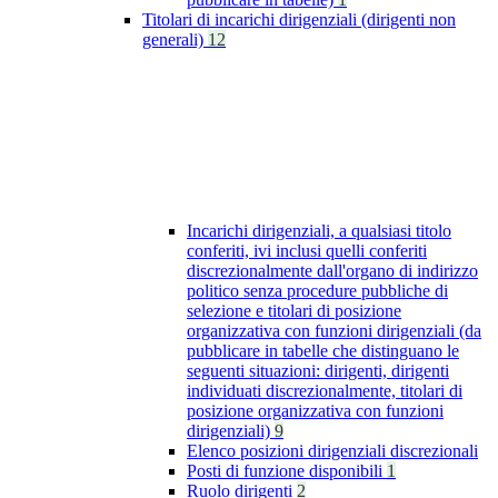
Titolari di incarichi dirigenziali (dirigenti non
generali)
12
Incarichi dirigenziali, a qualsiasi titolo
conferiti, ivi inclusi quelli conferiti
discrezionalmente dall'organo di indirizzo
politico senza procedure pubbliche di
selezione e titolari di posizione
organizzativa con funzioni dirigenziali (da
pubblicare in tabelle che distinguano le
seguenti situazioni: dirigenti, dirigenti
individuati discrezionalmente, titolari di
posizione organizzativa con funzioni
dirigenziali)
9
Elenco posizioni dirigenziali discrezionali
Posti di funzione disponibili
1
Ruolo dirigenti
2