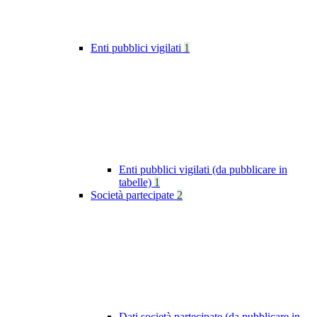
Enti pubblici vigilati
1
Enti pubblici vigilati (da pubblicare in
tabelle)
1
Società partecipate
2
Dati società partecipate (da pubblicare in