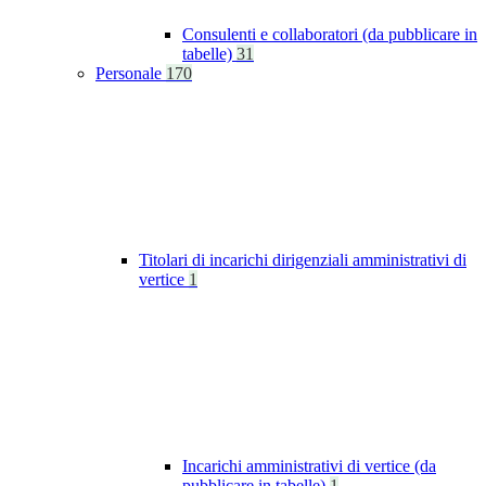
Consulenti e collaboratori (da pubblicare in
tabelle)
31
Personale
170
Titolari di incarichi dirigenziali amministrativi di
vertice
1
Incarichi amministrativi di vertice (da
pubblicare in tabelle)
1