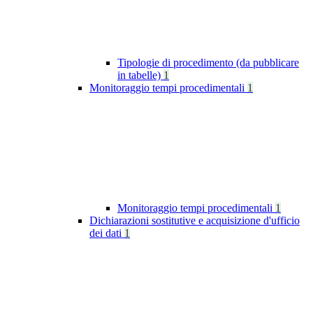
Tipologie di procedimento (da pubblicare
in tabelle)
1
Monitoraggio tempi procedimentali
1
Monitoraggio tempi procedimentali
1
Dichiarazioni sostitutive e acquisizione d'ufficio
dei dati
1