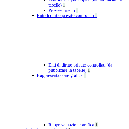
tabelle)
1
Provvedimenti
1
Enti di diritto privato controllati
1
Enti di diritto privato controllati (da
pubblicare in tabelle)
1
Rappresentazione grafica
1
Rappresentazione grafica
1