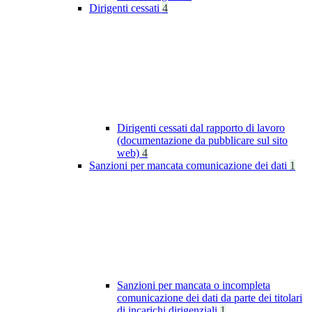
Dirigenti cessati
4
Dirigenti cessati dal rapporto di lavoro
(documentazione da pubblicare sul sito
web)
4
Sanzioni per mancata comunicazione dei dati
1
Sanzioni per mancata o incompleta
comunicazione dei dati da parte dei titolari
di incarichi dirigenziali
1