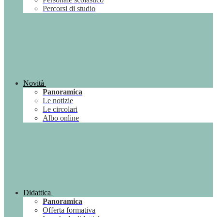
Percorsi di studio
Novità
Panoramica
Le notizie
Le circolari
Albo online
Didattica
Panoramica
Offerta formativa