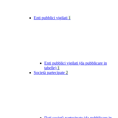
Enti pubblici vigilati
1
Enti pubblici vigilati (da pubblicare in
tabelle)
1
Società partecipate
2
Dati società partecipate (da pubblicare in