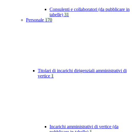
Consulenti e collaboratori (da pubblicare in
tabelle)
31
Personale
170
Titolari di incarichi dirigenziali amministrativi di
vertice
1
Incarichi amministrativi di vertice (da
pubblicare in tabelle)
1