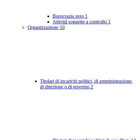
Burocrazia zero
1
Attività soggette a controllo
1
Organizzazione
10
Titolari di incarichi politici, di amministrazione,
di direzione o di governo
2