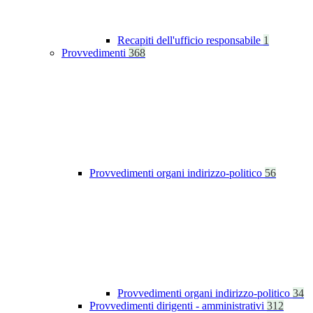
Recapiti dell'ufficio responsabile
1
Provvedimenti
368
Provvedimenti organi indirizzo-politico
56
Provvedimenti organi indirizzo-politico
34
Provvedimenti dirigenti - amministrativi
312