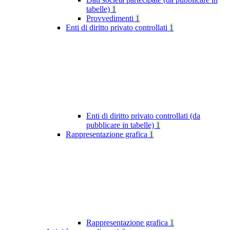
tabelle)
1
Provvedimenti
1
Enti di diritto privato controllati
1
Enti di diritto privato controllati (da
pubblicare in tabelle)
1
Rappresentazione grafica
1
Rappresentazione grafica
1