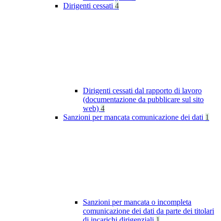
Dirigenti cessati
4
Dirigenti cessati dal rapporto di lavoro
(documentazione da pubblicare sul sito
web)
4
Sanzioni per mancata comunicazione dei dati
1
Sanzioni per mancata o incompleta
comunicazione dei dati da parte dei titolari
di incarichi dirigenziali
1