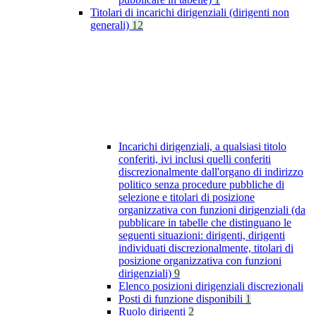
Titolari di incarichi dirigenziali (dirigenti non
generali)
12
Incarichi dirigenziali, a qualsiasi titolo
conferiti, ivi inclusi quelli conferiti
discrezionalmente dall'organo di indirizzo
politico senza procedure pubbliche di
selezione e titolari di posizione
organizzativa con funzioni dirigenziali (da
pubblicare in tabelle che distinguano le
seguenti situazioni: dirigenti, dirigenti
individuati discrezionalmente, titolari di
posizione organizzativa con funzioni
dirigenziali)
9
Elenco posizioni dirigenziali discrezionali
Posti di funzione disponibili
1
Ruolo dirigenti
2