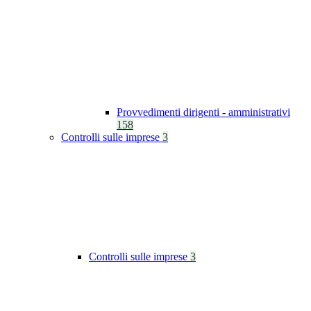
Provvedimenti dirigenti - amministrativi
158
Controlli sulle imprese
3
Controlli sulle imprese
3