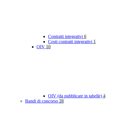
Contratti integrativi
6
Costi contratti integrativi
1
OIV
10
OIV (da pubblicare in tabelle)
4
Bandi di concorso
28