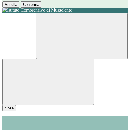
Annulla
Conferma
close