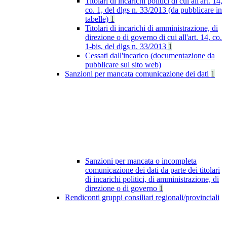
Titolari di incarichi politici di cui all'art. 14,
co. 1, del dlgs n. 33/2013 (da pubblicare in
tabelle)
1
Titolari di incarichi di amministrazione, di
direzione o di governo di cui all'art. 14, co.
1-bis, del dlgs n. 33/2013
1
Cessati dall'incarico (documentazione da
pubblicare sul sito web)
Sanzioni per mancata comunicazione dei dati
1
Sanzioni per mancata o incompleta
comunicazione dei dati da parte dei titolari
di incarichi politici, di amministrazione, di
direzione o di governo
1
Rendiconti gruppi consiliari regionali/provinciali