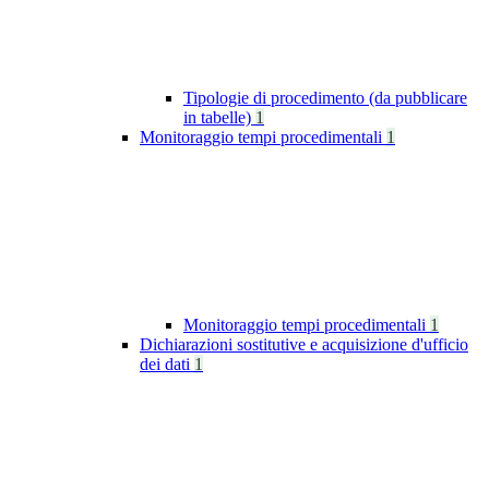
Tipologie di procedimento (da pubblicare
in tabelle)
1
Monitoraggio tempi procedimentali
1
Monitoraggio tempi procedimentali
1
Dichiarazioni sostitutive e acquisizione d'ufficio
dei dati
1