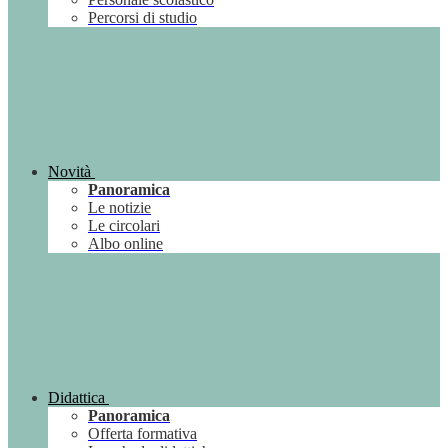
Percorsi di studio
Novità
Panoramica
Le notizie
Le circolari
Albo online
Didattica
Panoramica
Offerta formativa