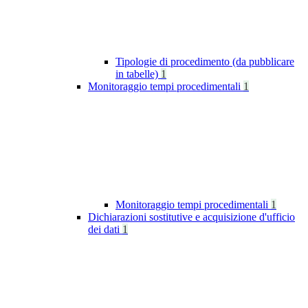
Tipologie di procedimento (da pubblicare
in tabelle)
1
Monitoraggio tempi procedimentali
1
Monitoraggio tempi procedimentali
1
Dichiarazioni sostitutive e acquisizione d'ufficio
dei dati
1