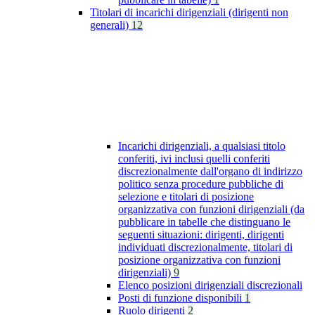
Titolari di incarichi dirigenziali (dirigenti non
generali)
12
Incarichi dirigenziali, a qualsiasi titolo
conferiti, ivi inclusi quelli conferiti
discrezionalmente dall'organo di indirizzo
politico senza procedure pubbliche di
selezione e titolari di posizione
organizzativa con funzioni dirigenziali (da
pubblicare in tabelle che distinguano le
seguenti situazioni: dirigenti, dirigenti
individuati discrezionalmente, titolari di
posizione organizzativa con funzioni
dirigenziali)
9
Elenco posizioni dirigenziali discrezionali
Posti di funzione disponibili
1
Ruolo dirigenti
2