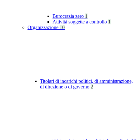
Burocrazia zero
1
Attività soggette a controllo
1
Organizzazione
10
Titolari di incarichi politici, di amministrazione,
di direzione o di governo
2