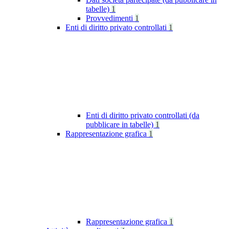
tabelle)
1
Provvedimenti
1
Enti di diritto privato controllati
1
Enti di diritto privato controllati (da
pubblicare in tabelle)
1
Rappresentazione grafica
1
Rappresentazione grafica
1