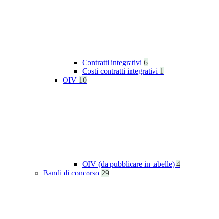
Contratti integrativi
6
Costi contratti integrativi
1
OIV
10
OIV (da pubblicare in tabelle)
4
Bandi di concorso
29