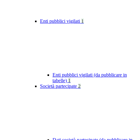
Enti pubblici vigilati
1
Enti pubblici vigilati (da pubblicare in
tabelle)
1
Società partecipate
2
Dati società partecipate (da pubblicare in