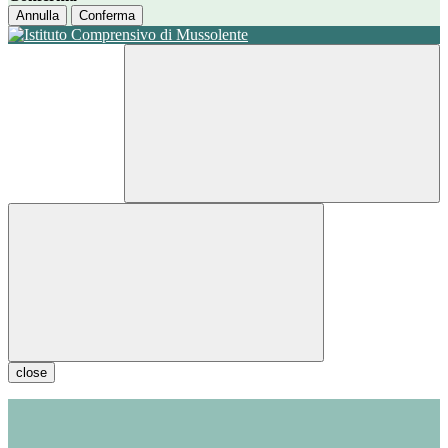
Annulla
Conferma
close