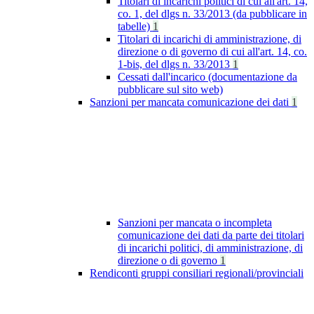
Titolari di incarichi politici di cui all'art. 14,
co. 1, del dlgs n. 33/2013 (da pubblicare in
tabelle)
1
Titolari di incarichi di amministrazione, di
direzione o di governo di cui all'art. 14, co.
1-bis, del dlgs n. 33/2013
1
Cessati dall'incarico (documentazione da
pubblicare sul sito web)
Sanzioni per mancata comunicazione dei dati
1
Sanzioni per mancata o incompleta
comunicazione dei dati da parte dei titolari
di incarichi politici, di amministrazione, di
direzione o di governo
1
Rendiconti gruppi consiliari regionali/provinciali