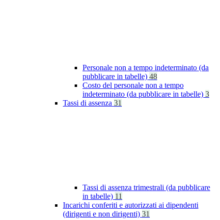
Personale non a tempo indeterminato (da
pubblicare in tabelle)
48
Costo del personale non a tempo
indeterminato (da pubblicare in tabelle)
3
Tassi di assenza
31
Tassi di assenza trimestrali (da pubblicare
in tabelle)
11
Incarichi conferiti e autorizzati ai dipendenti
(dirigenti e non dirigenti)
31