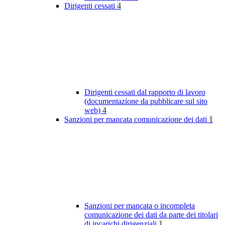
Dirigenti cessati
4
Dirigenti cessati dal rapporto di lavoro
(documentazione da pubblicare sul sito
web)
4
Sanzioni per mancata comunicazione dei dati
1
Sanzioni per mancata o incompleta
comunicazione dei dati da parte dei titolari
di incarichi dirigenziali
1