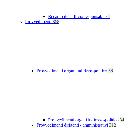
Recapiti dell'ufficio responsabile
1
Provvedimenti
368
Provvedimenti organi indirizzo-politico
56
Provvedimenti organi indirizzo-politico
34
Provvedimenti dirigenti - amministrativi
312