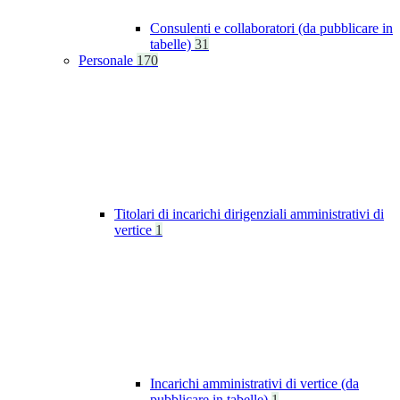
Consulenti e collaboratori (da pubblicare in
tabelle)
31
Personale
170
Titolari di incarichi dirigenziali amministrativi di
vertice
1
Incarichi amministrativi di vertice (da
pubblicare in tabelle)
1