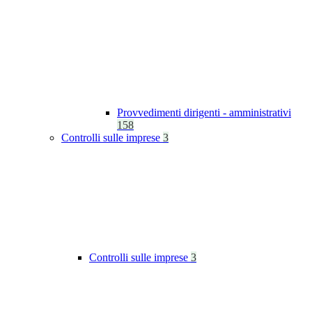
Provvedimenti dirigenti - amministrativi
158
Controlli sulle imprese
3
Controlli sulle imprese
3