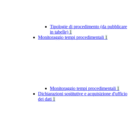
Tipologie di procedimento (da pubblicare
in tabelle)
1
Monitoraggio tempi procedimentali
1
Monitoraggio tempi procedimentali
1
Dichiarazioni sostitutive e acquisizione d'ufficio
dei dati
1