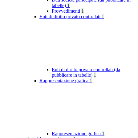
tabelle)
1
Provvedimenti
1
Enti di diritto privato controllati
1
Enti di diritto privato controllati (da
pubblicare in tabelle)
1
Rappresentazione grafica
1
Rappresentazione grafica
1