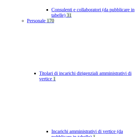
Consulenti e collaboratori (da pubblicare in
tabelle)
31
Personale
170
Titolari di incarichi dirigenziali amministrativi di
vertice
1
Incarichi amministrativi di vertice (da
pubblicare in tabelle)
1