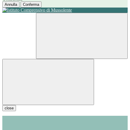
Annulla
Conferma
close