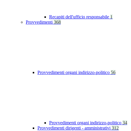
Recapiti dell'ufficio responsabile
1
Provvedimenti
368
Provvedimenti organi indirizzo-politico
56
Provvedimenti organi indirizzo-politico
34
Provvedimenti dirigenti - amministrativi
312