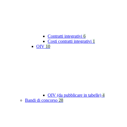
Contratti integrativi
6
Costi contratti integrativi
1
OIV
10
OIV (da pubblicare in tabelle)
4
Bandi di concorso
28