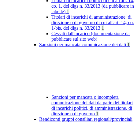
Titolari di incarichi politici di cui all'art. 14,
co. 1, del dlgs n. 33/2013 (da pubblicare in
tabelle)
1
Titolari di incarichi di amministrazione, di
direzione o di governo di cui all'art. 14, co.
1-bis, del dlgs n. 33/2013
1
Cessati dall'incarico (documentazione da
pubblicare sul sito web)
Sanzioni per mancata comunicazione dei dati
1
Sanzioni per mancata o incompleta
comunicazione dei dati da parte dei titolari
di incarichi politici, di amministrazione, di
direzione o di governo
1
Rendiconti gruppi consiliari regionali/provinciali