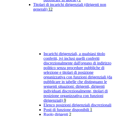
Titolari di incarichi dirigenziali (dirigenti non
generali)
12
Incarichi dirigenziali, a qualsiasi titolo
conferiti, ivi inclusi quelli conferiti
discrezionalmente dall'organo di indirizzo
politico senza procedure pubbliche di
selezione e titolari di posizione
organizzativa con funzioni dirigenziali (da
pubblicare in tabelle che distinguano le
seguenti situazioni: dirigenti, dirigenti
individuati discrezionalmente, titolari di
posizione organizzativa con funzioni
dirigenziali)
9
Elenco posizioni dirigenziali discrezionali
Posti di funzione disponibili
1
Ruolo dirigenti
2