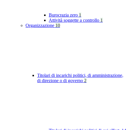
Burocrazia zero
1
Attività soggette a controllo
1
Organizzazione
10
Titolari di incarichi politici, di amministrazione,
di direzione o di governo
2