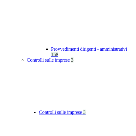
Provvedimenti dirigenti - amministrativi
158
Controlli sulle imprese
3
Controlli sulle imprese
3