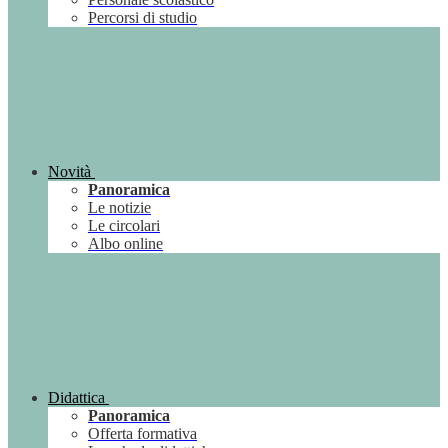
Percorsi di studio
Novità
Panoramica
Le notizie
Le circolari
Albo online
Didattica
Panoramica
Offerta formativa