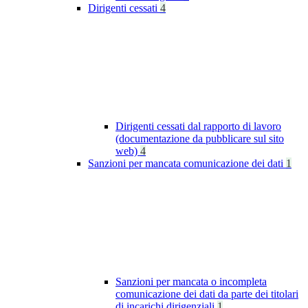
Dirigenti cessati
4
Dirigenti cessati dal rapporto di lavoro
(documentazione da pubblicare sul sito
web)
4
Sanzioni per mancata comunicazione dei dati
1
Sanzioni per mancata o incompleta
comunicazione dei dati da parte dei titolari
di incarichi dirigenziali
1