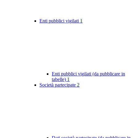
Enti pubblici vigilati
1
Enti pubblici vigilati (da pubblicare in
tabelle)
1
Società partecipate
2
Dati società partecipate (da pubblicare in