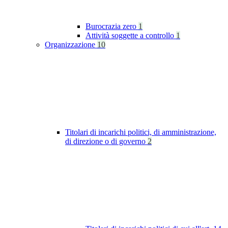
Burocrazia zero
1
Attività soggette a controllo
1
Organizzazione
10
Titolari di incarichi politici, di amministrazione,
di direzione o di governo
2