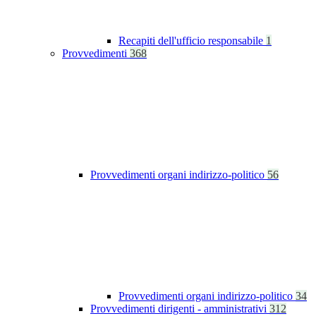
Recapiti dell'ufficio responsabile
1
Provvedimenti
368
Provvedimenti organi indirizzo-politico
56
Provvedimenti organi indirizzo-politico
34
Provvedimenti dirigenti - amministrativi
312