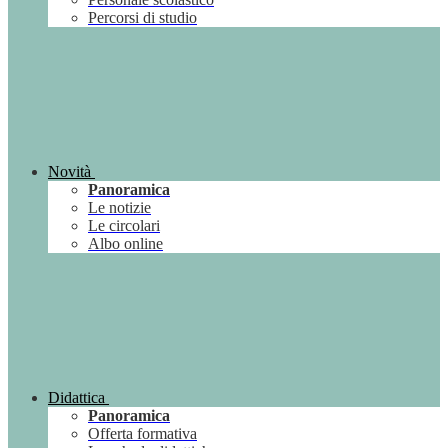
Percorsi di studio
Novità
Panoramica
Le notizie
Le circolari
Albo online
Didattica
Panoramica
Offerta formativa