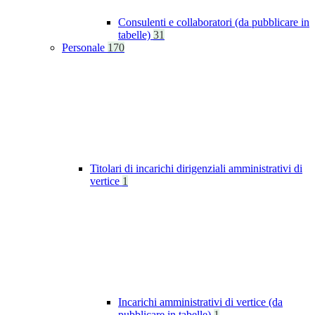
Consulenti e collaboratori (da pubblicare in
tabelle)
31
Personale
170
Titolari di incarichi dirigenziali amministrativi di
vertice
1
Incarichi amministrativi di vertice (da
pubblicare in tabelle)
1