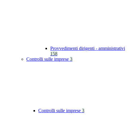
Provvedimenti dirigenti - amministrativi
158
Controlli sulle imprese
3
Controlli sulle imprese
3