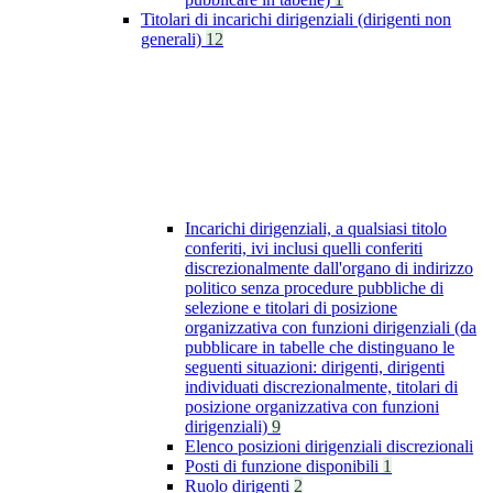
Titolari di incarichi dirigenziali (dirigenti non
generali)
12
Incarichi dirigenziali, a qualsiasi titolo
conferiti, ivi inclusi quelli conferiti
discrezionalmente dall'organo di indirizzo
politico senza procedure pubbliche di
selezione e titolari di posizione
organizzativa con funzioni dirigenziali (da
pubblicare in tabelle che distinguano le
seguenti situazioni: dirigenti, dirigenti
individuati discrezionalmente, titolari di
posizione organizzativa con funzioni
dirigenziali)
9
Elenco posizioni dirigenziali discrezionali
Posti di funzione disponibili
1
Ruolo dirigenti
2