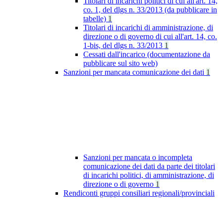
Titolari di incarichi politici di cui all'art. 14,
co. 1, del dlgs n. 33/2013 (da pubblicare in
tabelle)
1
Titolari di incarichi di amministrazione, di
direzione o di governo di cui all'art. 14, co.
1-bis, del dlgs n. 33/2013
1
Cessati dall'incarico (documentazione da
pubblicare sul sito web)
Sanzioni per mancata comunicazione dei dati
1
Sanzioni per mancata o incompleta
comunicazione dei dati da parte dei titolari
di incarichi politici, di amministrazione, di
direzione o di governo
1
Rendiconti gruppi consiliari regionali/provinciali