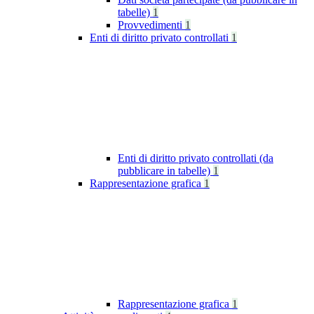
tabelle)
1
Provvedimenti
1
Enti di diritto privato controllati
1
Enti di diritto privato controllati (da
pubblicare in tabelle)
1
Rappresentazione grafica
1
Rappresentazione grafica
1