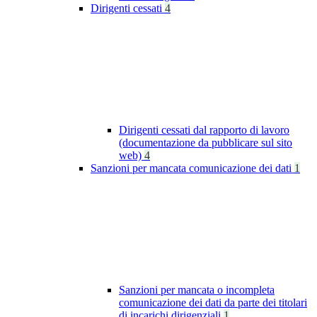
Dirigenti cessati
4
Dirigenti cessati dal rapporto di lavoro
(documentazione da pubblicare sul sito
web)
4
Sanzioni per mancata comunicazione dei dati
1
Sanzioni per mancata o incompleta
comunicazione dei dati da parte dei titolari
di incarichi dirigenziali
1