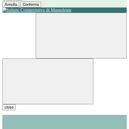
Annulla
Conferma
close