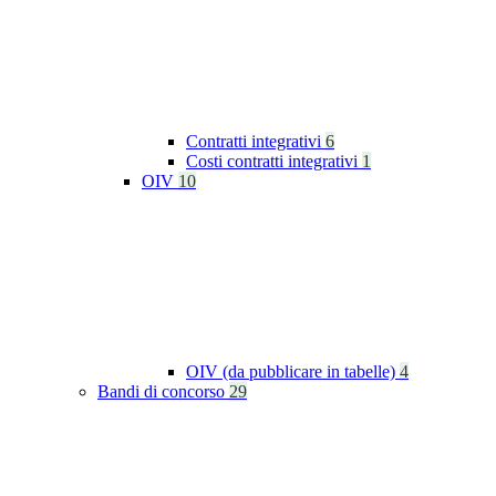
Contratti integrativi
6
Costi contratti integrativi
1
OIV
10
OIV (da pubblicare in tabelle)
4
Bandi di concorso
29