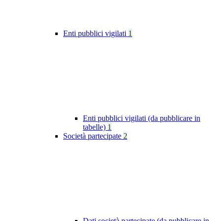
Enti pubblici vigilati
1
Enti pubblici vigilati (da pubblicare in
tabelle)
1
Società partecipate
2
Dati società partecipate (da pubblicare in