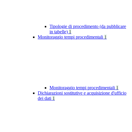
Tipologie di procedimento (da pubblicare
in tabelle)
1
Monitoraggio tempi procedimentali
1
Monitoraggio tempi procedimentali
1
Dichiarazioni sostitutive e acquisizione d'ufficio
dei dati
1