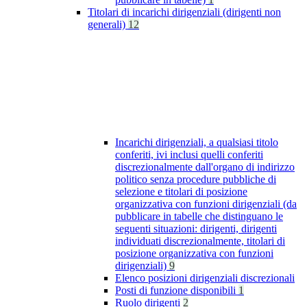
Titolari di incarichi dirigenziali (dirigenti non
generali)
12
Incarichi dirigenziali, a qualsiasi titolo
conferiti, ivi inclusi quelli conferiti
discrezionalmente dall'organo di indirizzo
politico senza procedure pubbliche di
selezione e titolari di posizione
organizzativa con funzioni dirigenziali (da
pubblicare in tabelle che distinguano le
seguenti situazioni: dirigenti, dirigenti
individuati discrezionalmente, titolari di
posizione organizzativa con funzioni
dirigenziali)
9
Elenco posizioni dirigenziali discrezionali
Posti di funzione disponibili
1
Ruolo dirigenti
2