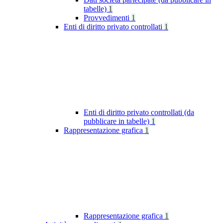
tabelle)
1
Provvedimenti
1
Enti di diritto privato controllati
1
Enti di diritto privato controllati (da
pubblicare in tabelle)
1
Rappresentazione grafica
1
Rappresentazione grafica
1