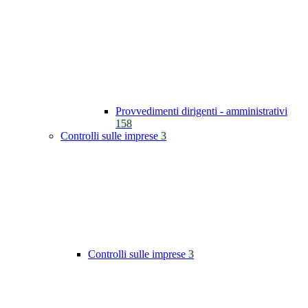
Provvedimenti dirigenti - amministrativi
158
Controlli sulle imprese
3
Controlli sulle imprese
3