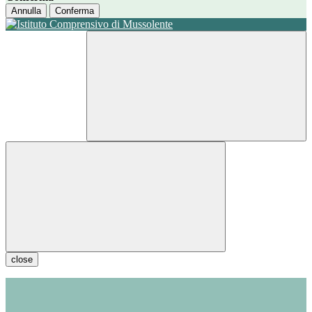
Annulla
Conferma
close