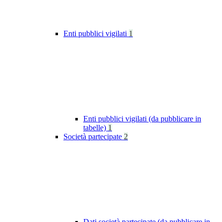
Enti pubblici vigilati
1
Enti pubblici vigilati (da pubblicare in
tabelle)
1
Società partecipate
2
Dati società partecipate (da pubblicare in