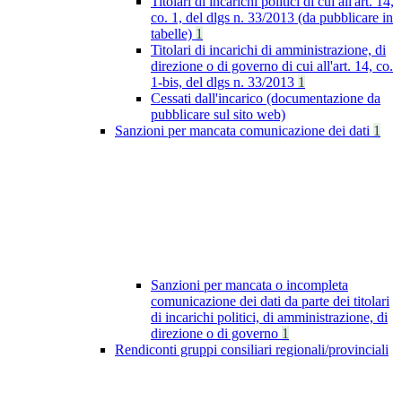
Titolari di incarichi politici di cui all'art. 14,
co. 1, del dlgs n. 33/2013 (da pubblicare in
tabelle)
1
Titolari di incarichi di amministrazione, di
direzione o di governo di cui all'art. 14, co.
1-bis, del dlgs n. 33/2013
1
Cessati dall'incarico (documentazione da
pubblicare sul sito web)
Sanzioni per mancata comunicazione dei dati
1
Sanzioni per mancata o incompleta
comunicazione dei dati da parte dei titolari
di incarichi politici, di amministrazione, di
direzione o di governo
1
Rendiconti gruppi consiliari regionali/provinciali