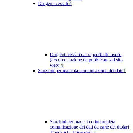
Dirigenti cessati
4
Dirigenti cessati dal rapporto di lavoro
(documentazione da pubblicare sul sito
web)
4
Sanzioni per mancata comunicazione dei dati
1
Sanzioni per mancata o incompleta
comunicazione dei dati da parte dei titolari
di incarichi dirigenziali
1