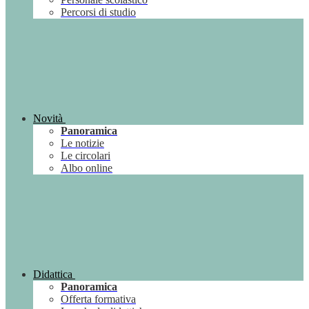
Percorsi di studio
Novità
Panoramica
Le notizie
Le circolari
Albo online
Didattica
Panoramica
Offerta formativa