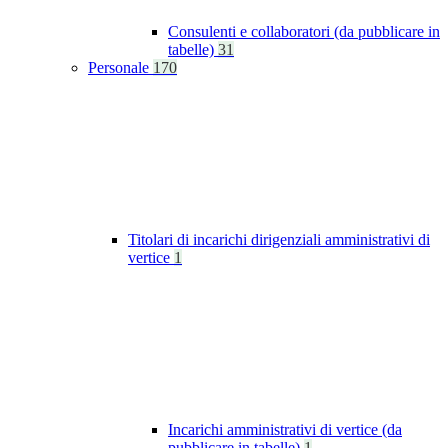
Consulenti e collaboratori (da pubblicare in
tabelle)
31
Personale
170
Titolari di incarichi dirigenziali amministrativi di
vertice
1
Incarichi amministrativi di vertice (da
pubblicare in tabelle)
1