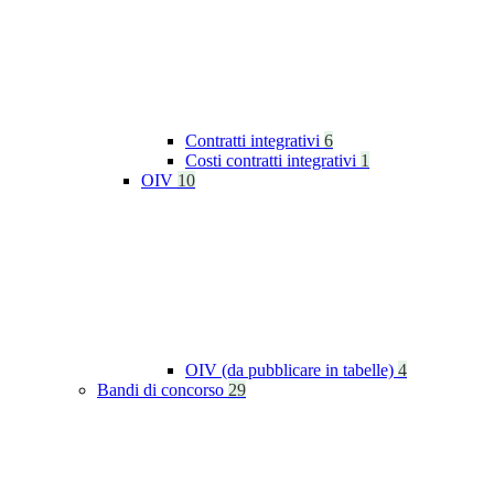
Contratti integrativi
6
Costi contratti integrativi
1
OIV
10
OIV (da pubblicare in tabelle)
4
Bandi di concorso
29