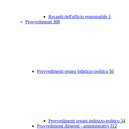
Recapiti dell'ufficio responsabile
1
Provvedimenti
368
Provvedimenti organi indirizzo-politico
56
Provvedimenti organi indirizzo-politico
34
Provvedimenti dirigenti - amministrativi
312