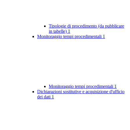
Tipologie di procedimento (da pubblicare
in tabelle)
1
Monitoraggio tempi procedimentali
1
Monitoraggio tempi procedimentali
1
Dichiarazioni sostitutive e acquisizione d'ufficio
dei dati
1