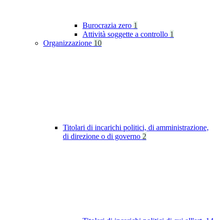
Burocrazia zero
1
Attività soggette a controllo
1
Organizzazione
10
Titolari di incarichi politici, di amministrazione,
di direzione o di governo
2