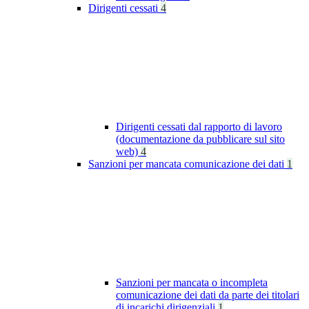
Dirigenti cessati
4
Dirigenti cessati dal rapporto di lavoro
(documentazione da pubblicare sul sito
web)
4
Sanzioni per mancata comunicazione dei dati
1
Sanzioni per mancata o incompleta
comunicazione dei dati da parte dei titolari
di incarichi dirigenziali
1