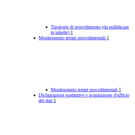
Tipologie di procedimento (da pubblicare
in tabelle)
1
Monitoraggio tempi procedimentali
1
Monitoraggio tempi procedimentali
1
Dichiarazioni sostitutive e acquisizione d'ufficio
dei dati
1