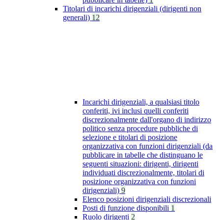
Titolari di incarichi dirigenziali (dirigenti non
generali)
12
Incarichi dirigenziali, a qualsiasi titolo
conferiti, ivi inclusi quelli conferiti
discrezionalmente dall'organo di indirizzo
politico senza procedure pubbliche di
selezione e titolari di posizione
organizzativa con funzioni dirigenziali (da
pubblicare in tabelle che distinguano le
seguenti situazioni: dirigenti, dirigenti
individuati discrezionalmente, titolari di
posizione organizzativa con funzioni
dirigenziali)
9
Elenco posizioni dirigenziali discrezionali
Posti di funzione disponibili
1
Ruolo dirigenti
2