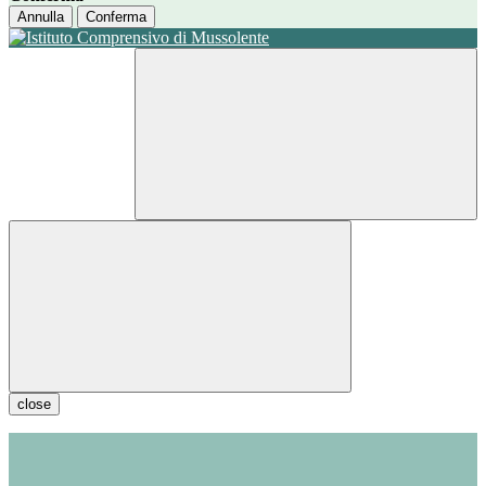
Annulla
Conferma
close