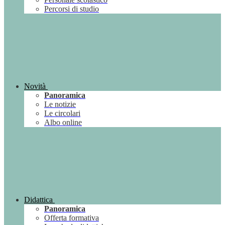
Percorsi di studio
Novità
Panoramica
Le notizie
Le circolari
Albo online
Didattica
Panoramica
Offerta formativa