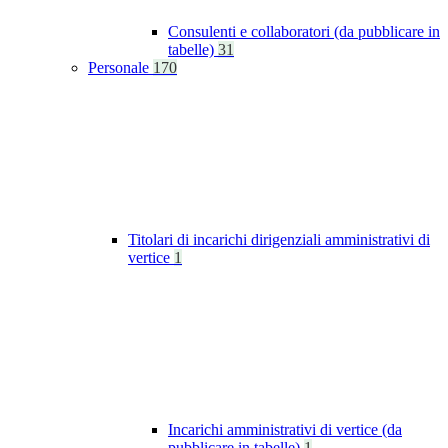
Consulenti e collaboratori (da pubblicare in
tabelle)
31
Personale
170
Titolari di incarichi dirigenziali amministrativi di
vertice
1
Incarichi amministrativi di vertice (da
pubblicare in tabelle)
1