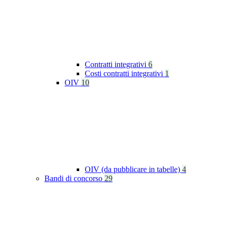
Contratti integrativi
6
Costi contratti integrativi
1
OIV
10
OIV (da pubblicare in tabelle)
4
Bandi di concorso
29