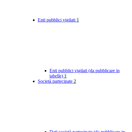
Enti pubblici vigilati
1
Enti pubblici vigilati (da pubblicare in
tabelle)
1
Società partecipate
2
Dati società partecipate (da pubblicare in