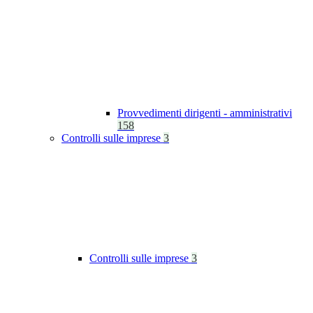
Provvedimenti dirigenti - amministrativi
158
Controlli sulle imprese
3
Controlli sulle imprese
3