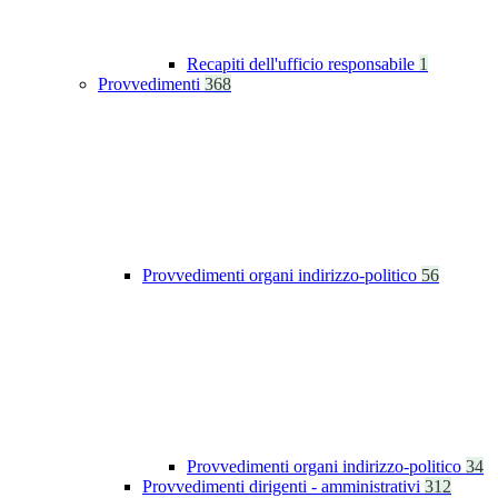
Recapiti dell'ufficio responsabile
1
Provvedimenti
368
Provvedimenti organi indirizzo-politico
56
Provvedimenti organi indirizzo-politico
34
Provvedimenti dirigenti - amministrativi
312