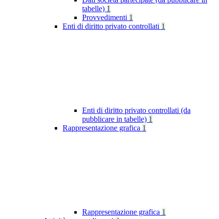
tabelle)
1
Provvedimenti
1
Enti di diritto privato controllati
1
Enti di diritto privato controllati (da
pubblicare in tabelle)
1
Rappresentazione grafica
1
Rappresentazione grafica
1