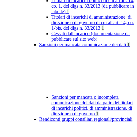
Titolari di incarichi politici di cui all'art. 14,
co. 1, del dlgs n. 33/2013 (da pubblicare in
tabelle)
1
Titolari di incarichi di amministrazione, di
direzione o di governo di cui all'art. 14, co.
1-bis, del dlgs n. 33/2013
1
Cessati dall'incarico (documentazione da
pubblicare sul sito web)
Sanzioni per mancata comunicazione dei dati
1
Sanzioni per mancata o incompleta
comunicazione dei dati da parte dei titolari
di incarichi politici, di amministrazione, di
direzione o di governo
1
Rendiconti gruppi consiliari regionali/provinciali