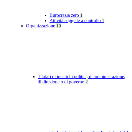
Burocrazia zero
1
Attività soggette a controllo
1
Organizzazione
10
Titolari di incarichi politici, di amministrazione,
di direzione o di governo
2